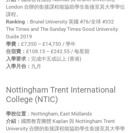
London 合辦的銜接課程能協助學生銜接至其大學學位
課程。
Ranking
：Brunel University 英國 #76/全球 #332
The Times and The Sunday Times Good University
Guide 2019
學費：
£7,350 – £14,750 / 學年
住宿費：
£108.15 – £242.55 / 每星期
入學要求：
完成中五或以上 (香港)
入學月份：
九月
Nottingham Trent International
College (NTIC)
學校位置
：Nottingham, East Midlands
介紹：
國際教育團體 Kaplan 與 Nottingham Trent
University 合辦的銜接課程能協助學生銜接至其大學學