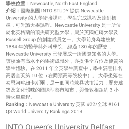
學校位置
：Newcastle, North East England
介紹：
國際集團 INTO STUDY 提供 Newcastle
University 的大學銜接課程，學生完成課程及達到標
準，可升讀大學課程。Newcastle University 是一所位
於北英格蘭的頂尖研究型大學，屬於英國紅磚大學及
Russell Group 的創建成員之一。大學前身為建校於
1834 年的醫學與外科學院，經過 180 年的歷史，
Newcastle University 已發展成一所國際知名的大學。
該校除有高水平的學術成就外，亦提供全方位及優質的
學生體驗。在 2011 年全英學生調查中，學生滿意排名
高居全芵第 10 位（在同類高等院校中）。 大學坐落在
泰恩河畔紐卡斯爾，是一個同時兼具城市活力，歷史建
築及文化韻味的國際型都市城市，與倫敦相距約 3 小
時火車車程。
Ranking
：Newcastle University 英國 #22/全球 #161
QS World University Rankings 2018
INTO Queen’s University Belfast