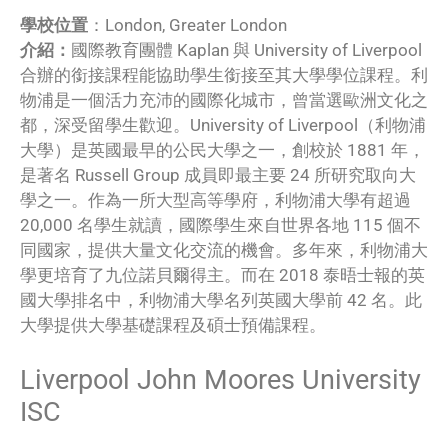
學校位置
：London, Greater London
介紹：
國際教育團體 Kaplan 與 University of Liverpool
合辦的銜接課程能協助學生銜接至其大學學位課程。利
物浦是一個活力充沛的國際化城市，曾當選歐洲文化之
都，深受留學生歡迎。University of Liverpool（利物浦
大學）是英國最早的公民大學之一，創校於 1881 年，
是著名 Russell Group 成員即最主要 24 所研究取向大
學之一。作為一所大型高等學府，利物浦大學有超過
20,000 名學生就讀，國際學生來自世界各地 115 個不
同國家，提供大量文化交流的機會。多年來，利物浦大
學更培育了九位諾貝爾得主。而在 2018 泰晤士報的英
國大學排名中，利物浦大學名列英國大學前 42 名。此
大學提供大學基礎課程及碩士預備課程。
Liverpool John Moores University
ISC