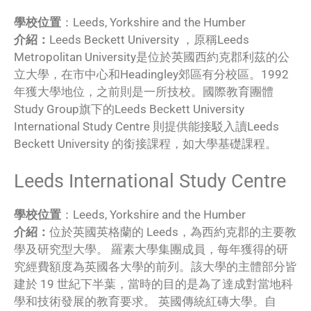
學校位置
：Leeds, Yorkshire and the Humber
介紹：
Leeds Beckett University ，原稱Leeds
Metropolitan University是位於英國西約克郡利茲的公
立大學，在市中心和Headingley郊區有分校區。1992
年獲大學地位，之前則是一所技校。國際教育團體
Study Group旗下的Leeds Beckett University
International Study Centre 則提供能接駁入讀Leeds
Beckett University 的銜接課程，如大學基礎課程。
Leeds International Study Centre
學校位置
：Leeds, Yorkshire and the Humber
介紹：
位於英國英格蘭的 Leeds，為西約克郡的主要教
學及研究型大學。 羅素大學集團成員，每年獲得的研
究經費額度為英國各大學的前列。該大學的主體部分皆
建於 19 世紀下半葉，當時的目的是為了達成對當地科
學和技術發展的教育要求。 英國傳統紅磚大學。自