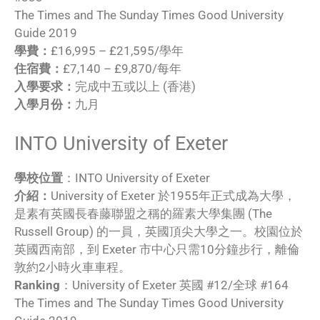
The Times and The Sunday Times Good University
Guide 2019
學費：
£16,995 – £21,595/學年
住宿費：
£7,140 – £9,870/每年
入學要求：
完成中五或以上 (香港)
入學月份：
九月
INTO University of Exeter
學校位置
：INTO University of Exeter
介紹：
University of Exeter 於1955年正式成為大學，
是素有英國長春藤聯盟之稱的羅素大學集團 (The
Russell Group) 的一員，英國頂尖大學之一。校園位於
英國西南部，到 Exeter 市中心只需10分鐘步行，離倫
敦約2小時火車車程。
Ranking
：University of Exeter 英國 #12/全球 #164
The Times and The Sunday Times Good University