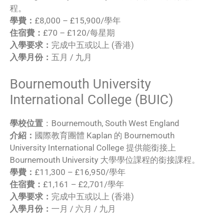
程。
學費：
£8,000 – £15,900/學年
住宿費：
£70 – £120/每星期
入學要求：
完成中五或以上 (香港)
入學月份：
五月 / 九月
Bournemouth University
International College (BUIC)
學校位置
：Bournemouth, South West England
介紹：
國際教育團體 Kaplan 的 Bournemouth
University International College 提供能銜接上
Bournemouth University 大學學位課程的銜接課程。
學費：
£11,300 – £16,950/學年
住宿費：
£1,161 – £2,701/學年
入學要求：
完成中五或以上 (香港)
入學月份：
一月 / 六月 / 九月