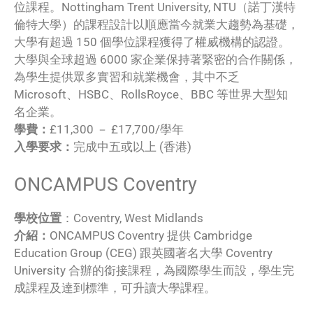
位課程。Nottingham Trent University, NTU（諾丁漢特
倫特大學）的課程設計以順應當今就業大趨勢為基礎，
大學有超過 150 個學位課程獲得了權威機構的認證。
大學與全球超過 6000 家企業保持著緊密的合作關係，
為學生提供眾多實習和就業機會，其中不乏
Microsoft、HSBC、RollsRoyce、BBC 等世界大型知
名企業。
學費：
£11,300 － £17,700/學年
入學要求：
完成中五或以上 (香港)
ONCAMPUS Coventry
學校位置
：Coventry, West Midlands
介紹：
ONCAMPUS Coventry 提供 Cambridge
Education Group (CEG) 跟英國著名大學 Coventry
University 合辦的銜接課程，為國際學生而設，學生完
成課程及達到標準，可升讀大學課程。