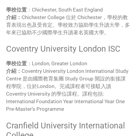
學校位置
：Chichester, South East England
介紹：
Chichester College 位於 Chichester，學校的教
育表現出色及受肯定。學校致力協助學生升讀大學，多
年來已協助不少國際學生升讀著名英國大學。
Coventry University London ISC
學校位置
：London, Greater London
介紹：
Coventry University London International Study
Centre 是由國際教育集團 Study Group 開設的銜接課
程學院，位於London。完成課程者可接駁入讀
Coventry University 的學位課程。課程包括:
International Foundation Year International Year One
Pre-Master’s Programme
Cranfield University International
College