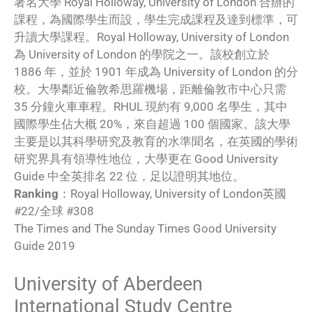
著名大學 Royal Holloway, University of London 合辦的
課程，為國際學生而設，學生完成課程及達到標準，可
升讀大學課程。Royal Holloway, University of London
為 University of London 的學院之一。該校創立於
1886 年，並於 1901 年成為 University of London 的分
校。大學鄰近倫敦希思羅機場，距離倫敦市中心只需
35 分鐘火車車程。RHUL 現約有 9,000 名學生，其中
國際學生佔大概 20%，來自超過 100 個國家。該大學
主要是以其科學研究及教育的水準聞名，在英國的學術
研究界具有領導性地位，大學更在 Good University
Guide 中全英排名 22 位，足以證明其地位。
Ranking
：Royal Holloway, University of London英國
#22/全球 #308
The Times and The Sunday Times Good University
Guide 2019
University of Aberdeen
International Study Centre