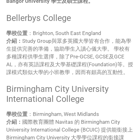
Bangor University 學士及碩士課程。
Bellerbys College
學校位置
：Brighton, South East England
介紹：
Study Group與眾多英國大學皆有合作，能為學
生提供完善的準備，協助學生入讀心儀大學。 學校有
多種課程供學生選擇，除了Pre-GCSE, GCSE及GCE
AL，亦有英語課程及大學基礎課程(Foundation)等。授
課模式類似大學的小班教學，因而有頗高的互動性。
Birmingham City University
International College
學校位置
：Birmingham, West Midlands
介紹：
國際教育團體 Navitas 的 Birmingham City
University International College (BCUIC) 提供能銜接上
Birmingham City University 大學學位課程的銜接課