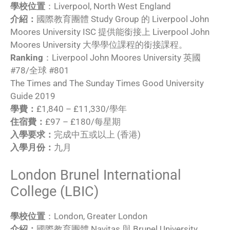
學校位置
：Liverpool, North West England
介紹：
國際教育團體 Study Group 的 Liverpool John
Moores University ISC 提供能銜接上 Liverpool John
Moores University 大學學位課程的銜接課程。
Ranking
：Liverpool John Moores University 英國
#78/全球 #801
The Times and The Sunday Times Good University
Guide 2019
學費：
£1,840 – £11,330/學年
住宿費：
£97 – £180/每星期
入學要求：
完成中五或以上 (香港)
入學月份：
九月
London Brunel International
College (LBIC)
學校位置
：London, Greater London
介紹：
國際教育團體 Navitas 與 Brunel University,