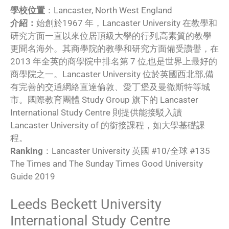
學校位置
：Lancaster, North West England
介紹：
始創於1967 年，Lancaster University 在教學和
研究方面一直以來位居頂級大學的行列,高素質的教學
更聞名海外。其商學院的教學和研究方面備受讚譽，在
2013 年全英的商學院中排名第 7 位,也是世界上最好的
商學院之一。Lancaster University 位於英國西北部,備
有完善的交通網絡直達倫敦、愛丁堡及曼徹斯特等城
市。國際教育團體 Study Group 旗下的 Lancaster
International Study Centre 則提供能接駁入讀
Lancaster University of 的銜接課程，如大學基礎課
程。
Ranking
：Lancaster University 英國 #10/全球 #135
The Times and The Sunday Times Good University
Guide 2019
Leeds Beckett University
International Study Centre