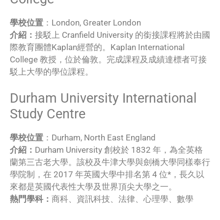
學校位置
：London, Greater London
介紹：
接駁上 Cranfield University 的銜接課程將於由國
際教育團體Kaplan經營的。Kaplan International
College 教授，位於倫敦。完成課程及成績達標者可接
駁上大學的學位課程。
Durham University International
Study Centre
學校位置
：Durham, North East England
介紹：
Durham University 創校於 1832 年，為全英格
蘭第三古老大學。該校及牛津大學與劍橋大學同樣奉行
學院制，在 2017 年英國大學中排名第 4 位*，長久以
來都是英國代表性大學及世界頂尖大學之一。
熱門學科：
商科、資訊科技、法律、心理學、數學