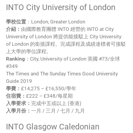
INTO City University of London
學校位置
：London, Greater London
介紹：
由國際教育團體 INTO 經營的 INTO at City
University of London 將提供能接駁上 City University
of London 的銜接課程。完成課程及成績達標者可接駁
上大學的學位課程。
Ranking
：City, University of London 英國 #73/全球
#349
The Times and The Sunday Times Good University
Guide 2019
學費：
£14,275 – £16,550/學年
住宿費：
£222 – £348/每星期
入學要求：
完成中五或以上 (香港)
入學月份：
一月 / 三月 / 七月 / 九月
INTO Glasgow Caledonian