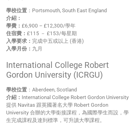
學校位置
：Portsmouth, South East England
介紹：
學費：
£6,900 – £12,300/學年
住宿費：
£115 － £153/每星期
入學要求：
完成中五或以上 (香港)
入學月份：
九月
International College Robert
Gordon University (ICRGU)
學校位置
：Aberdeen, Scotland
介紹：
International College Robert Gordon University
提供 Navitas 跟英國著名大學 Robert Gordon
University 合辦的大學銜接課程，為國際學生而設，學
生完成課程及達到標準，可升讀大學課程。