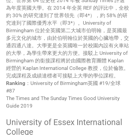
位、世界第 64 位更在 2014 年被 Sunday Times 評選
為年度英國大學。在 2014 年全英 REF 的評比中，全校
約 30% 的研究達到了世界領先（即4*），約 58% 的研
究達到了國際優秀水平（即3*）。University of
Birmingham 位於全英國第二大城市伯明翰，是英國最
多元文化的城市，由於伯明翰位於英國的心臟地帶，交
通四通八達。大學更是全英國唯一於校園內設有火車站
的大學，為學生帶來更大的方便。接駁上 University of
Birmingham 的銜接課程將於由國際教育團體 Kaplan
經營的 Kaplan International College 教授，位於倫敦。
完成課程及成績達標者可接駁上大學的學位課程。
Ranking
：University of Birmingham英國 #19/全球
#87
The Times and The Sunday Times Good University
Guide 2019
University of Essex International
College