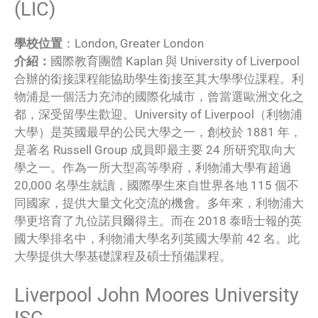
(LIC)
學校位置
：London, Greater London
介紹：
國際教育團體 Kaplan 與 University of Liverpool
合辦的銜接課程能協助學生銜接至其大學學位課程。利
物浦是一個活力充沛的國際化城市，曾當選歐洲文化之
都，深受留學生歡迎。University of Liverpool（利物浦
大學）是英國最早的公民大學之一，創校於 1881 年，
是著名 Russell Group 成員即最主要 24 所研究取向大
學之一。作為一所大型高等學府，利物浦大學有超過
20,000 名學生就讀，國際學生來自世界各地 115 個不
同國家，提供大量文化交流的機會。多年來，利物浦大
學更培育了九位諾貝爾得主。而在 2018 泰晤士報的英
國大學排名中，利物浦大學名列英國大學前 42 名。此
大學提供大學基礎課程及碩士預備課程。
Liverpool John Moores University
ISC