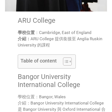
ARU College
學校位置
：Cambridge, East of England
介紹：
ARU College 提供銜接至 Anglia Ruskin
University 的課程
Table of content
Bangor University
International College
學校位置：Bangor, Wales
介紹：Bangor University International College
是 Bangor University 與 Oxford International 合