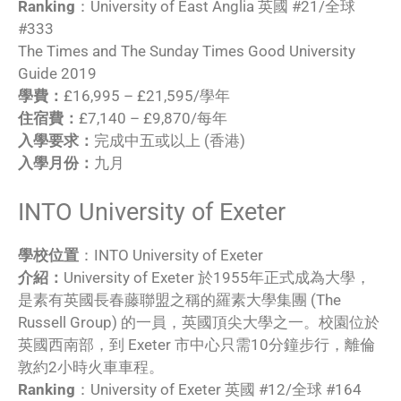
Ranking
：University of East Anglia 英國 #21/全球
#333
The Times and The Sunday Times Good University
Guide 2019
學費：
£16,995 – £21,595/學年
住宿費：
£7,140 – £9,870/每年
入學要求：
完成中五或以上 (香港)
入學月份：
九月
INTO University of Exeter
學校位置
：INTO University of Exeter
介紹：
University of Exeter 於1955年正式成為大學，
是素有英國長春藤聯盟之稱的羅素大學集團 (The
Russell Group) 的一員，英國頂尖大學之一。校園位於
英國西南部，到 Exeter 市中心只需10分鐘步行，離倫
敦約2小時火車車程。
Ranking
：University of Exeter 英國 #12/全球 #164