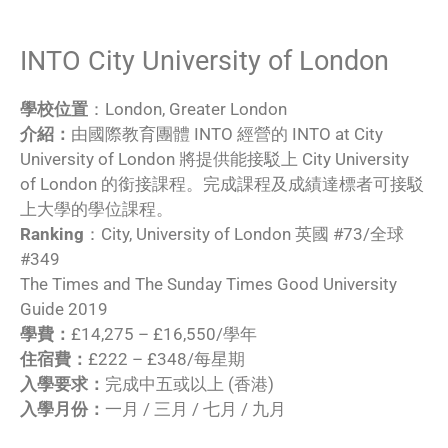
INTO City University of London
學校位置
：London, Greater London
介紹：
由國際教育團體 INTO 經營的 INTO at City
University of London 將提供能接駁上 City University
of London 的銜接課程。完成課程及成績達標者可接駁
上大學的學位課程。
Ranking
：City, University of London 英國 #73/全球
#349
The Times and The Sunday Times Good University
Guide 2019
學費：
£14,275 – £16,550/學年
住宿費：
£222 – £348/每星期
入學要求：
完成中五或以上 (香港)
入學月份：
一月 / 三月 / 七月 / 九月