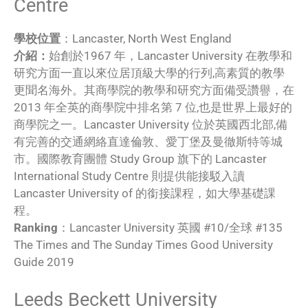
Centre
學校位置
：Lancaster, North West England
介紹：
始創於1967 年，Lancaster University 在教學和
研究方面一直以來位居頂級大學的行列,高素質的教學
更聞名海外。其商學院的教學和研究方面備受讚譽，在
2013 年全英的商學院中排名第 7 位,也是世界上最好的
商學院之一。Lancaster University 位於英國西北部,備
有完善的交通網絡直達倫敦、愛丁堡及曼徹斯特等城
市。國際教育團體 Study Group 旗下的 Lancaster
International Study Centre 則提供能接駁入讀
Lancaster University of 的銜接課程，如大學基礎課
程。
Ranking
：Lancaster University 英國 #10/全球 #135
The Times and The Sunday Times Good University
Guide 2019
Leeds Beckett University