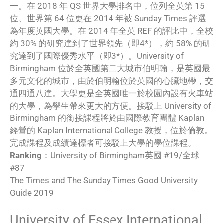
一。在 2018 年 QS 世界大學排名中，位列全英第 15
位、世界第 64 位更在 2014 年被 Sunday Times 評選
為年度英國大學。在 2014 年全英 REF 的評比中，全校
約 30% 的研究達到了世界領先（即4*），約 58% 的研
究達到了國際優秀水平（即3*）。University of
Birmingham 位於全英國第二大城市伯明翰，是英國最
多元文化的城市，由於伯明翰位於英國的心臟地帶，交
通四通八達。大學更是全英國唯一於校園內設有火車站
的大學，為學生帶來更大的方便。接駁上 University of
Birmingham 的銜接課程將於由國際教育團體 Kaplan
經營的 Kaplan International College 教授，位於倫敦。
完成課程及成績達標者可接駁上大學的學位課程。
Ranking
：University of Birmingham英國 #19/全球
#87
The Times and The Sunday Times Good University
Guide 2019
University of Essex International