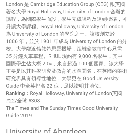
London 是 Cambridge Education Group (CEG) 跟英國
著名大學 Royal Holloway, University of London 合辦的
課程，為國際學生而設，學生完成課程及達到標準，可
升讀大學課程。Royal Holloway, University of London
為 University of London 的學院之一。該校創立於
1886 年，並於 1901 年成為 University of London 的分
校。大學鄰近倫敦希思羅機場，距離倫敦市中心只需
35 分鐘火車車程。RHUL 現約有 9,000 名學生，其中
國際學生佔大概 20%，來自超過 100 個國家。該大學
主要是以其科學研究及教育的水準聞名，在英國的學術
研究界具有領導性地位，大學更在 Good University
Guide 中全英排名 22 位，足以證明其地位。
Ranking
：Royal Holloway, University of London英國
#22/全球 #308
The Times and The Sunday Times Good University
Guide 2019
University of Aberdeen