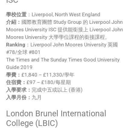
學校位置
：Liverpool, North West England
介紹：
國際教育團體 Study Group 的 Liverpool John
Moores University ISC 提供能銜接上 Liverpool John
Moores University 大學學位課程的銜接課程。
Ranking
：Liverpool John Moores University 英國
#78/全球 #801
The Times and The Sunday Times Good University
Guide 2019
學費：
£1,840 – £11,330/學年
住宿費：
£97 – £180/每星期
入學要求：
完成中五或以上 (香港)
入學月份：
九月
London Brunel International
College (LBIC)