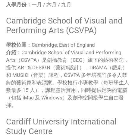
入學月份：
一月 / 六月 / 九月
Cambridge School of Visual and
Performing Arts (CSVPA)
學校位置
：Cambridge, East of England
介紹：
Cambridge School of Visual and Performing
Arts（CSVPA）是劍橋教育（CEG）旗下的藝術學院，
提供 ART & DESIGN（藝術&設計），DRAMA（戲劇）
和 MUSIC（音樂）課程，CSVPA 多年培養許多令人鼓
舞的藝術家和表演家。學校推行小班教學（每班學生人
數最多 15 人），課程靈活實用，同時提供足夠的電腦
（包括 iMac 及 Windows）及創作空間級學生自由發
揮。
Cardiff University International
Study Centre