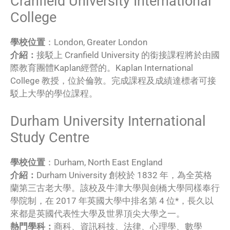
Cranfield University International
College
學校位置
：London, Greater London
介紹：
接駁上 Cranfield University 的銜接課程將於由國
際教育團體Kaplan經營的。Kaplan International
College 教授，位於倫敦。完成課程及成績達標者可接
駁上大學的學位課程。
Durham University International
Study Centre
學校位置
：Durham, North East England
介紹：
Durham University 創校於 1832 年，為全英格
蘭第三古老大學。該校及牛津大學與劍橋大學同樣奉行
學院制，在 2017 年英國大學中排名第 4 位*，長久以
來都是英國代表性大學及世界頂尖大學之一。
熱門學科：
商科、資訊科技、法律、心理學、數學