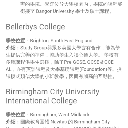
辦的學院。學院位於大學校園內，學院的課程能
銜接至 Bangor University 學士及碩士課程。
Bellerbys College
學校位置
：Brighton, South East England
介紹：
Study Group與眾多英國大學皆有合作，能為學
生提供完善的準備，協助學生入讀心儀大學。 學校有
多種課程供學生選擇，除了Pre-GCSE, GCSE及GCE
AL，亦有英語課程及大學基礎課程(Foundation)等。授
課模式類似大學的小班教學，因而有頗高的互動性。
Birmingham City University
International College
學校位置
：Birmingham, West Midlands
介紹：
國際教育團體 Navitas 的 Birmingham City