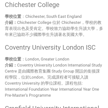
Chichester College
學校位置
：Chichester, South East England
介紹：
Chichester College 位於 Chichester，學校的教
育表現出色及受肯定。學校致力協助學生升讀大學，多
年來已協助不少國際學生升讀著名英國大學。
Coventry University London ISC
學校位置
：London, Greater London
介紹：
Coventry University London International Study
Centre 是由國際教育集團 Study Group 開設的銜接課
程學院，位於London。完成課程者可接駁入讀
Coventry University 的學位課程。課程包括:
International Foundation Year International Year One
Pre-Master’s Programme