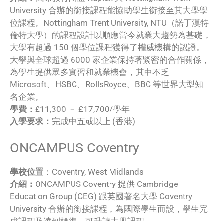
University 合辦的銜接課程能協助學生銜接至其大學學
位課程。Nottingham Trent University, NTU（諾丁漢特
倫特大學）的課程設計以順應當今就業大趨勢為基礎，
大學有超過 150 個學位課程獲得了權威機構的認證。
大學與全球超過 6000 家企業保持著緊密的合作關係，
為學生提供眾多實習和就業機會，其中不乏
Microsoft、HSBC、RollsRoyce、BBC 等世界大型知
名企業。
學費：
£11,300 － £17,700/學年
入學要求：
完成中五或以上 (香港)
ONCAMPUS Coventry
學校位置
：Coventry, West Midlands
介紹：
ONCAMPUS Coventry 提供 Cambridge
Education Group (CEG) 跟英國著名大學 Coventry
University 合辦的銜接課程，為國際學生而設，學生完