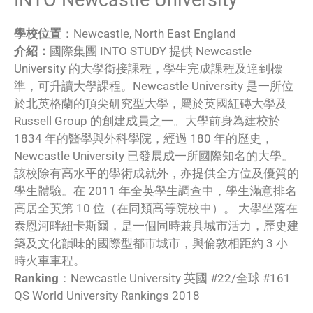
INTO Newcastle University
學校位置
：Newcastle, North East England
介紹：
國際集團 INTO STUDY 提供 Newcastle
University 的大學銜接課程，學生完成課程及達到標
準，可升讀大學課程。Newcastle University 是一所位
於北英格蘭的頂尖研究型大學，屬於英國紅磚大學及
Russell Group 的創建成員之一。大學前身為建校於
1834 年的醫學與外科學院，經過 180 年的歷史，
Newcastle University 已發展成一所國際知名的大學。
該校除有高水平的學術成就外，亦提供全方位及優質的
學生體驗。在 2011 年全英學生調查中，學生滿意排名
高居全芵第 10 位（在同類高等院校中）。 大學坐落在
泰恩河畔紐卡斯爾，是一個同時兼具城市活力，歷史建
築及文化韻味的國際型都市城市，與倫敦相距約 3 小
時火車車程。
Ranking
：Newcastle University 英國 #22/全球 #161
QS World University Rankings 2018