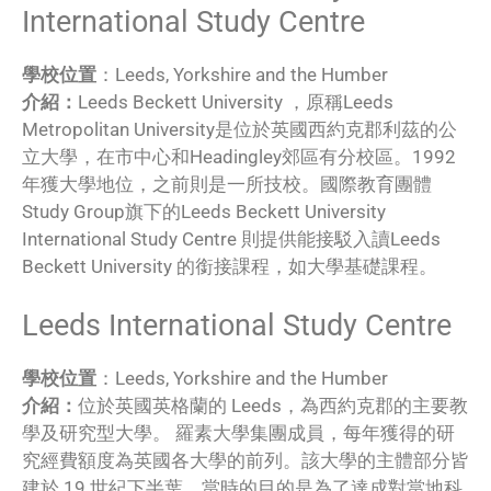
International Study Centre
學校位置
：Leeds, Yorkshire and the Humber
介紹：
Leeds Beckett University ，原稱Leeds
Metropolitan University是位於英國西約克郡利茲的公
立大學，在市中心和Headingley郊區有分校區。1992
年獲大學地位，之前則是一所技校。國際教育團體
Study Group旗下的Leeds Beckett University
International Study Centre 則提供能接駁入讀Leeds
Beckett University 的銜接課程，如大學基礎課程。
Leeds International Study Centre
學校位置
：Leeds, Yorkshire and the Humber
介紹：
位於英國英格蘭的 Leeds，為西約克郡的主要教
學及研究型大學。 羅素大學集團成員，每年獲得的研
究經費額度為英國各大學的前列。該大學的主體部分皆
建於 19 世紀下半葉，當時的目的是為了達成對當地科