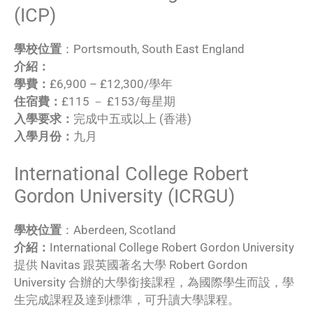
(ICP)
學校位置
：Portsmouth, South East England
介紹：
學費：
£6,900 – £12,300/學年
住宿費：
£115 － £153/每星期
入學要求：
完成中五或以上 (香港)
入學月份：
九月
International College Robert
Gordon University (ICRGU)
學校位置
：Aberdeen, Scotland
介紹：
International College Robert Gordon University
提供 Navitas 跟英國著名大學 Robert Gordon
University 合辦的大學銜接課程，為國際學生而設，學
生完成課程及達到標準，可升讀大學課程。