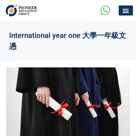
International year one 大學一年級文
憑