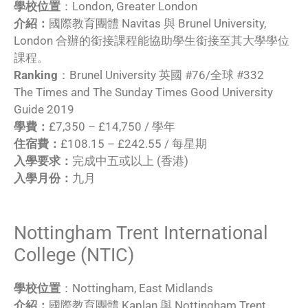
學校位置
：London, Greater London
介紹：
國際教育團體 Navitas 與 Brunel University,
London 合辦的銜接課程能協助學生銜接至其大學學位
課程。
Ranking
：Brunel University 英國 #76/全球 #332
The Times and The Sunday Times Good University
Guide 2019
學費：
£7,350 – £14,750 / 學年
住宿費：
£108.15 – £242.55 / 每星期
入學要求：
完成中五或以上 (香港)
入學月份：
九月
Nottingham Trent International
College (NTIC)
學校位置
：Nottingham, East Midlands
介紹：
國際教育團體 Kaplan 與 Nottingham Trent