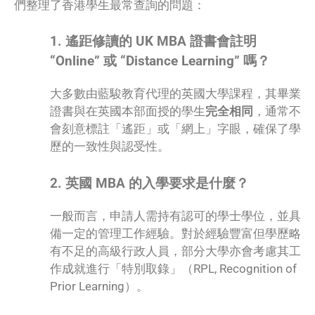
們整理了香港學生最常查詢的問題：
1. 遙距修讀的 UK MBA 證書會註明
“Online” 或 “Distance Learning” 嗎？
大多數由藍駿教育代理的英國大學課程，其畢業
證書與在英國本部面授的學生
完全相同
，通常不
會刻意標註「遙距」或「網上」字眼，確保了學
歷的一致性與認受性。
2. 英國 MBA 的入學要求是什麼？
一般而言，申請人需持有認可的學士學位，並具
備一定的管理工作經驗。對於經驗豐富但學歷略
有不足的高級行政人員，部分大學亦會考慮其工
作成就進行「特別取錄」（RPL, Recognition of
Prior Learning）。