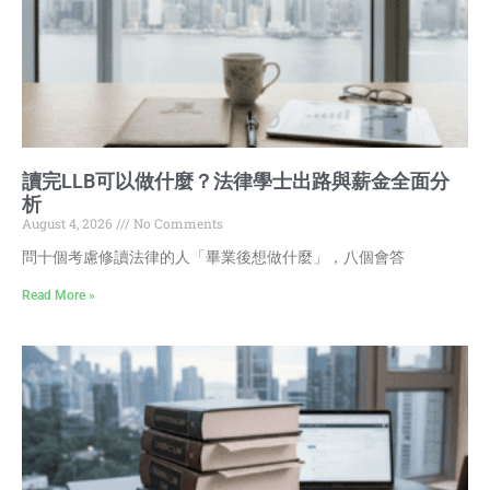
讀完LLB可以做什麼？法律學士出路與薪金全面分
析
August 4, 2026
No Comments
問十個考慮修讀法律的人「畢業後想做什麼」，八個會答
Read More »