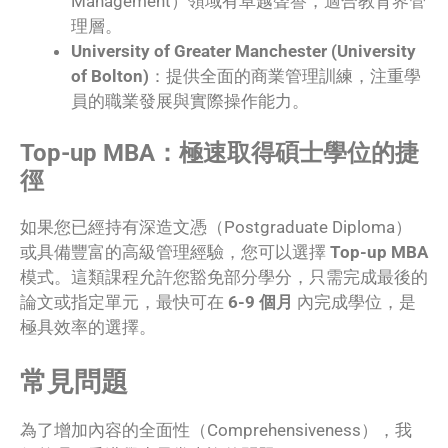
Management）領域有卓越聲譽，適合教育界管
理層。
University of Greater Manchester (University
of Bolton)
：提供全面的商業管理訓練，注重學
員的職業發展與實際操作能力。
Top-up MBA：極速取得碩士學位的捷
徑
如果您已經持有深造文憑（Postgraduate Diploma）
或具備豐富的高級管理經驗，您可以選擇
Top-up MBA
模式。這類課程允許您豁免部分學分，只需完成最後的
論文或指定單元，最快可在
6-9 個月
內完成學位，是
極具效率的選擇。
常見問題
為了增加內容的全面性（Comprehensiveness），我