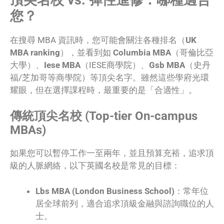
您？
在搜尋 MBA 資訊時，您可能會關注各種排名（
UK
MBA ranking
），並看到如
Columbia MBA
（哥倫比亞
大學）、
Iese MBA
（IESE商學院）、
Gsb MBA
（史丹
福/芝加哥等商學院）等頂尖名字。雖然這些學府光環
耀眼，但在選擇課程時，最重要的是「合適性」。
傳統頂尖名校 (Top-tier On-campus
MBAs)
如果您可以暫停工作一至兩年，並且預算充裕，追求頂
級的人脈網絡，以下英國名校是常見的目標：
Lbs MBA (London Business School)
：常年位
居全球前列，適合追求頂級金融與諮詢職位的人
士。