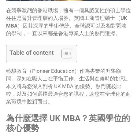
在競爭激烈的香港職場，擁有一個具認受性的碩士學位
往往是晉升管理層的入場券。英國工商管理碩士（
UK
MBA
）因其深厚的學術傳統、全球認可以及相對緊湊
的學制，一直以來都是香港專業人士的熱門選擇。
Table of content
藍駿教育（Pioneer Education）作為專業的升學顧
問，深知在職人士在平衡工作、生活與進修時的挑戰。
本文將為您深入剖析 UK MBA 的優勢、熱門院校比
較，以及如何選擇最適合您的課程，助您在全球化的商
業環境中脫穎而出。
為什麼選擇 UK MBA？英國學位的
核心優勢