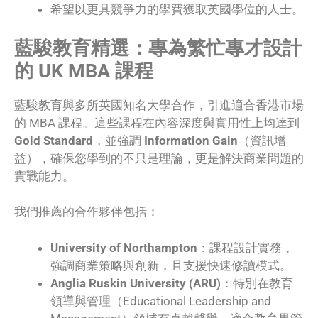
希望以更具競爭力的學費獲取英國學位的人士。
藍駿教育精選：專為繁忙專才設計
的 UK MBA 課程
藍駿教育與多所英國知名大學合作，引進適合香港市場
的 MBA 課程。這些課程在內容深度與實用性上均達到
Gold Standard
，並強調
Information Gain
（資訊增
益），確保您學到的不只是理論，更是解決商業問題的
實戰能力。
我們推薦的合作夥伴包括：
University of Northampton
：課程設計實務，
強調商業策略與創新，且支援快速修讀模式。
Anglia Ruskin University (ARU)
：特別在教育
領導與管理（Educational Leadership and