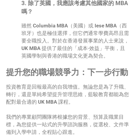
3. 除了英國，我應該考慮其他國家的 MBA
嗎？
雖然
Columbia MBA
（美國）或
Iese MBA
（西
班牙）也是極佳選擇，但它們通常學費高昂且需
要全職投入。對於在香港發展事業的人士來說，
UK MBA
提供了最佳的「成本-效益」平衡，且
英國學制與香港的職場文化更為契合。
提升您的職場競爭力：下一步行動
投資教育是回報最高的自我增值。無論您是為了升職、
轉行，還是單純希望提升管理思維，藍駿教育都能為您
配對最合適的
UK MBA
課程。
我們的專業顧問團隊將根據您的背景、預算及職業目
標，為您提供一站式的升學諮詢服務，從選校、文件準
備到入學申請，全程貼心跟進。