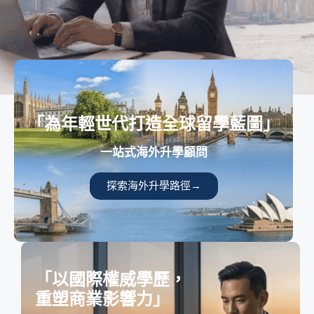
「為年輕世代打造全球留學藍圖」
一站式海外升學顧問
探索海外升學路徑→
「以國際權威學歷，
重塑商業影響力」