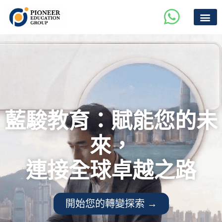
藍駿教育：賦能您的未
來，
連接全球卓越之路
開始您的轉變探索 →