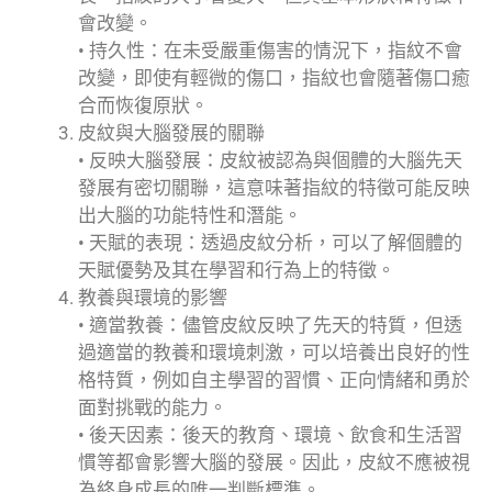
會改變。
• 持久性：在未受嚴重傷害的情況下，指紋不會
改變，即使有輕微的傷口，指紋也會隨著傷口癒
合而恢復原狀。
皮紋與大腦發展的關聯
• 反映大腦發展：皮紋被認為與個體的大腦先天
發展有密切關聯，這意味著指紋的特徵可能反映
出大腦的功能特性和潛能。
• 天賦的表現：透過皮紋分析，可以了解個體的
天賦優勢及其在學習和行為上的特徵。
教養與環境的影響
• 適當教養：儘管皮紋反映了先天的特質，但透
過適當的教養和環境刺激，可以培養出良好的性
格特質，例如自主學習的習慣、正向情緒和勇於
面對挑戰的能力。
• 後天因素：後天的教育、環境、飲食和生活習
慣等都會影響大腦的發展。因此，皮紋不應被視
為終身成長的唯一判斷標準。