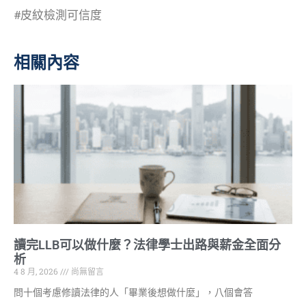
#皮紋檢測可信度
相關內容
讀完LLB可以做什麼？法律學士出路與薪金全面分
析
4 8 月, 2026
尚無留言
問十個考慮修讀法律的人「畢業後想做什麼」，八個會答