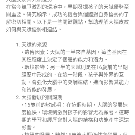
在當今競爭激烈的環境中，早期發掘孩子的天賦優勢至
關重要。研究顯示，成功的機會與個體對自身優勢的了
解密切相關。以下是一些關鍵觀點，幫助理解大腦皮紋
如何與天賦優勢相連結。
天賦的來源
• 遺傳因素：天賦的一半來自基因，這些基因在
某種程度上決定了個體的能力和潛力。
• 環境影響：另一半的天賦則是在16歲前的早期
經歷中形成的。在這一階段，孩子與外界的互
動，會強化大腦中的突觸連結，進而影響其能力
和智能的發展。
大腦發展的關鍵期
• 16歲前的敏感期：在這個時期，大腦的發展速
度極快，環境刺激對孩子的影響尤為顯著。這時
期的學習和經歷會對大腦的結構和功能產生深遠
影響。