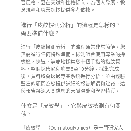
習風格、潛在天賦和性格傾向，為個人發展、教
育規劃和職業選擇提供參考依據。
進行「皮紋檢測分析」的流程是怎樣的？
需要準備什麼？
進行「皮紋檢測分析」的流程通常非常簡便。您
無需進行任何特殊準備。檢測師會使用專業的採
檢機，快速、無痛地採集您十個手指的指紋資
料，整個採集過程約需5至10分鐘。採集完成
後，資料將會透過專業系統進行分析，並由經驗
豐富的顧問為您提供詳細的報告解讀和建議。這
份報告將深入闡述您的天賦潛能和學習特質。
什麼是「皮紋學」？它與皮紋檢測有何關
係？
「皮紋學」（Dermatoglyphics）是一門研究人