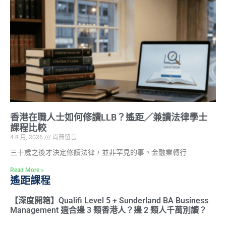
香港在職人士如何修讀LLB？遙距／兼讀法律學士
課程比較
4 8 月, 2026
尚無留言
三十歲之後才決定修讀法律，並非罕見的事。金融業轉行
Read More »
遙距課程
【深度開箱】Qualifi Level 5 + Sunderland BA Business
Management 適合邊 3 類香港人？邊 2 類人千萬別讀？