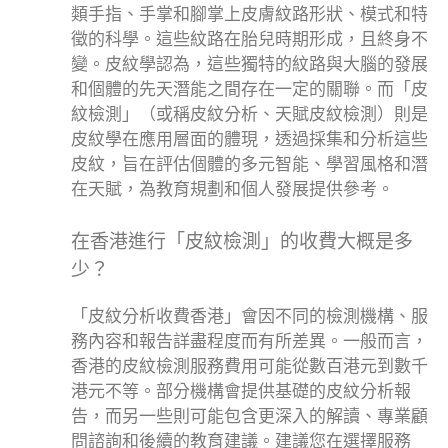
類手指、手掌和腳掌上皮膚紋路形狀、模式和特
徵的科學。這些紋路在胎兒時期形成，且終身不
變。皮紋學認為，這些獨特的紋路與大腦的發展
和個體的先天潛能之間存在一定的關聯。而「皮
紋檢測」（或稱皮紋分析、天賦皮紋檢測）則是
皮紋學在應用層面的體現，透過採集和分析這些
皮紋，旨在評估個體的多元智能、學習風格和潛
在天賦，為教育規劃和個人發展提供參考。
在香港進行「皮紋檢測」的收費大概是多
少？
「皮紋分析收費香港」會因不同的檢測機構、服
務內容和報告詳盡程度而有所差異。一般而言，
香港的皮紋檢測服務費用可能從數百港元到數千
港元不等。部分機構會提供基礎的皮紋分析報
告，而另一些則可能包含更深入的解讀、專業顧
問諮詢和後續的教育建議。建議您在選擇服務