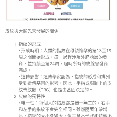
皮紋與大腦先天發展的關係
指紋的形成
• 形成時期：人類的指紋在母親懷孕的第13至19
周之間開始形成，這一過程涉及外胚胎層的發
育，並持續至第24周，屆時所有的紋線會發育
完成。
• 遺傳影響：遺傳學家認為，指紋的形成和排列
受到遺傳基因的影響，因此，手指或腳趾上的皮
紋脊紋數（TRC）也是由基因決定的。
皮紋的獨特性
• 唯一性：每個人的指紋都是獨一無二的，右手
和左手的指紋不會完全相同。雖然隨著年齡增
長，指紋的大小會變大，但其基本形狀和特徵不