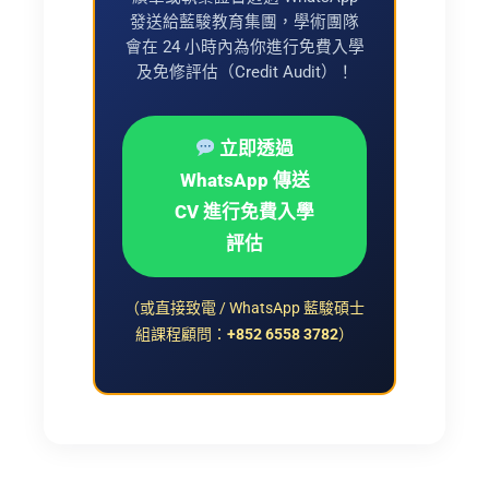
發送給藍駿教育集團，學術團隊
會在 24 小時內為你進行免費入學
及免修評估（Credit Audit）！
立即透過
WhatsApp 傳送
CV 進行免費入學
評估
（或直接致電 / WhatsApp 藍駿碩士
組課程顧問：
+852 6558 3782
）