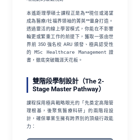
本遙距理學碩士課程正是為**現任或渴望
成為醫療/社福界領袖的菁英**量身打造。
透過靈活的線上學習模式，你能在不影響
輪更或繁重工作的前提下，獲取一張由世
界前 350 強名校 ARU 頒發、極具認受性
的
MSc Healthcare Management
證
書，徹底突破職涯天花板。
雙階段學制設計（The 2-
Stage Master Pathway）
課程採用極具戰略眼光的「先奠定高階管
理根基，後聚焦醫療科研」的兩階段設
計，確保畢業生擁有跨界別的頂級行政能
力：