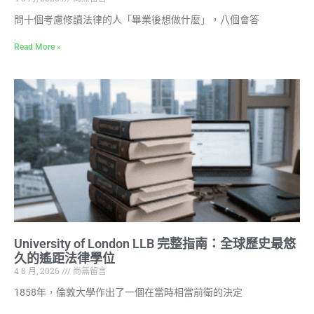
問十個考慮修讀法律的人「畢業後想做什麼」，八個會答
Read More »
University of London LLB 完整指南：全球歷史最悠
久的遙距法律學位
4 8 月, 2026
尚無留言
1858年，倫敦大學作出了一個在當時相當前衛的決定