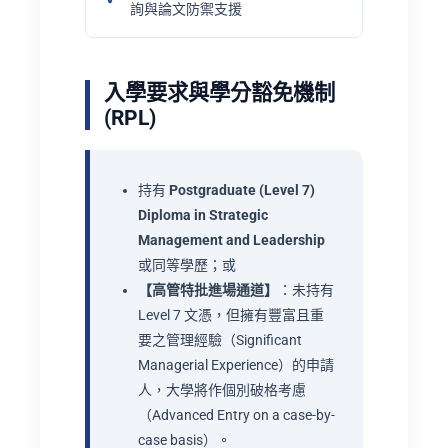
詢與論文防禦支援
入學要求與學分豁免機制
(RPL)
持有
Postgraduate (Level 7)
Diploma in Strategic
Management and Leadership
或同等學歷；或
【高管特批進場通道】
：未持有
Level 7 文憑，但擁有豐富且重
要之管理經驗（Significant
Managerial Experience）的申請
人，大學將作個別破格考慮
（Advanced Entry on a case-by-
case basis）。