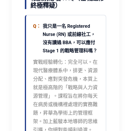
終極釋疑）
我只是一名 Registered
Nurse (RN) 或前線社工，
沒有讀過 BBA，可以應付
Stage 1 的戰略管理科嗎？
實戰經驗轉化：
完全可以。在
現代醫療體系中，排更、資源
分配、應對突發危機，本質上
就是極高階的「戰略與人力資
源管理」。課程旨在將你每天
在病房或機構裡處理的實務難
題，昇華為學術上的管理框
架。加上藍駿本地導師的思維
引導，你絕對能順利過渡。