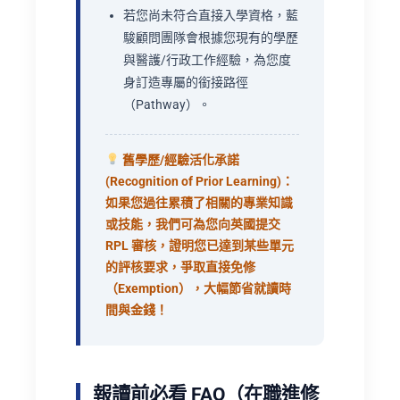
若您尚未符合直接入學資格，藍
駿顧問團隊會根據您現有的學歷
與醫護/行政工作經驗，為您度
身訂造專屬的銜接路徑
（Pathway）。
舊學歷/經驗活化承諾
(Recognition of Prior Learning)：
如果您過往累積了相關的專業知識
或技能，我們可為您向英國提交
RPL 審核，證明您已達到某些單元
的評核要求，爭取直接免修
（Exemption），大幅節省就讀時
間與金錢！
報讀前必看 FAQ（在職進修