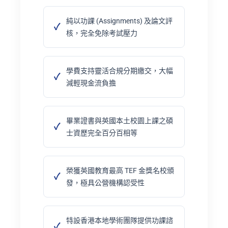
純以功課 (Assignments) 及論文評
核，完全免除考試壓力
學費支持靈活合規分期繳交，大幅
減輕現金流負擔
畢業證書與英國本土校園上課之碩
士資歷完全百分百相等
榮獲英國教育最高 TEF 金獎名校頒
發，極具公營機構認受性
特設香港本地學術團隊提供功課諮