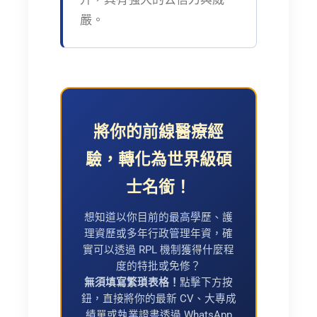
嚴。
將你的前線醫療經
驗，轉化為世界級碩
士名銜！
想知道以你目前的最高學歷、護
理資歷或多年行政管理年資，確
實可以透過 RPL 機制獲得什麼程
度的特批或免修？
無須填寫繁瑣表格！
點擊下方按
鈕，直接將你的最新 CV、大專成
績單或執業證書透過 WhatsApp