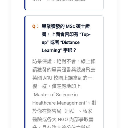
畢業獲發的 MSc 碩士證
書，上面會否印有 “Top-
up” 或者 “Distance
Learning” 字眼？
防呆保證：
絕對不會。線上修
讀獲發的畢業證書與親身飛去
英國 ARU 校園上課拿到的一
模一樣，僅莊嚴地印上
`Master of Science in
Healthcare Management`。對
於你在醫管局（HA）、私家
醫院或各大 NGO 內部爭取晉
升，具有強大的公信力與威