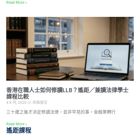
Read More »
香港在職人士如何修讀LLB？遙距／兼讀法律學士
課程比較
4 8 月, 2026
尚無留言
三十歲之後才決定修讀法律，並非罕見的事。金融業轉行
Read More »
遙距課程