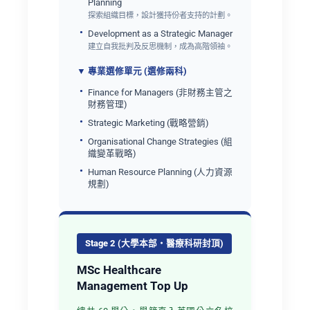
Planning
探索組織目標，設計獲持份者支持的計劃。
Development as a Strategic Manager
建立自我批判及反思機制，成為高階領袖。
▼ 專業選修單元 (選修兩科)
Finance for Managers (非財務主管之
財務管理)
Strategic Marketing (戰略營銷)
Organisational Change Strategies (組
織變革戰略)
Human Resource Planning (人力資源
規劃)
Stage 2 (大學本部・醫療科研封頂)
MSc Healthcare
Management Top Up