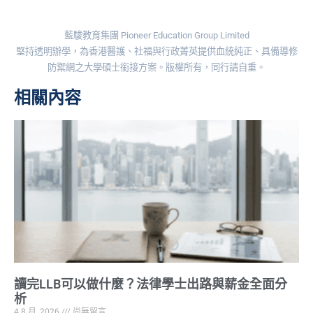
藍駿教育集團 Pioneer Education Group Limited
堅持透明辦學，為香港醫護、社福與行政菁英提供血統純正、具備導修
防禦網之大學碩士銜接方案。版權所有，同行請自重。
相關內容
讀完LLB可以做什麼？法律學士出路與薪金全面分
析
4 8 月, 2026
尚無留言