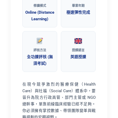
修讀模式
畢業年期
Online (Distance
極速彈性完成
Learning)
評核方法
授課語言
全功課評核 (無
英語授課
須考試)
在現今競爭激烈的醫療保健（Health
Care）與社福（Social Care）體系中，要
晉升為院方行政高管、部門主管或 NGO
總幹事，單靠前線臨床經驗已經不足夠。
你必須擁有掌控數據、帶領團隊變革與戰
略規劃的宏觀視野。