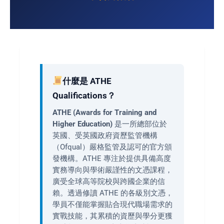
什麼是 ATHE
Qualifications？
ATHE (Awards for Training and
Higher Education)
是一所總部位於
英國、受英國政府資歷監管機構
（Ofqual）嚴格監管及認可的官方頒
發機構。ATHE 專注於提供具備高度
實務導向與學術嚴謹性的文憑課程，
廣受全球高等院校與跨國企業的信
賴。透過修讀 ATHE 的各級別文憑，
學員不僅能掌握貼合現代職場需求的
實戰技能，其累積的資歷與學分更獲