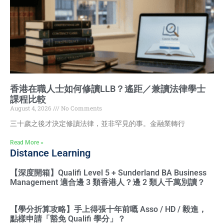
香港在職人士如何修讀LLB？遙距／兼讀法律學士
課程比較
August 4, 2026
No Comments
三十歲之後才決定修讀法律，並非罕見的事。金融業轉行
Read More »
Distance Learning
【深度開箱】Qualifi Level 5 + Sunderland BA Business
Management 適合邊 3 類香港人？邊 2 類人千萬別讀？
【學分折算攻略】手上得張十年前嘅 Asso / HD / 毅進，
點樣申請「豁免 Qualifi 學分」？