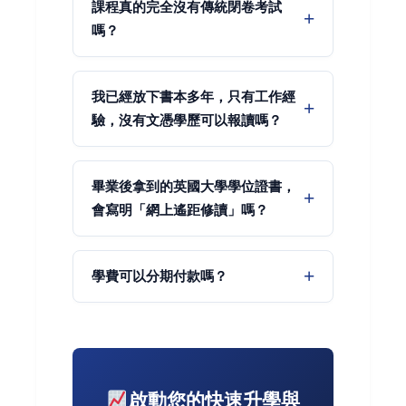
課程真的完全沒有傳統閉卷考試
嗎？
我已經放下書本多年，只有工作經
驗，沒有文憑學歷可以報讀嗎？
畢業後拿到的英國大學學位證書，
會寫明「網上遙距修讀」嗎？
學費可以分期付款嗎？
啟動您的快速升學與