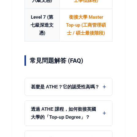
六級文憑)
士學位課程)
Level 7 (第
銜接大學 Master
七級深造文
Top-up (工商管理碩
憑)
士 / 碩士最後階段)
常見問題解答 (FAQ)
甚麼是 ATHE？它的認受性高嗎？
透過 ATHE 課程，如何銜接英國
大學的「Top-up Degree」？