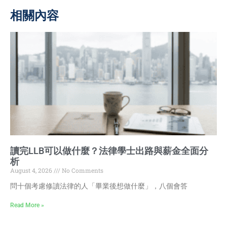
相關內容
讀完LLB可以做什麼？法律學士出路與薪金全面分
析
August 4, 2026
No Comments
問十個考慮修讀法律的人「畢業後想做什麼」，八個會答
Read More »