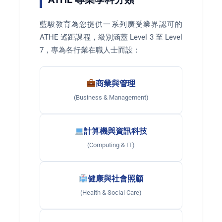
藍駿教育為您提供一系列廣受業界認可的
ATHE 遙距課程，級別涵蓋 Level 3 至 Level
7，專為各行業在職人士而設：
商業與管理
(Business & Management)
計算機與資訊科技
(Computing & IT)
健康與社會照顧
(Health & Social Care)