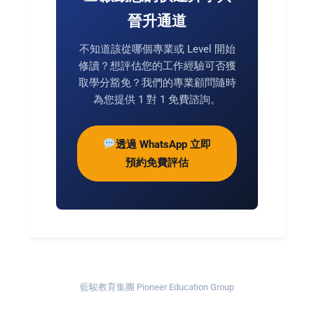
晉升通道
不知道該從哪個專業或 Level 開始
修讀？想評估您的工作經驗可否獲
取學分豁免？我們的專業顧問隨時
為您提供 1 對 1 免費諮詢。
透過 WhatsApp 立即
預約免費評估
藍駿教育集團 Pioneer Education Group