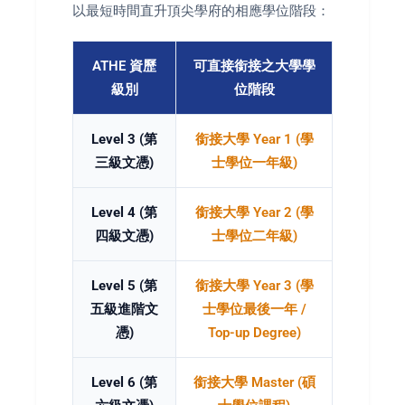
以最短時間直升頂尖學府的相應學位階段：
ATHE 資歷
可直接銜接之大學學
級別
位階段
Level 3 (第
銜接大學 Year 1 (學
三級文憑)
士學位一年級)
Level 4 (第
銜接大學 Year 2 (學
四級文憑)
士學位二年級)
Level 5 (第
銜接大學 Year 3 (學
五級進階文
士學位最後一年 /
憑)
Top-up Degree)
Level 6 (第
銜接大學 Master (碩