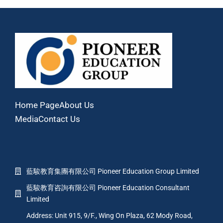
Home Page
About Us
Media
Contact Us
藍駿教育集團有限公司 Pioneer Education Group Limited
藍駿教育咨詢有限公司 Pioneer Education Consultant
Limited
Address: Unit 915, 9/F., Wing On Plaza, 62 Mody Road,