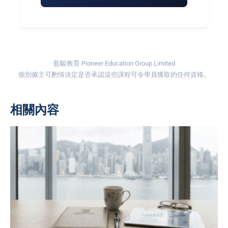
藍駿教育 Pioneer Education Group Limited
個別僱主可酌情決定是否承認這些課程可令學員獲取的任何資格。
相關內容