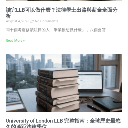
讀完LLB可以做什麼？法律學士出路與薪金全面分
析
August 4, 2026
No Comments
問十個考慮修讀法律的人「畢業後想做什麼」，八個會答
Read More »
University of London LLB 完整指南：全球歷史最悠
久的遙距法律學位