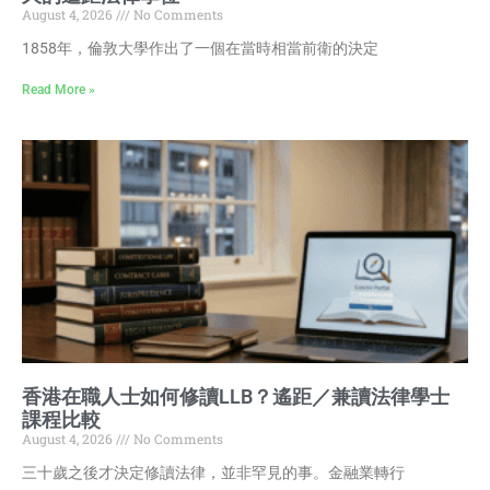
August 4, 2026
No Comments
1858年，倫敦大學作出了一個在當時相當前衛的決定
Read More »
香港在職人士如何修讀LLB？遙距／兼讀法律學士
課程比較
August 4, 2026
No Comments
三十歲之後才決定修讀法律，並非罕見的事。金融業轉行