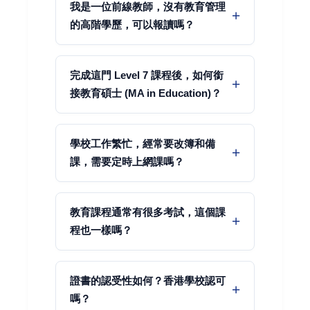
我是一位前線教師，沒有教育管理
的高階學歷，可以報讀嗎？
完成這門 Level 7 課程後，如何銜
接教育碩士 (MA in Education)？
學校工作繁忙，經常要改簿和備
課，需要定時上網課嗎？
教育課程通常有很多考試，這個課
程也一樣嗎？
證書的認受性如何？香港學校認可
嗎？