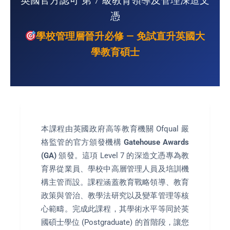
英國官方認可 第 7 級教育領導及管理深造文
憑
學校管理層晉升必修 — 免試直升英國大
學教育碩士
本課程由英國政府高等教育機關 Ofqual 嚴
格監管的官方頒發機構
Gatehouse Awards
(GA)
頒發。這項 Level 7 的深造文憑專為教
育界從業員、學校中高層管理人員及培訓機
構主管而設。課程涵蓋教育戰略領導、教育
政策與管治、教學法研究以及變革管理等核
心範疇。完成此課程，其學術水平等同於英
國碩士學位 (Postgraduate) 的首階段，讓您