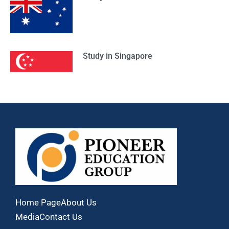
Study in Singapore
Home Page
About Us
Media
Contact Us