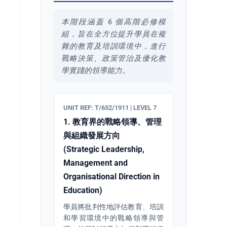
本階段涵蓋 6 個高階必修模
組，旨在全方位提升學員在複
雜的教育及培訓環境中，進行
戰略決策、政策管治及優化教
學實踐的領導能力。
UNIT REF: T/652/1911 | LEVEL 7
1. 教育界的戰略領導、管理
與組織發展方向
(Strategic Leadership,
Management and
Organisational Direction in
Education)
學員將批判性地評估教育、培訓
和學習環境中的戰略領導與管