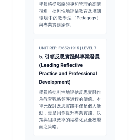
學員將從戰略領導和管理的高階
視角，批判性地評估教育及培訓
環境中的教學法（Pedagogy）
與專業實務操作。
UNIT REF: F/652/1915 | LEVEL 7
5. 引領反思實踐與專業發展
(Leading Reflective
Practice and Professional
Development)
學員將批判性地評估反思實踐作
為教育戰略領導過程的價值。本
單元探討反思實踐不僅是個人活
動，更是用作提升專業實踐、決
策與組織效率的結構化及全校層
面之策略。