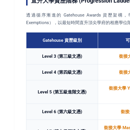
直升大學資歷階梯 (Progression Ladder
透過循序漸進的 Gatehouse Awards 資歷架
Exemptions），以最短時間直升頂尖學府的相應學位
Gatehouse 資歷級別
可
Level 3 (第三級文憑)
銜接大
Level 4 (第四級文憑)
銜接大
銜接大學 Ye
Level 5 (第五級進階文憑)
Level 6 (第六級文憑)
銜接大
銜接大學 Mast