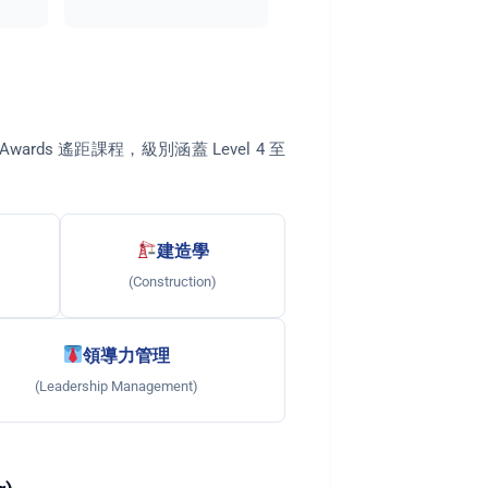
ards 遙距課程，級別涵蓋 Level 4 至
建造學
(Construction)
領導力管理
(Leadership Management)