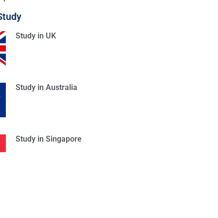
Study
Study in UK
Study in Australia
Study in Singapore