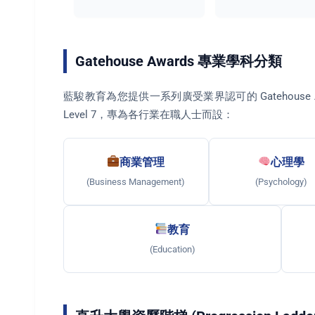
Gatehouse Awards 專業學科分類
藍駿教育為您提供一系列廣受業界認可的 Gatehouse Aw
Level 7，專為各行業在職人士而設：
商業管理
心理學
(Business Management)
(Psychology)
教育
(Education)