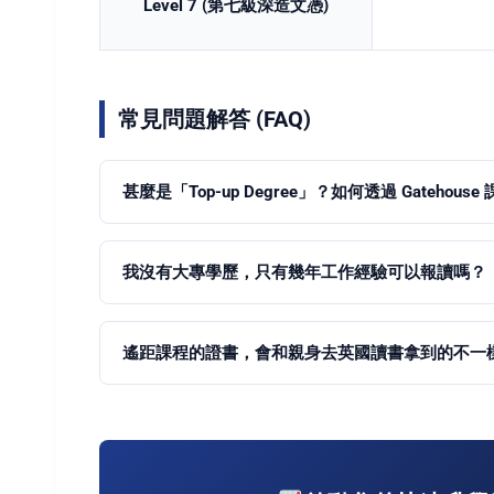
Level 7 (第七級深造文憑)
常見問題解答 (FAQ)
甚麼是「Top-up Degree」？如何透過 Gatehous
我沒有大專學歷，只有幾年工作經驗可以報讀嗎？
遙距課程的證書，會和親身去英國讀書拿到的不一