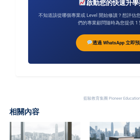
啟動您的快速升學
不知道該從哪個專業或 Level 開始修讀？想評
們的專業顧問隨時為您提供 1 
透過 WhatsApp 立
藍駿教育集團 Pioneer Education 
相關內容