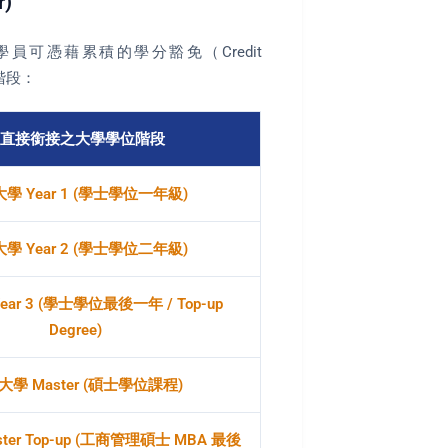
)
構，學員可憑藉累積的學分豁免（Credit
階段：
直接銜接之大學學位階段
學 Year 1 (學士學位一年級)
學 Year 2 (學士學位二年級)
ar 3 (學士學位最後一年 / Top-up
Degree)
學 Master (碩士學位課程)
er Top-up (工商管理碩士 MBA 最後