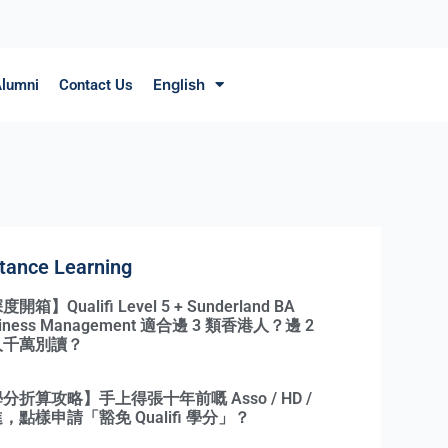
English
lumni
Contact Us
tance Learning
開箱】Qualifi Level 5 + Sunderland BA
siness Management 適合邊 3 類香港人？邊 2
人千萬別讀？
分折算攻略】手上得張十年前嘅 Asso / HD /
，點樣申請「豁免 Qualifi 學分」？