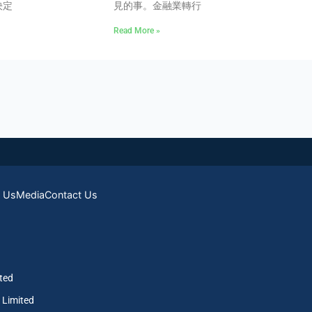
決定
見的事。金融業轉行
Read More »
 Us
Media
Contact Us
ted
Limited