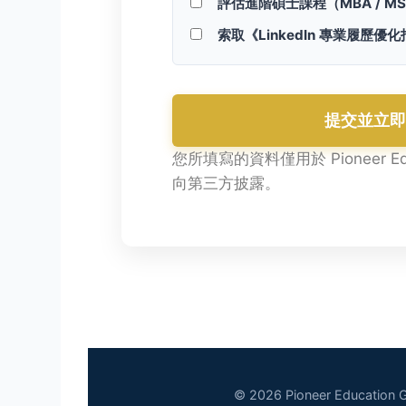
評估進階碩士課程（MBA / MS
索取《LinkedIn 專業履歷優
提交並立
您所填寫的資料僅用於 Pioneer 
向第三方披露。
© 2026 Pioneer Education Gr