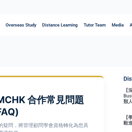
Overseas Study
Distance Learning
Tutor Team
Media
A
Dis
【深度
Bu
MCHK 合作常見問題
類
FAQ)
【學
毅進
的疑問，將管理顧問學會資格轉化為您具