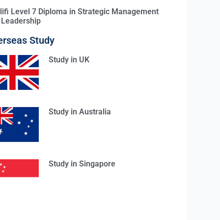
lifi Level 7 Diploma in Strategic Management
 Leadership
erseas Study
Study in UK
Study in Australia
Study in Singapore