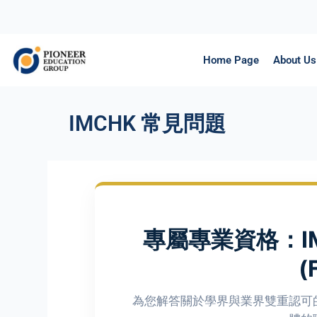
Home Page
About Us
IMCHK 常見問題
專屬專業資格：I
(
為您解答關於學界與業界雙重認可