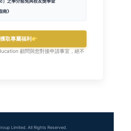
c）
之學分豁免與校友獎學金
化指南》
即獲取專屬福利
Education 顧問與您對接申請事宜，絕不
oup Limited. All Rights Reserved.