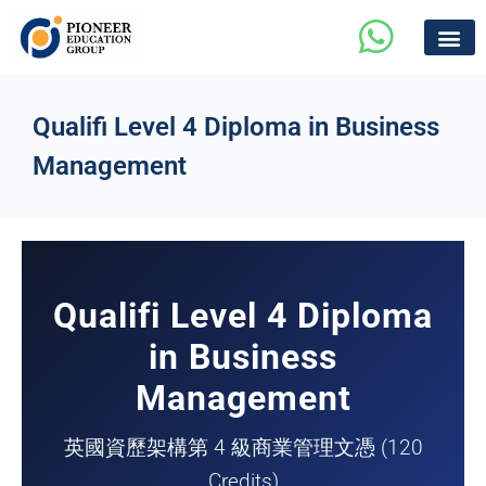
Qualifi Level 4 Diploma in Business
Management
Qualifi Level 4 Diploma
in Business
Management
英國資歷架構第 4 級商業管理文憑 (120
Credits)