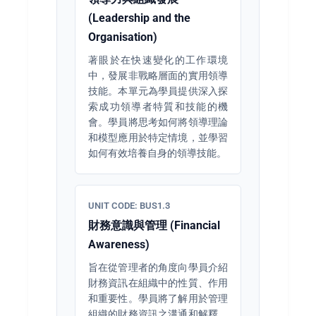
(Leadership and the
Organisation)
著眼於在快速變化的工作環境
中，發展非戰略層面的實用領導
技能。本單元為學員提供深入探
索成功領導者特質和技能的機
會。學員將思考如何將領導理論
和模型應用於特定情境，並學習
如何有效培養自身的領導技能。
UNIT CODE: BUS1.3
財務意識與管理 (Financial
Awareness)
旨在從管理者的角度向學員介紹
財務資訊在組織中的性質、作用
和重要性。學員將了解用於管理
組織的財務資訊之溝通和解釋、