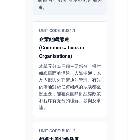
組織管理者和領導者的必備素
養。
UNIT CODE: BUS1.1
企業組織溝通
(Communications in
Organisations)
本單元分為三個主要部分，探討
組織層面的溝通、人際溝通，以
及內部與外部溝通的管理。有效
的溝通對於任何組織的成功都至
關重要，能確保團隊對組織政策
和程序有充分的理解、參與及承
諾。
UNIT CODE: BUS1.2
領導力與組織發展