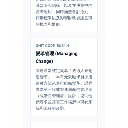
其監管和結構，以及在決策中的
實際運用，同時涵蓋會計原則、
預期標準以及影響財務資訊呈現
的概念和慣例。
UNIT CODE: BUS1.4
變革管理 (Managing
Change)
管理通常被定義為「透過人來創
造變革」，本單元鼓勵學員採用
這種方法來進行組織變革。課程
專為第一線或營運層面的管理者
（或潛在管理者）設計，協助他
們尋求並落實工作場所中現有系
統和流程的改變。