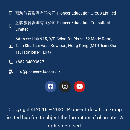
藍駿教育集團有限公司 Pioneer Education Group Limited
藍駿教育咨詢有限公司 Pioneer Education Consultant
Limited
Address: Unit 915, 9/F., Wing On Plaza, 62 Mody Road,
Tsim Sha Tsui East, Kowloon, Hong Kong (MTR Tsim Sha
Tsui station P1 Exit)
+852 34899627
info@pioneeredu.com.hk
Copyright © 2016 – 2025. Pioneer Education Group
Limited has for its object the formation of character. All
rights reserved.