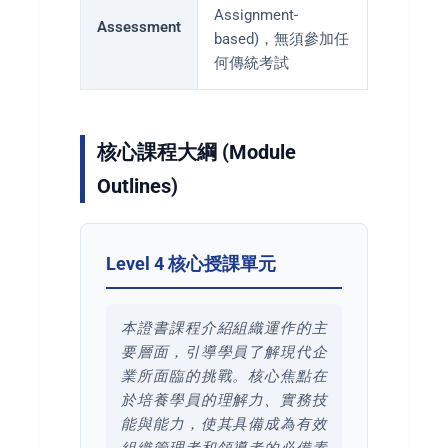
Assignment-
Assessment
based)，無須參加任
何傳統考試
核心課程大綱 (Module
Outlines)
Level 4 核心授課單元
本證書課程介紹組織運作的主
要層面，引導學員了解現代企
業所面臨的挑戰。核心焦點在
於培養學員的理解力、實務技
能與能力，使其具備成為有效