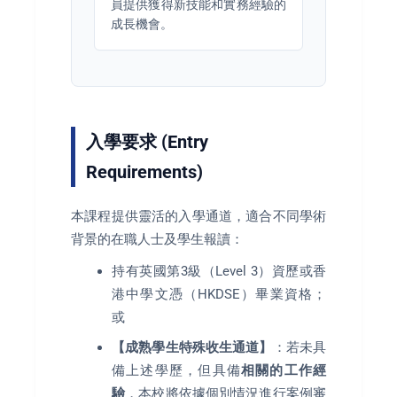
員提供獲得新技能和實務經驗的
成長機會。
入學要求 (Entry
Requirements)
本課程提供靈活的入學通道，適合不同學術
背景的在職人士及學生報讀：
持有英國第3級（Level 3）資歷或香
港中學文憑（HKDSE）畢業資格；
或
【成熟學生特殊收生通道】
：若未具
備上述學歷，但具備
相關的工作經
驗
，本校將依據個別情況進行案例審