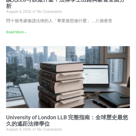
析
August 4, 2026
No Comments
問十個考慮修讀法律的人「畢業後想做什麼」，八個會答
Read More »
University of London LLB 完整指南：全球歷史最悠
久的遙距法律學位
August 4, 2026
No Comments