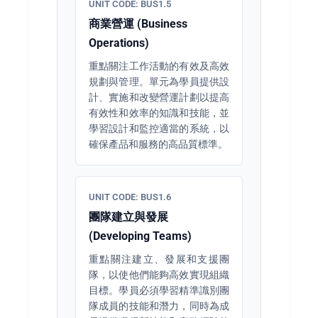
UNIT CODE: BUS1.5
商業營運 (Business
Operations)
重點關注工作活動的有效及高效
規劃與管理。單元為學員提供設
計、實施和改變營運計劃以提高
有效性和效率的知識和技能，並
學習設計和監控適當的系統，以
確保產品和服務的高品質標準。
UNIT CODE: BUS1.6
團隊建立與發展
(Developing Teams)
重點關注建立、發展和支援團
隊，以使他們能夠高效實現組織
目標。學員必須學習精準識別團
隊成員的技能和潛力，同時為成