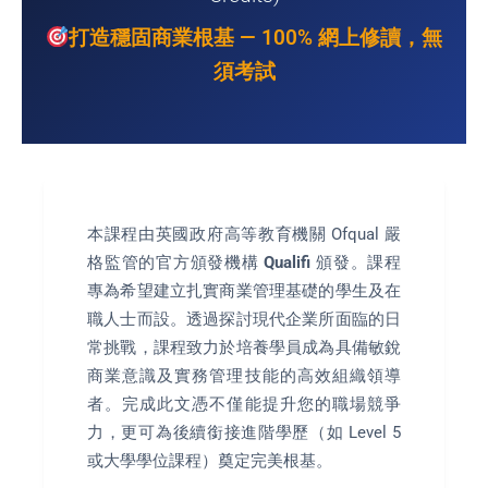
打造穩固商業根基 — 100% 網上修讀，無
須考試
本課程由英國政府高等教育機關 Ofqual 嚴
格監管的官方頒發機構
Qualifi
頒發。課程
專為希望建立扎實商業管理基礎的學生及在
職人士而設。透過探討現代企業所面臨的日
常挑戰，課程致力於培養學員成為具備敏銳
商業意識及實務管理技能的高效組織領導
者。完成此文憑不僅能提升您的職場競爭
力，更可為後續銜接進階學歷（如 Level 5
或大學學位課程）奠定完美根基。