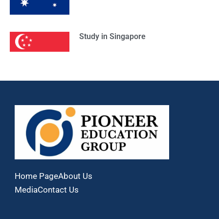
Study in Singapore
Home Page
About Us
Media
Contact Us