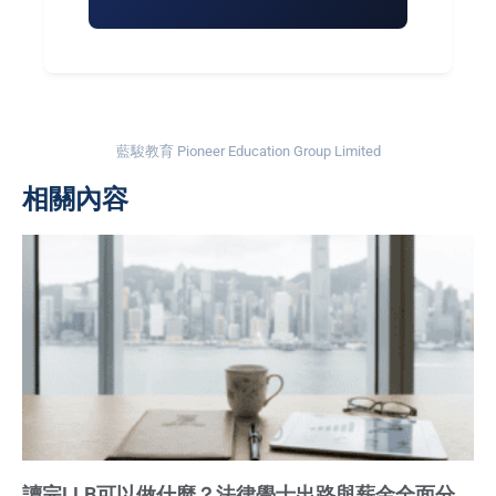
藍駿教育 Pioneer Education Group Limited
相關內容
讀完LLB可以做什麼？法律學士出路與薪金全面分