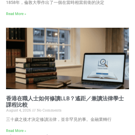
1858年，倫敦大學作出了一個在當時相當前衛的決定
Read More »
香港在職人士如何修讀LLB？遙距／兼讀法律學士
課程比較
August 4, 2026
No Comments
三十歲之後才決定修讀法律，並非罕見的事。金融業轉行
Read More »