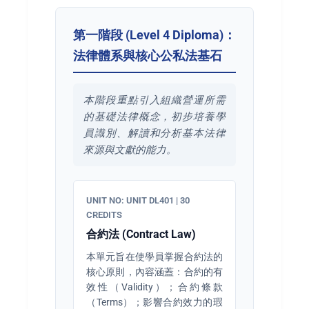
第一階段 (Level 4 Diploma)：
法律體系與核心公私法基石
本階段重點引入組織營運所需
的基礎法律概念，初步培養學
員識別、解讀和分析基本法律
來源與文獻的能力。
UNIT NO: UNIT DL401 | 30
CREDITS
合約法 (Contract Law)
本單元旨在使學員掌握合約法的
核心原則，內容涵蓋：合約的有
效性（Validity）；合約條款
（Terms）；影響合約效力的瑕