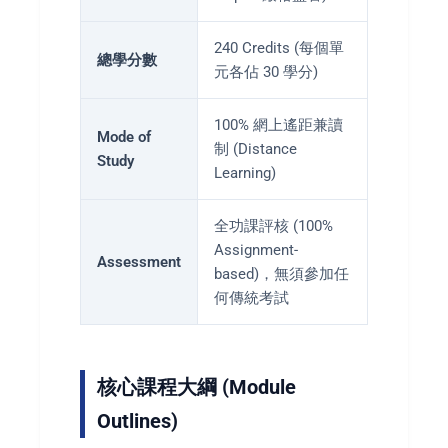
240 Credits (每個單
總學分數
元各佔 30 學分)
100% 網上遙距兼讀
Mode of
制 (Distance
Study
Learning)
全功課評核 (100%
Assignment-
Assessment
based)，無須參加任
何傳統考試
核心課程大綱 (Module
Outlines)