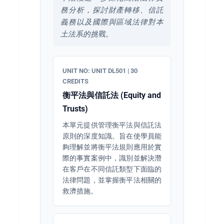
務分析，探討財產轉移、信託
義務以及國際與區域法律對本
土法系的挑戰。
UNIT NO: UNIT DL501 | 30
CREDITS
衡平法與信託法 (Equity and
Trusts)
本單元提供管理衡平法與信託法
原則的深度知識。旨在使學員能
夠理解並將衡平法規則應用於實
際的事實案例中，識別並解決潛
在客戶在不同信託類型下面臨的
法律問題，並掌握衡平法相關的
救濟措施。