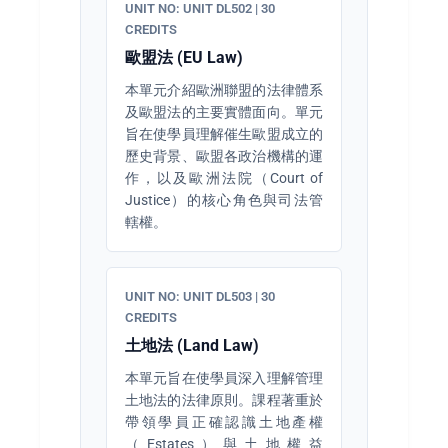
UNIT NO: UNIT DL502 | 30
CREDITS
歐盟法 (EU Law)
本單元介紹歐洲聯盟的法律體系
及歐盟法的主要實體面向。單元
旨在使學員理解催生歐盟成立的
歷史背景、歐盟各政治機構的運
作，以及歐洲法院（Court of
Justice）的核心角色與司法管
轄權。
UNIT NO: UNIT DL503 | 30
CREDITS
土地法 (Land Law)
本單元旨在使學員深入理解管理
土地法的法律原則。課程著重於
帶領學員正確認識土地產權
（Estates）與土地權益