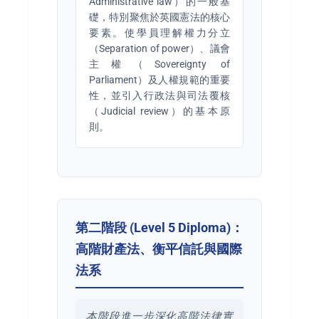
Administrative law）的一般基
礎，特別聚焦於英國憲法的核心
要素。使學員理解權力分立
（Separation of power）、議會
主權（Sovereignty of
Parliament）及人權規範的重要
性，並引入行政法與司法覆核
（Judicial review）的基本原
則。
第二階段 (Level 5 Diploma)：
高階財產法、衡平信託與國際
法系
本階段進一步深化高階法律實