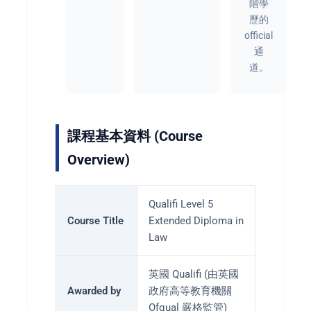
階學
歷的
official
通
道。
課程基本資料 (Course
Overview)
Qualifi Level 5
Course Title
Extended Diploma in
Law
英國 Qualifi (由英國
Awarded by
政府高等教育機關
Ofqual 嚴格監管)