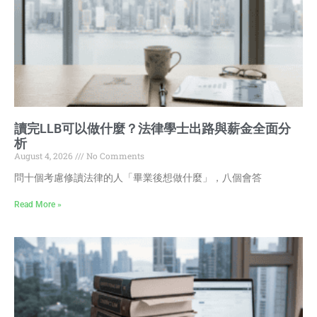
讀完LLB可以做什麼？法律學士出路與薪金全面分
析
August 4, 2026
No Comments
問十個考慮修讀法律的人「畢業後想做什麼」，八個會答
Read More »