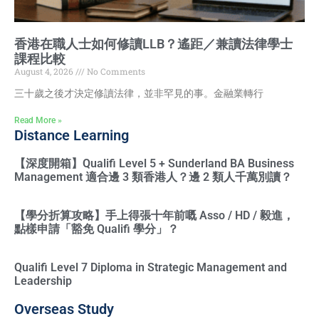
香港在職人士如何修讀LLB？遙距／兼讀法律學士
課程比較
August 4, 2026
No Comments
三十歲之後才決定修讀法律，並非罕見的事。金融業轉行
Read More »
Distance Learning
【深度開箱】Qualifi Level 5 + Sunderland BA Business
Management 適合邊 3 類香港人？邊 2 類人千萬別讀？
【學分折算攻略】手上得張十年前嘅 Asso / HD / 毅進，
點樣申請「豁免 Qualifi 學分」？
Qualifi Level 7 Diploma in Strategic Management and
Leadership
Overseas Study