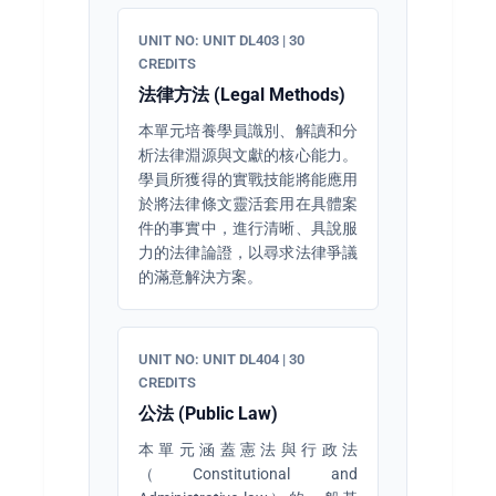
UNIT NO: UNIT DL403 | 30
CREDITS
法律方法 (Legal Methods)
本單元培養學員識別、解讀和分
析法律淵源與文獻的核心能力。
學員所獲得的實戰技能將能應用
於將法律條文靈活套用在具體案
件的事實中，進行清晰、具說服
力的法律論證，以尋求法律爭議
的滿意解決方案。
UNIT NO: UNIT DL404 | 30
CREDITS
公法 (Public Law)
本單元涵蓋憲法與行政法
（Constitutional and