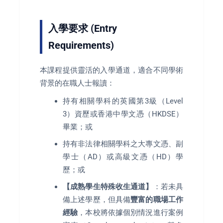
入學要求 (Entry
Requirements)
本課程提供靈活的入學通道，適合不同學術
背景的在職人士報讀：
持有相關學科的英國第3級（Level
3）資歷或香港中學文憑（HKDSE）
畢業；或
持有非法律相關學科之大專文憑、副
學士（AD）或高級文憑（HD）學
歷；或
【成熟學生特殊收生通道】
：若未具
備上述學歷，但具備
豐富的職場工作
經驗
，本校將依據個別情況進行案例