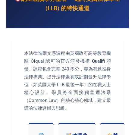
(LLB) 的特快通道
本法律進階文憑課程由英國政府高等教育機
關 Ofqual 認可的官方頒發機構
Qualifi
頒
發。課程包含完整 240 學分，專為有意投身
法律專業、提升法律素養或計劃晉升法律學
位（如英國大學 LLB 最後一年）的在職人士
精心設計。學員將全面接觸普通法系
（Common Law）的核心核心領域，建立嚴
謹的法律邏輯與思維。