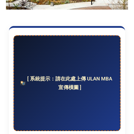
[ 系統提示：請在此處上傳 ULAN MBA
宣傳橫圖 ]