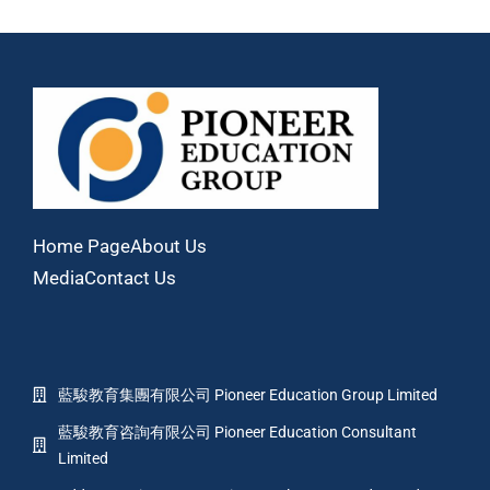
Home Page
About Us
Media
Contact Us
藍駿教育集團有限公司 Pioneer Education Group Limited
藍駿教育咨詢有限公司 Pioneer Education Consultant
Limited