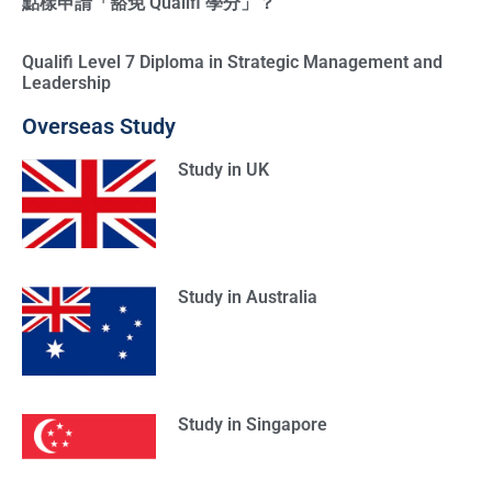
點樣申請「豁免 Qualifi 學分」？
Qualifi Level 7 Diploma in Strategic Management and
Leadership
Overseas Study
Study in UK
Study in Australia
Study in Singapore