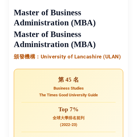
Master of Business
Administration (MBA)
Master of Business
Administration (MBA)
頒發機構：University of Lancashire (ULAN)
第 45 名
Business Studies
The Times Good University Guide
Top 7%
全球大學排名前列
(2022-23)