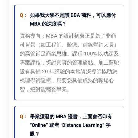
如果我大學不是讀 BBA 商科，可以應付
MBA 的深度嗎？
實務導向：
MBA 的設計初衷正是為了非商
科背景（如工程師、醫療、前線營銷人員）
的高管補足商業思維。課程 100% 以功課及
專案評核，探討真實的管理痛點。加上藍駿
設有具備 20 年經驗的本地資深導師協助您
梳理學術邏輯，只要您具備成熟的職場心
智，絕對能穩妥畢業。
畢業獲發的 MBA 證書，上面會否印有
“Online” 或者 “Distance Learning” 字
眼？