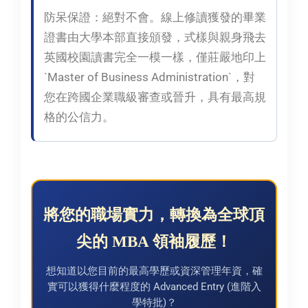
防呆保證：
絕對不會。線上修讀獲發的畢業
證書由大學本部直接頒發，式樣與親身飛去
英國校園讀書完全一模一樣，僅莊嚴地印上
`Master of Business Administration`，對
您在跨國企業職級審查或晉升，具有最高規
格的公信力。
將您的職場實力，轉換為全球頂
尖的 MBA 領袖履歷！
想知道以您目前的最高學歷或資深管理年資，確
實可以獲得什麼程度的 Advanced Entry (進階入
學特批)？