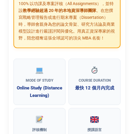
100% 以功課及專案評核（All Assignments），並特
設
教學經驗超過 20 年的本地資深導師團隊
。在您撰
寫戰略管理報告或進行期末專案（Dissertation）
時，導師會親身為您的論文骨架、研究方法論及商業
模型設計進行嚴謹評閱與優化。用真正資深專家的視
野，陪您穩奪這張全球認可的頂尖 MBA 名銜！
MODE OF STUDY
COURSE DURATION
Online Study (Distance
最快 12 個月內完成
Learning)
評核機制
授課語言