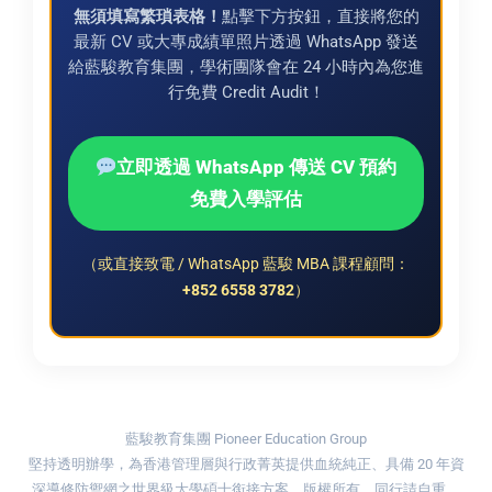
無須填寫繁瑣表格！
點擊下方按鈕，直接將您的
最新 CV 或大專成績單照片透過 WhatsApp 發送
給藍駿教育集團，學術團隊會在 24 小時內為您進
行免費 Credit Audit！
立即透過 WhatsApp 傳送 CV 預約
免費入學評估
（或直接致電 / WhatsApp 藍駿 MBA 課程顧問：
+852 6558 3782
）
藍駿教育集團 Pioneer Education Group
堅持透明辦學，為香港管理層與行政菁英提供血統純正、具備 20 年資
深導修防禦網之世界級大學碩士銜接方案。版權所有，同行請自重。