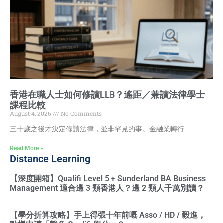
香港在職人士如何修讀LLB？遙距／兼讀法律學士
課程比較
August 4, 2026
No Comments
三十歲之後才決定修讀法律，並非罕見的事。金融業轉行
Read More »
Distance Learning
【深度開箱】Qualifi Level 5 + Sunderland BA Business
Management 適合邊 3 類香港人？邊 2 類人千萬別讀？
【學分折算攻略】手上得張十年前嘅 Asso / HD / 毅進，