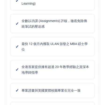
Learning)
全數以功課 (Assignments) 評核，徹底免除傳
統筆試的壓迫感
最快 12 個月內獲取 ULAN 頒發之 MBA 碩士學
位
全港首家提供擁有超過 20 年教學經驗之資深本
地導師指導
畢業證書與英國實體校園畢業生完全一致