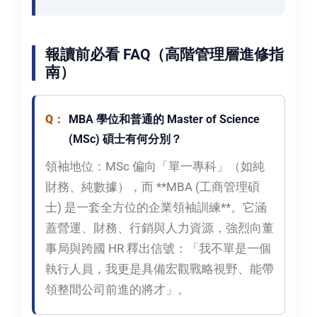
報讀前必看 FAQ（高階管理層進修指
南）
MBA 學位和普通的 Master of Science
(MSc) 碩士有何分別？
領袖地位：
MSc 偏向「單一專科」（如純
財務、純數據），而 **MBA (工商管理碩
士) 是一套全方位的企業領袖訓練**。它涵
蓋營運、財務、行銷與人力資源，強烈向董
事局與跨國 HR 釋出信號：「我不單是一個
執行人員，我更是具備宏觀戰略視野、能帶
領整間公司前進的將才」。