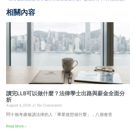
相關內容
讀完LLB可以做什麼？法律學士出路與薪金全面分
析
August 4, 2026
No Comments
問十個考慮修讀法律的人「畢業後想做什麼」，八個會答
Read More »