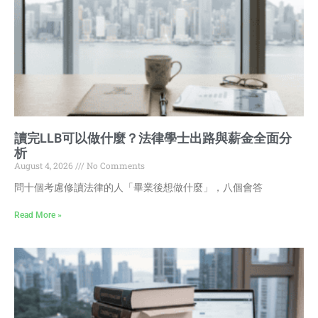
讀完LLB可以做什麼？法律學士出路與薪金全面分
析
August 4, 2026
No Comments
問十個考慮修讀法律的人「畢業後想做什麼」，八個會答
Read More »