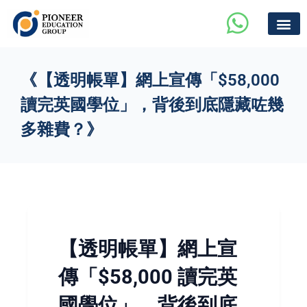
《【透明帳單】網上宣傳「$58,000
讀完英國學位」，背後到底隱藏咗幾
多雜費？》
【透明帳單】網上宣
傳「$58,000 讀完英
國學位」，背後到底