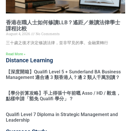
香港在職人士如何修讀LLB？遙距／兼讀法律學士
課程比較
August 4, 2026
No Comments
三十歲之後才決定修讀法律，並非罕見的事。金融業轉行
Read More »
Distance Learning
【深度開箱】Qualifi Level 5 + Sunderland BA Business
Management 適合邊 3 類香港人？邊 2 類人千萬別讀？
【學分折算攻略】手上得張十年前嘅 Asso / HD / 毅進，
點樣申請「豁免 Qualifi 學分」？
Qualifi Level 7 Diploma in Strategic Management and
Leadership