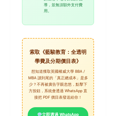
導，並無須額外支付費
用。
索取《藍駿教育：全透明
學費及分期價目表》
想知道獲取英國權威大學 BBA /
MBA 讀到尾的「真正總成本」是多
少？不再被廣告字眼忽悠，點擊下
方按鈕，系統會透過 WhatsApp 直
接把 PDF 價目表發送給你！
立即透過 WhatsApp