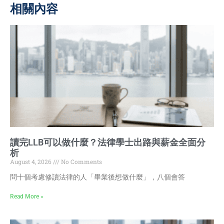
相關內容
讀完LLB可以做什麼？法律學士出路與薪金全面分
析
August 4, 2026
No Comments
問十個考慮修讀法律的人「畢業後想做什麼」，八個會答
Read More »