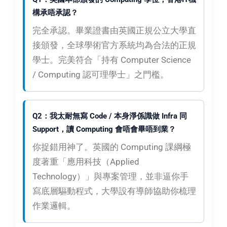
構承唔承認？
完全承認。畢業證書由英國正規公立大學直
接頒發，全球學術官方系統均為合法的正規
學士。完美符合「持有 Computer Science
/ Computing 認可理學士」之門檻。
Q2：我太耐無寫 Code / 本身淨係識做 Infra 同
Support，讀 Computing 會唔會畢唔到業？
你捉錯用神了。英國的 Computing 課綱極
度著重「應用科技（Applied
Technology）」與專案管理，並非逼你手
寫底層驅動程式，大學設有導師協助你梳理
作業邏輯。