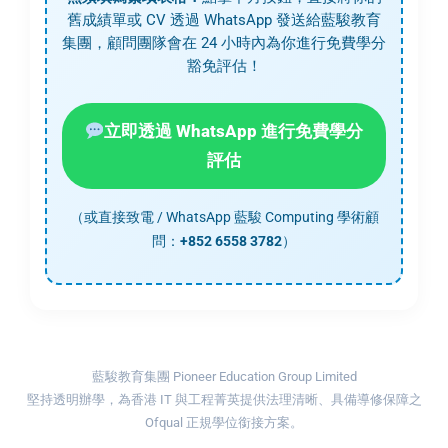
舊成績單或 CV 透過 WhatsApp 發送給藍駿教育
集團，顧問團隊會在 24 小時內為你進行免費學分
豁免評估！
立即透過 WhatsApp 進行免費學分
評估
（或直接致電 / WhatsApp 藍駿 Computing 學術顧
問：
+852 6558 3782
）
藍駿教育集團 Pioneer Education Group Limited
堅持透明辦學，為香港 IT 與工程菁英提供法理清晰、具備導修保障之
Ofqual 正規學位銜接方案。