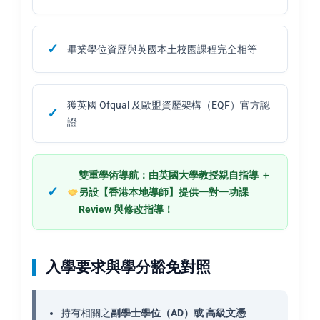
畢業學位資歷與英國本土校園課程完全相等
獲英國 Ofqual 及歐盟資歷架構（EQF）官方認
證
雙重學術導航：由英國大學教授親自指導 ＋
另設【香港本地導師】提供一對一功課
Review 與修改指導！
入學要求與學分豁免對照
持有相關之
副學士學位（AD）或 高級文憑