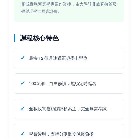
完成實務運算學專案作業後，由大學註冊處直接頒發
榮譽理學士畢業證書。
課程核心特色
最快 12 個月速獲正規學士學位
100% 網上自主修讀，無須定時點名
全數以實務功課評核為主，完全無需考試
學費透明，支持分期繳交減輕負擔