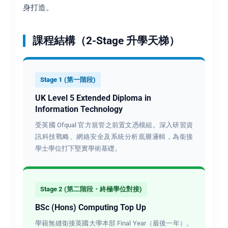
身打造。
課程結構（2-Stage 升學天梯）
Stage 1 (第一階段)
UK Level 5 Extended Diploma in
Information Technology
受英國 Ofqual 官方規管之前置文憑模組。深入研習資
訊科技戰略、網絡安全及系統分析底層邏輯，為銜接
學士學位打下堅實學術基礎。
Stage 2 (第二階段・終極學位對接)
BSc (Hons) Computing Top Up
學籍無縫銜接英國大學本部 Final Year（最後一年）。