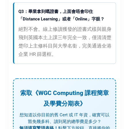
Q3：畢業拿到嘅證書，上面會唔會印住
「Distance Learning」或者「Online」字眼？
絕對不會。線上修讀獲發的證書式樣與親身
飛到英國本土上課三年完全一致，僅清清楚
楚印上主修科目與大學名銜，完美通過全港
企業 HR 篩選框。
索取《WGC Computing 課程簡章
及學費分期表》
想知道以你目前的舊 Cert 或 IT 年資，確實可以
豁免幾多科、讀到尾的總學費是多少？
無須填寫繁瑣表格！
點擊下方按鈕，直接將你的