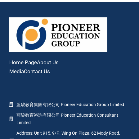
Home Page
About Us
Media
Contact Us
藍駿教育集團有限公司 Pioneer Education Group Limited
藍駿教育咨詢有限公司 Pioneer Education Consultant
Limited
Address: Unit 915, 9/F., Wing On Plaza, 62 Mody Road,