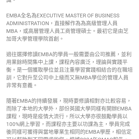
識。
EMBA全名為EXECUTIVE MASTER OF BUSINESS
ADMINISTRATION，直接解作為為高級管理人員
MBA，或高層管理人員工商管理碩士。最初它是由芝
加哥大學管理學院首創。
過往選擇修讀EMBA的學員一般需要由公司推薦，並利
用業餘時間集中上課，課程內容廣泛，理論與實踐平
衡。是一個獲取學位並且注重學習實踐相結合的在職培
訓，它對升至公司中上級而又無MBA學位的管理人員
非常有意義。
隨著EMBA的持續發展，現時要修讀相對亦比較容易，
而除了本地的大學外，部份英國大學同樣有開辦EMBA
課程，現時是疫情大流行，所以大學亦很鼓勵學員以
100%網上學習，而課程亦主要以功課為主，學員完成
後同樣可獲得與當地畢業生相同的EMBA學歷，相信定