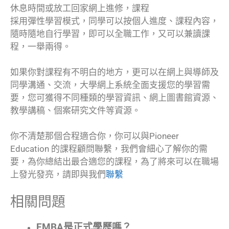
休息時間或放工回家網上進修，課程
採用彈性學習模式，同學可以按個人進度、課程內容，
隨時隨地自行學習，即可以全職工作，又可以兼讀課
程，一舉兩得。
如果你對課程有不明白的地方，更可以在網上與導師及
同學溝通、交流，大學網上系統全面支援您的學習需
要，您可獲得不同種類的學習資訊、網上圖書館資源、
教學講稿、個案研究文件等資源。
你不清楚那個合程適合你，你可以與Pioneer
Education 的課程顧問聯繫，我們會細心了解你的需
要，為你總結出最合適您的課程，為了將來可以在職場
上發光發亮，請即與我們
聯繫
相關問題
EMBA是正式學歷嗎？