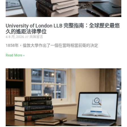
University of London LLB 完整指南：全球歷史最悠
久的遙距法律學位
4 8 月, 2026
尚無留言
1858年，倫敦大學作出了一個在當時相當前衛的決定
Read More »