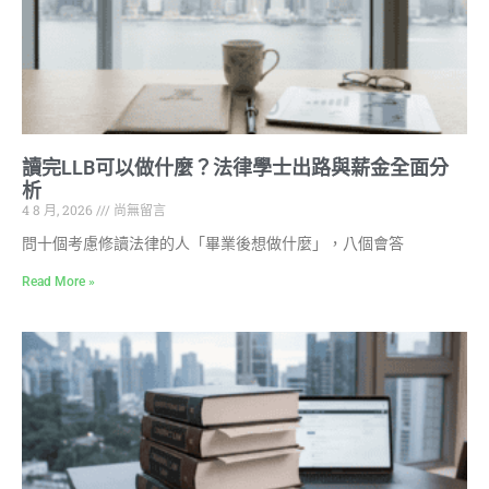
讀完LLB可以做什麼？法律學士出路與薪金全面分
析
4 8 月, 2026
尚無留言
問十個考慮修讀法律的人「畢業後想做什麼」，八個會答
Read More »