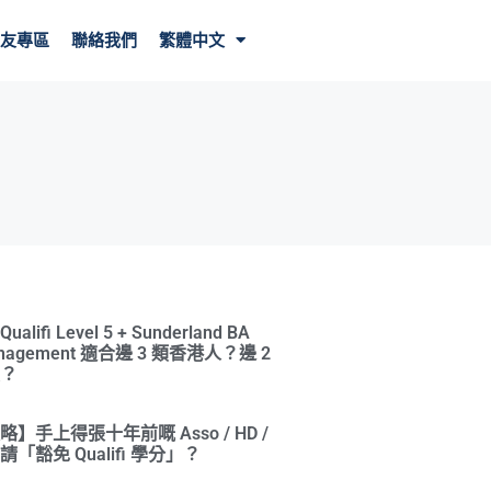
友專區
聯絡我們
繁體中文
ifi Level 5 + Sunderland BA
Management 適合邊 3 類香港人？邊 2
？
】手上得張十年前嘅 Asso / HD /
「豁免 Qualifi 學分」？