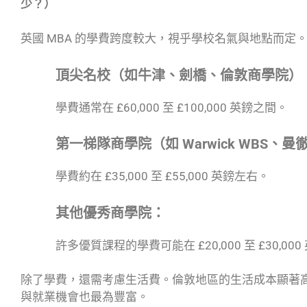
少？）
英國 MBA 的學費跨度較大，視乎學校名氣與地點而定
頂尖名校（如牛津、劍橋、倫敦商學院）
學費通常在 £60,000 至 £100,000 英鎊之間。
第一梯隊商學院（如 Warwick WBS、曼
學費約在 £35,000 至 £55,000 英鎊左右。
其他優秀商學院：
許多優質課程的學費可能在 £20,000 至 £30,00
除了學費，還需考慮生活費。倫敦地區的生活成本顯著
與就業機會也最為豐富。