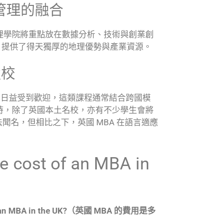
管理的融合
管理學院將重點放在數據分析、技術與創業創
UCL 提供了得天獨厚的地理優勢與產業資源。
強校
程也日益受到歡迎，這類課程通常結合跨國模
時，除了英國本土名校，亦有不少學生會將
法聞名，但相比之下，英國 MBA 在語言適應
ost of an MBA in
 of an MBA in the UK?（英國 MBA 的費用是多