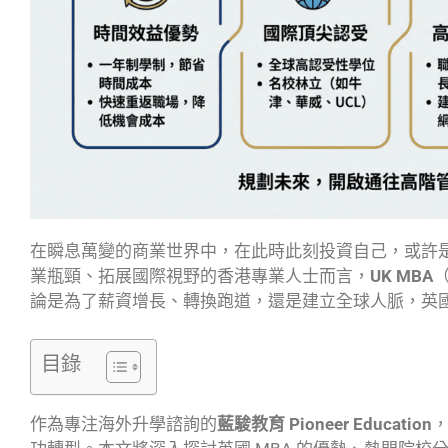
在瞬息萬變的商業世界中，在此時此刻投資自己，或許
業瓶頸、拓展國際視野的香港專業人士而言，
UK MBA
論是為了薪資增長、轉換跑道，還是建立全球人脈，英
目錄
作為專注海外升學諮詢的
藍駿教育 Pioneer Education
，