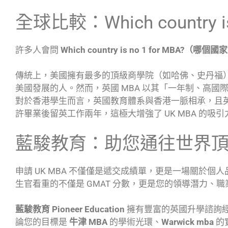
全球比較：Which country is 
許多人會問
Which country is no 1 for MBA?（
傳統上，美國擁有最多的頂級商學院（如哈佛、史丹福
美國發展的人。然而，英國 MBA 以其「一年制、高
對於香港學生而言，英國教育體系與香港一脈相承，且英國畢業生簽
許畢業後留英工作兩年，這極大增強了 UK MBA 的吸引
藍駿教育：助您通往世界
申請 UK MBA 不僅僅是遞交成績單，更是一場關於個人品牌（
生官看重的不僅是 GMAT 分數，更是您的領導潛力、
藍駿教育 Pioneer Education
擁有豐富的英國升學諮詢
論您的目標是
牛津 MBA
的學術光環、
Warwick mba
的