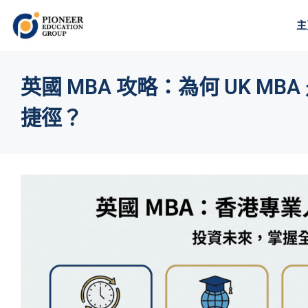
主
英國 MBA 攻略：為何 UK M
捷徑？