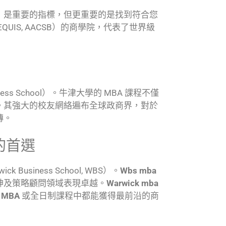
排名）是重要的指標，但更重要的是找到符合您
UIS, AACSB）的商學院，代表了世界級
usiness School）。牛津大學的 MBA 課程不僅
。其強大的校友網絡遍布全球政商界，對於
磚。
的首選
Business School, WBS）。
Wbs mba
神及策略顧問領域表現卓越。
Warwick mba
g MBA
或全日制課程中都能獲得最前沿的商