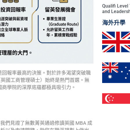
Qualifi Leve
and Leadersh
海外升學
是回報率最高的決策。對於許多渴望突破職
（英國工商管理碩士）始終是熱門首選。無
國商學院的深厚底蘊都極具吸引力。
我們見證了無數菁英通過修讀英國 MBA 成