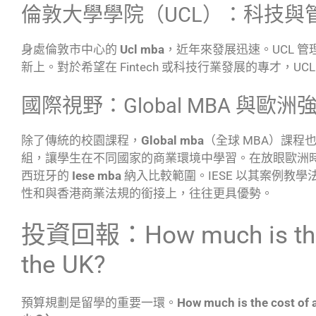
倫敦大學學院（UCL）：科技與
身處倫敦市中心的
Ucl mba
，近年來發展迅速。UCL 
新上。對於希望在 Fintech 或科技行業發展的專才，
國際視野：Global MBA 與歐洲
除了傳統的校園課程，
Global mba
（全球 MBA）課
組，讓學生在不同國家的商業環境中學習。在放眼歐洲
西班牙的
Iese mba
納入比較範圍。IESE 以其案例教學
性和與香港商業法規的銜接上，往往更具優勢。
投資回報：How much is the c
the UK?
預算規劃是留學的重要一環。
How much is the cost