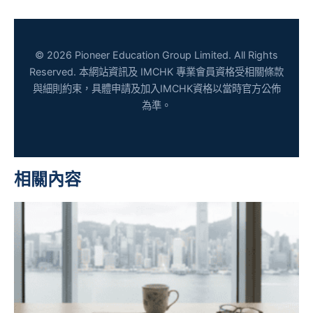
© 2026 Pioneer Education Group Limited. All Rights
Reserved. 本網站資訊及 IMCHK 專業會員資格受相關條款
與細則約束，具體申請及加入IMCHK資格以當時官方公佈
為準。
相關內容