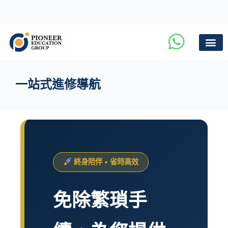
一站式進修導航
終身陪伴 • 省時高效
免除繁瑣手