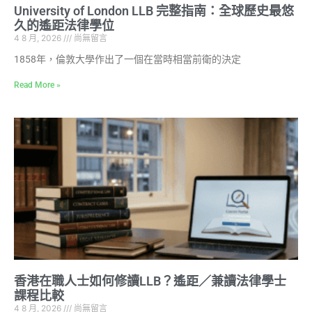
University of London LLB 完整指南：全球歷史最悠
久的遙距法律學位
4 8 月, 2026
尚無留言
1858年，倫敦大學作出了一個在當時相當前衛的決定
Read More »
香港在職人士如何修讀LLB？遙距／兼讀法律學士
課程比較
4 8 月, 2026
尚無留言