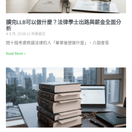
讀完LLB可以做什麼？法律學士出路與薪金全面分
析
4 8 月, 2026
尚無留言
問十個考慮修讀法律的人「畢業後想做什麼」，八個會答
Read More »