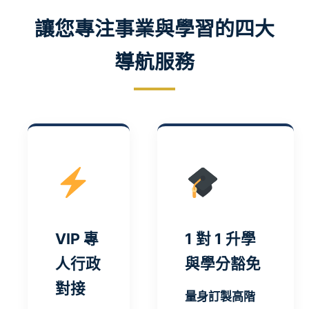
讓您專注事業與學習的四大
導航服務
VIP 專
1 對 1 升學
人行政
與學分豁免
對接
量身訂製高階