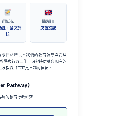
評核方法
授課語言
功課 + 論文評
英語授課
核
需求日益增長。我們的教育領導與管理
忙的教學與行政工作。課程將磨練您現有的
生及教職員帶來更卓越的福祉。
r Pathway）
專屬的教育行政研究：