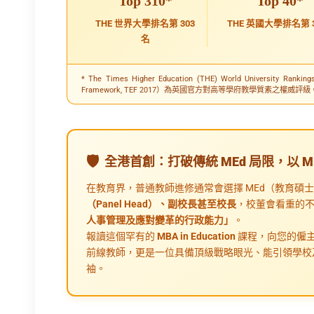
Top 310*
Top 40*
THE 世界大學排名第 303
THE 英國大學排名第 3
名
* The Times Higher Education (THE) World University Ra
Framework, TEF 2017）為英國官方對高等學府教學質素之權威評級
全港首創：打破傳統 MEd 局限，以 
在教育界，普通教師進修通常會選擇 MEd（教育碩
（Panel Head）、副校長甚至校長
，校董會看重的
人事管理及應對變革的行政能力」
。
報讀這個罕有的
MBA in Education
課程，向您的僱
前線教師，更是一位具備頂級戰略眼光、能引領學校
袖。