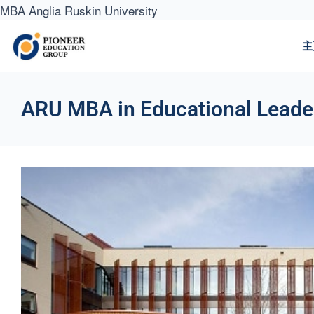
MBA Anglia Ruskin University
主
ARU MBA in Educational Lead