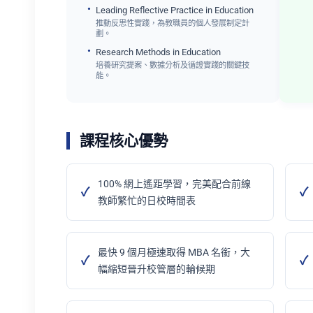
Leading Reflective Practice in Education
推動反思性實踐，為教職員的個人發展制定計
劃。
Research Methods in Education
培養研究提案、數據分析及循證實踐的關鍵技
能。
課程核心優勢
100% 網上遙距學習，完美配合前線
教師繁忙的日校時間表
最快 9 個月極速取得 MBA 名銜，大
幅縮短晉升校管層的輪候期