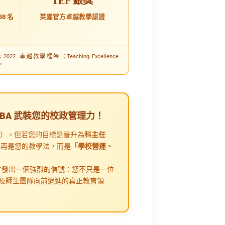
TEF 銀獎
8 名
英國官方卓越教學認證
nkings 2022. 卓越教學框架（Teaching Excellence
。
MBA 武裝您的校政管理力！
士）。但若您的目標是晉升為
科主任
不再是您的教學法，而是
「學校營運、
主發出一個強烈的信號：您不只是一位
及師生團隊向前邁進的真正教育領