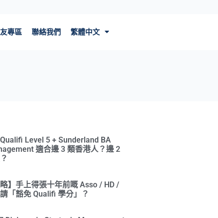
友專區
聯絡我們
繁體中文
ifi Level 5 + Sunderland BA
Management 適合邊 3 類香港人？邊 2
？
】手上得張十年前嘅 Asso / HD /
「豁免 Qualifi 學分」？