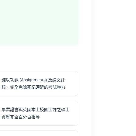
純以功課 (Assignments) 及論文評
核，完全免除死記硬背的考試壓力
畢業證書與英國本土校園上課之碩士
資歷完全百分百相等