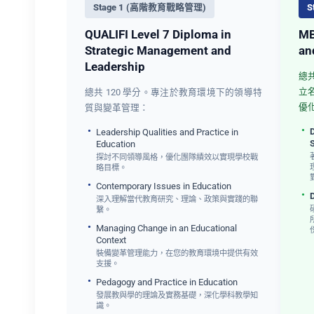
Stage 1 (高階教育戰略管理)
S
QUALIFI Level 7 Diploma in
MB
Strategic Management and
an
Leadership
總共
立
總共 120 學分。專注於教育環境下的領導特
優
質與變革管理：
Leadership Qualities and Practice in
Education
探討不同領導風格，優化團隊績效以實現學校戰
略目標。
Contemporary Issues in Education
深入理解當代教育研究、理論、政策與實踐的聯
繫。
Managing Change in an Educational
Context
裝備變革管理能力，在您的教育環境中提供有效
支援。
Pedagogy and Practice in Education
發展教與學的理論及實務基礎，深化學科教學知
識。