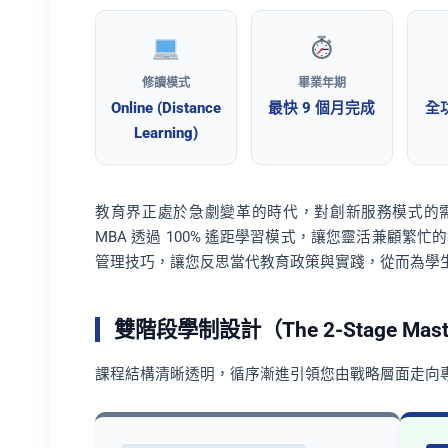
修讀模式
畢業年期
Online (Distance
最快 9 個月完成
全
Learning)
教育界正處於急劇變革的時代，對創新服務模式的
MBA 透過 100% 遙距學習模式，讓您靈活兼顧繁
管理技巧，讓您反思當代教育政策與實踐，從而為學
雙階段學制設計（The 2-Stage Maste
課程結構清晰透明，循序漸進引領您由戰略層面走向