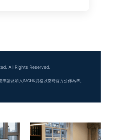
ed. All Rights Reserved.
體申請及加入IMCHK資格以當時官方公佈為準。