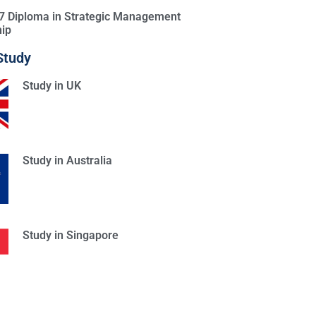
l 7 Diploma in Strategic Management
ip
Study
Study in UK
Study in Australia
Study in Singapore