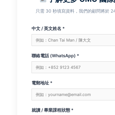
只需 30 秒填寫資料，我們的顧問將於 
中文 / 英文姓名 *
聯絡電話 (WhatsApp) *
電郵地址 *
就讀 / 畢業課程狀態 *