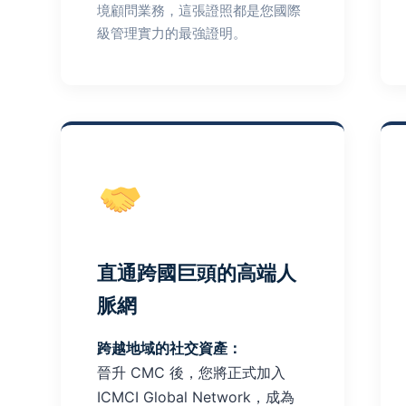
境顧問業務，這張證照都是您國際
級管理實力的最強證明。
直通跨國巨頭的高端人
脈網
跨越地域的社交資產：
晉升 CMC 後，您將正式加入
ICMCI Global Network，成為