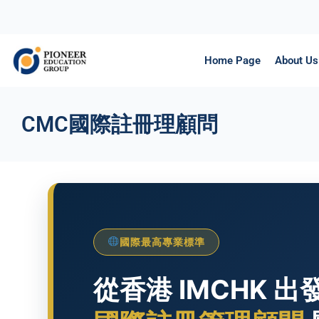
Home Page
About Us
CMC國際註冊理顧問
國際最高專業標準
從香港 IMCHK 