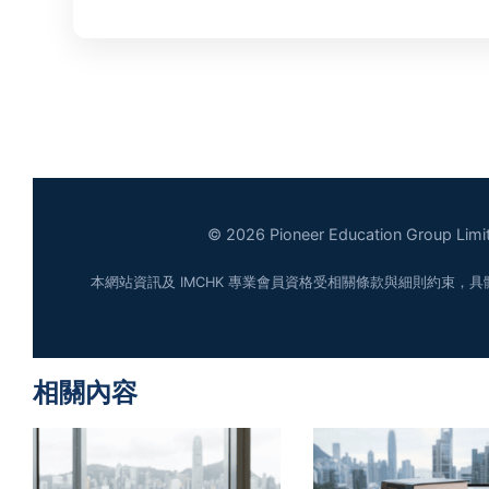
© 2026 Pioneer Education Group Limit
本網站資訊及 IMCHK 專業會員資格受相關條款與細則約束，具
相關內容