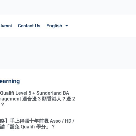
English
lumni
Contact Us
earning
ifi Level 5 + Sunderland BA
Management 適合邊 3 類香港人？邊 2
？
】手上得張十年前嘅 Asso / HD /
「豁免 Qualifi 學分」？