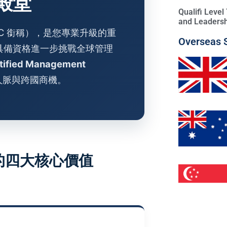
殿堂
Qualifi Leve
and Leadersh
C 銜稱），是您專業升級的重
Overseas 
具備資格進一步挑戰全球管理
ified Management
人脈與跨國商機。
的四大核心價值