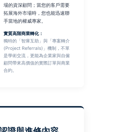
場的資深顧問；當您的客戶需要
拓展海外市場時，您也能迅速聯
手當地的權威專家。
實質高階商業轉化：
獨特的「智庫互助」與「專案轉介
(Project Referrals)」機制，不單
是學術交流，更能為企業家與自僱
顧問帶來高價值的實際訂單與商業
合約。
際認證與進修內容