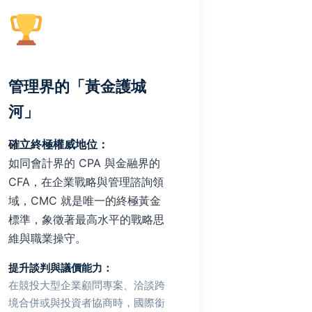
管理界的「黃金護城
河」
確立終極權威地位：
如同會計界的 CPA 與金融界的
CFA，在企業戰略與管理諮詢領
域，CMC 就是唯一的終極黃金
標準，象徵著最高水平的戰略思
維與職業操守。
提升談判與議價能力：
在競投大型企業顧問專案、洽談跨
境合併或與投資者協商時，國際銜