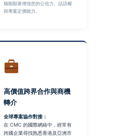
稱能顯著增強您的公信力、話語權
與專案定價能力。
高價值跨界合作與商機
轉介
全球專案協作對接：
在 CMC 的國際網絡中，經常有
跨國企業尋找熟悉香港及亞洲市