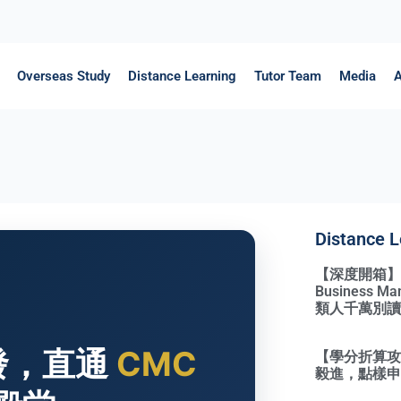
Overseas Study
Distance Learning
Tutor Team
Media
A
Distance L
【深度開箱】Qual
Business 
類人千萬別讀
出發，直通
CMC
【學分折算攻略
毅進，點樣申請