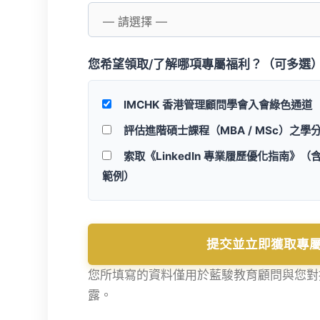
您希望領取/了解哪項專屬福利？（可多選）
IMCHK 香港管理顧問學會入會綠色通道
評估進階碩士課程（MBA / MSc）
之學
索取《LinkedIn 專業履歷優化指南》
（含
範例）
提交並立即獲取專
您所填寫的資料僅用於藍駿教育顧問與您對
露。