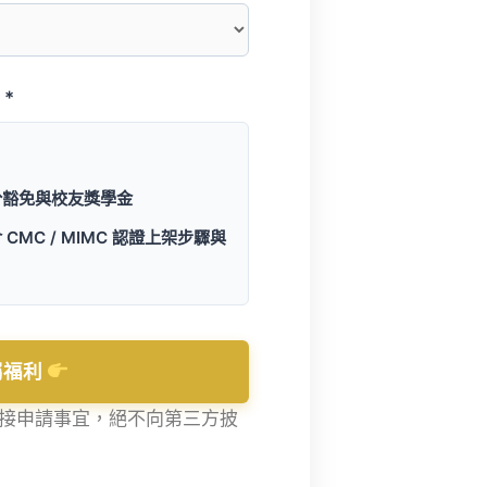
*
分豁免與校友獎學金
 CMC / MIMC 認證上架步驟與
屬福利
接申請事宜，絕不向第三方披