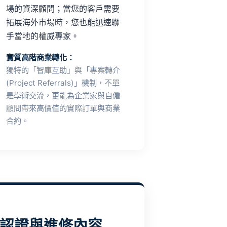
場的資深顧問；當您的客戶需要
拓展海外市場時，您也能迅速聯
手當地的權威專家。
實質高階商業轉化：
獨特的「智庫互助」與「專案轉介
(Project Referrals)」機制，不單
是學術交流，更能為企業家與自僱
顧問帶來高價值的實際訂單與商業
合約。
際認證與進修內容