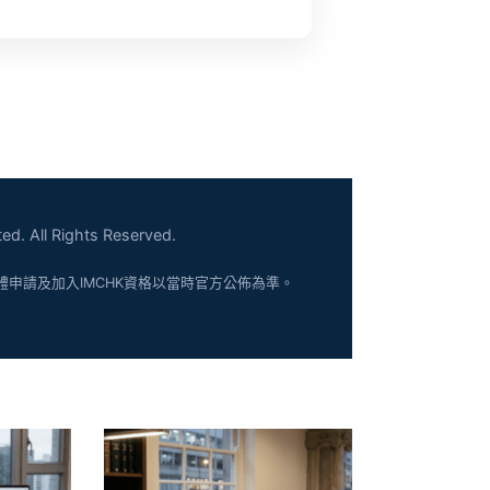
ed. All Rights Reserved.
體申請及加入IMCHK資格以當時官方公佈為準。