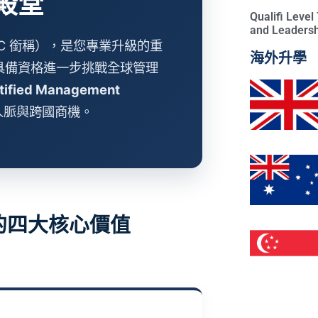
殿堂
Qualifi Leve
and Leadersh
C 銜稱），是您專業升級的重
海外升學
具備資格進一步挑戰全球管理
ified Management
人脈與跨國商機。
的四大核心價值