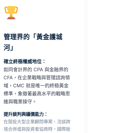
管理界的「黃金護城
河」
確立終極權威地位：
如同會計界的 CPA 與金融界的
CFA，在企業戰略與管理諮詢領
域，CMC 就是唯一的終極黃金
標準，象徵著最高水平的戰略思
維與職業操守。
提升談判與議價能力：
在競投大型企業顧問專案、洽談跨
境合併或與投資者協商時，國際銜