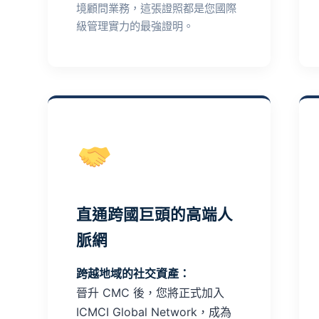
境顧問業務，這張證照都是您國際
級管理實力的最強證明。
直通跨國巨頭的高端人
脈網
跨越地域的社交資產：
晉升 CMC 後，您將正式加入
ICMCI Global Network，成為