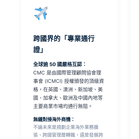
跨國界的「專業通行
證」
全球逾 50 國嚴格互認：
CMC 是由國際管理顧問協會理
事會 (ICMCI) 授權頒發的頂級資
格，在英國、澳洲、新加坡、美
國、加拿大、歐洲及中國內地等
主要商業市場均通行無阻。
無縫對接海外商機：
不論未來是規劃企業海外業務擴
張、跨國管理層轉職，還是發展跨