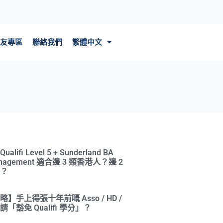
繁體中文
友專區
聯絡我們
ifi Level 5 + Sunderland BA
Management 適合邊 3 類香港人？邊 2
？
】手上得張十年前嘅 Asso / HD /
「豁免 Qualifi 學分」？