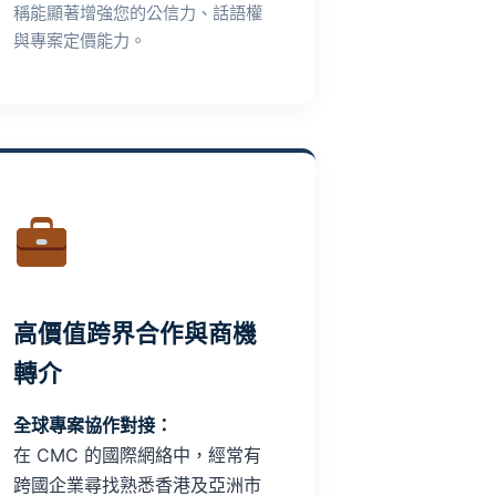
稱能顯著增強您的公信力、話語權
與專案定價能力。
高價值跨界合作與商機
轉介
全球專案協作對接：
在 CMC 的國際網絡中，經常有
跨國企業尋找熟悉香港及亞洲市