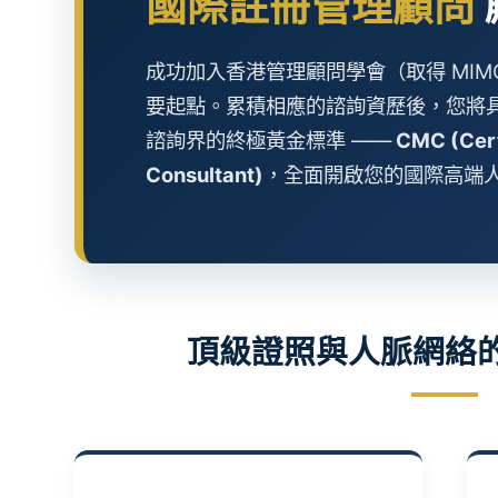
國際註冊管理顧問
成功加入香港管理顧問學會（取得 MIM
要起點。累積相應的諮詢資歷後，您將
諮詢界的終極黃金標準 ——
CMC (Cert
Consultant)
，全面開啟您的國際高端
頂級證照與人脈網絡