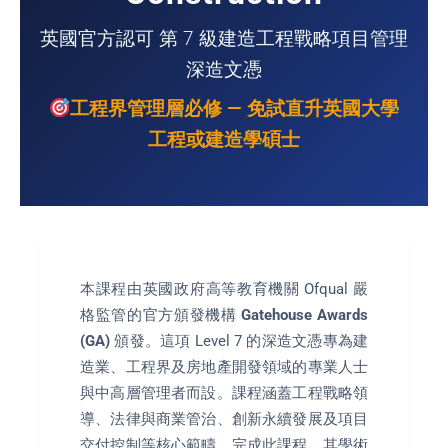
英國官方認可 第 7 級建造工程戰略項目管理
深造文憑
工程界管理層必修 — 免試直升英國大學
工程或建造學碩士
本課程由英國政府高等教育機關 Ofqual 嚴
格監管的官方頒發機構
Gatehouse Awards
(GA)
頒發。這項 Level 7 的深造文憑專為建
造業、工程界及房地產開發領域的專業人士
與中高層管理者而設。課程涵蓋工程戰略領
導、法律與商業管治、創新永續發展及項目
交付控制等核心範疇。完成此課程，其學術