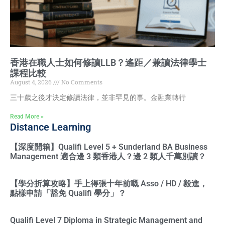
香港在職人士如何修讀LLB？遙距／兼讀法律學士
課程比較
August 4, 2026
No Comments
三十歲之後才決定修讀法律，並非罕見的事。金融業轉行
Read More »
Distance Learning
【深度開箱】Qualifi Level 5 + Sunderland BA Business
Management 適合邊 3 類香港人？邊 2 類人千萬別讀？
【學分折算攻略】手上得張十年前嘅 Asso / HD / 毅進，
點樣申請「豁免 Qualifi 學分」？
Qualifi Level 7 Diploma in Strategic Management and