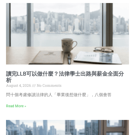
讀完LLB可以做什麼？法律學士出路與薪金全面分
析
August 4, 2026
No Comments
問十個考慮修讀法律的人「畢業後想做什麼」，八個會答
Read More »