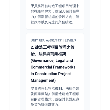
學員將評估建造工程項目管理中
的戰略領導力，並深入探討領導
力如何影響組織的發展方向、運
營效率以及長遠的業務績效。
UNIT REF: A/652/1931 | LEVEL 7
2. 建造工程項目管理之管
治、法律與商業框架
(Governance, Legal and
Commercial Frameworks
in Construction Project
Management)
學員將評估管治機制、法律合規
及商業框架如何塑造建造工程項
目的管理模式，並探討其對組織
決策的關鍵影響力。