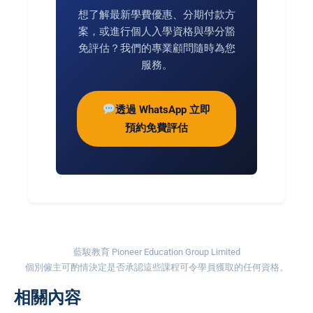
想了解最新學費優惠、分期付款方
案，或進行個人入學資格與學分豁
免評估？我們的專業顧問隨時為您
服務。
透過 WhatsApp 立即
預約免費評估
藍駿教育 Pioneer Education Group Limited
個別僱主可酌情決定是否承認這些課程可令學員獲取的任何資格。
相關內容