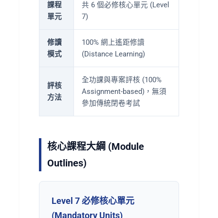
課程
共 6 個必修核心單元 (Level
單元
7)
修讀
100% 網上遙距修讀
模式
(Distance Learning)
全功課與專案評核 (100%
評核
Assignment-based)，無須
方法
參加傳統閉卷考試
核心課程大綱 (Module
Outlines)
Level 7 必修核心單元
(Mandatory Units)