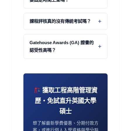
課程評核真的沒有傳統考試嗎？
Gatehouse Awards (GA) 證書的
認受性高嗎？
獲取工程高階管理資
歷・免試直升英國大學
碩士
想了解最新學費優惠、分期付款方
案，或進行個人入學資格與學分豁