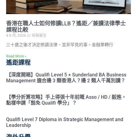
香港在職人士如何修讀LLB？遙距／兼讀法律學士
課程比較
4 8 月, 2026
尚無留言
三十歲之後才決定修讀法律，並非罕見的事。金融業轉行
Read More »
遙距課程
【深度開箱】Qualifi Level 5 + Sunderland BA Business
Management 適合邊 3 類香港人？邊 2 類人千萬別讀？
【學分折算攻略】手上得張十年前嘅 Asso / HD / 毅進，
點樣申請「豁免 Qualifi 學分」？
Qualifi Level 7 Diploma in Strategic Management and
Leadership