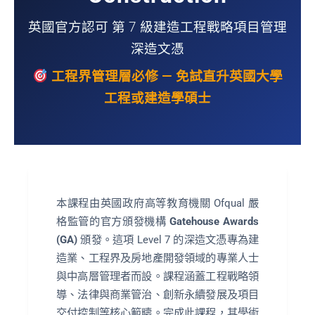
英國官方認可 第 7 級建造工程戰略項目管理
深造文憑
工程界管理層必修 — 免試直升英國大學
工程或建造學碩士
本課程由英國政府高等教育機關 Ofqual 嚴
格監管的官方頒發機構
Gatehouse Awards
(GA)
頒發。這項 Level 7 的深造文憑專為建
造業、工程界及房地產開發領域的專業人士
與中高層管理者而設。課程涵蓋工程戰略領
導、法律與商業管治、創新永續發展及項目
交付控制等核心範疇。完成此課程，其學術