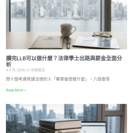
讀完LLB可以做什麼？法律學士出路與薪金全面分
析
4 8 月, 2026
尚無留言
問十個考慮修讀法律的人「畢業後想做什麼」，八個會答
Read More »