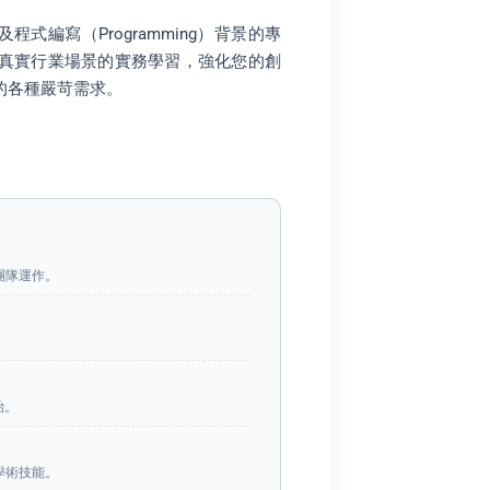
程式編寫（Programming）背景的專
真實行業場景的實務學習，強化您的創
的各種嚴苛需求。
團隊運作。
治。
學術技能。