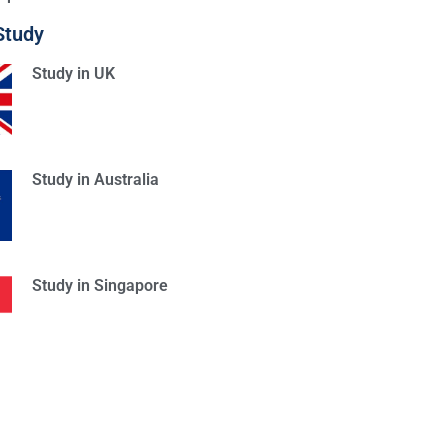
Study
Study in UK
Study in Australia
Study in Singapore