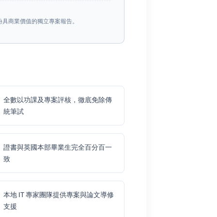
份具商業價值的獨立專案報告。
全數以功課及專案評核，徹底免除傳
統筆試
證書與英國本部畢業生完全百分百一
致
本地 IT 專家團隊提供專案與論文導修
支援