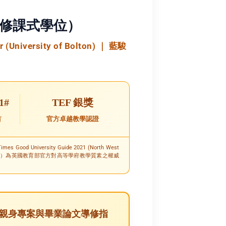
修課式學位）
(University of Bolton) ｜ 藍駿
1#
TEF 銀獎
首
官方卓越教學認證
Times Good University Guide 2021 (North West
k, TEF 2017）為英國教育部官方對高等學府教學質素之權威
才】親身專案與畢業論文導修指