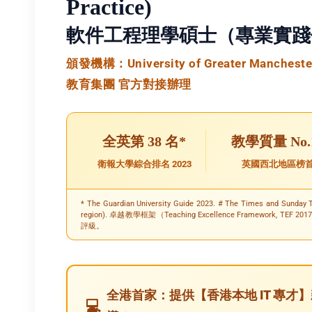
Practice)
軟件工程理學碩士（專業實踐
頒發機構：University of Greater Manchester 
教育集團 官方對接辦理
全英第 38 名*
教學質量 No.
衛報大學綜合排名 2023
英國西北地區榜
* The Guardian University Guide 2023. # The Times and Sunday 
region). 卓越教學框架（Teaching Excellence Framewor
評級。
全港首家：提供【香港本地 IT 專