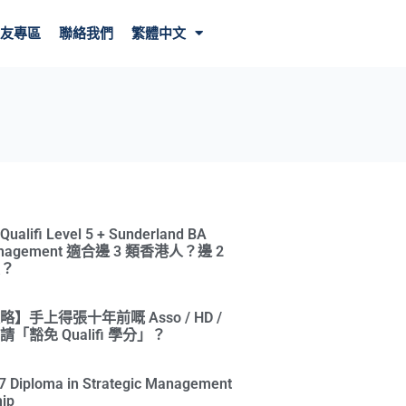
友專區
聯絡我們
繁體中文
ifi Level 5 + Sunderland BA
Management 適合邊 3 類香港人？邊 2
？
】手上得張十年前嘅 Asso / HD /
「豁免 Qualifi 學分」？
l 7 Diploma in Strategic Management
ip