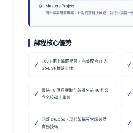
Masters Project
碩士畢業研發專案：針對真實科技難題，執行並撰寫一
課程核心優勢
100% 網上遙距學習，完美配合 IT 人
Go-Live 輪班步伐
最快 18 個月獲取全英排名前 40 強公
立名校碩士學位
涵蓋 DevOps、現代架構等大廠必備
實務技術