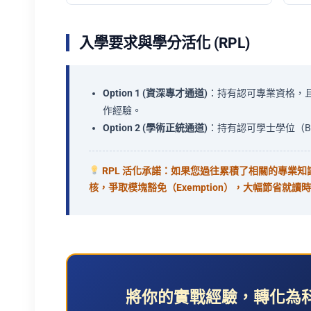
入學要求與學分活化 (RPL)
Option 1 (資深專才通道)
：持有認可專業資格，且具備
作經驗。
Option 2 (學術正統通道)
：持有認可學士學位（Bach
RPL 活化承諾：如果您過往累積了相關的專業
核，爭取模塊豁免（Exemption），大幅節省就讀
將你的實戰經驗，轉化為