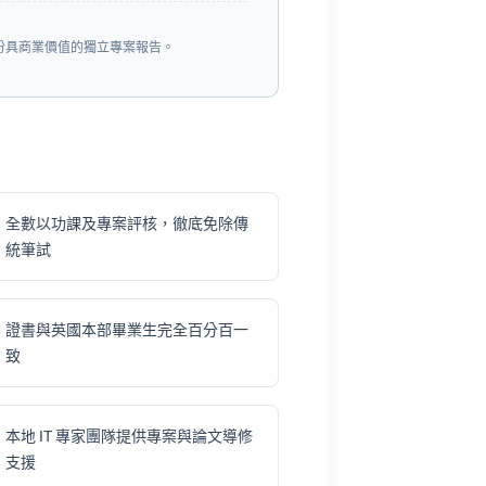
份具商業價值的獨立專案報告。
全數以功課及專案評核，徹底免除傳
統筆試
證書與英國本部畢業生完全百分百一
致
本地 IT 專家團隊提供專案與論文導修
支援