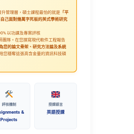
但要晉升管理層，碩士課程最怕的就是
「平
開學後還要自己面對幾萬字死板的英式學術研究
0% 以功課及專案評核
IT 專才導師團隊。在您撰寫現代軟件工程報告
為您的論文骨架、研究方法論及系統
陪您穩奪這張高含金量的資訊科技碩
評核機制
授課語言
signments &
英語授課
Projects