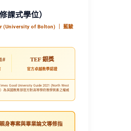
修課式學位）
(University of Bolton) ｜ 藍駿
1#
TEF 銀獎
首
官方卓越教學認證
Times Good University Guide 2021 (North West
k, TEF 2017）為英國教育部官方對高等學府教學質素之權威
才】親身專案與畢業論文導修指