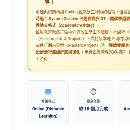
導！
處理系統架構與 Coding 雖然是工程師的強項，
時返工 System Go-Live 已經要瘋狂 OT，
與論文格式（Academic Writing）」
。
藍駿教育徹底打破中介界放生學生的陋習。本課程 10
（Assignments & Projects），並特設本地 
或進行期末專案（Masters Project）時，
導師會親身
設計進行嚴謹評閱與優化
。用真正資深專家的視野，
士名銜！
修讀模式
畢業年期
Online (Distance
約 18 個月完成
As
Learning)