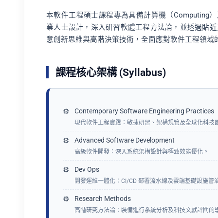
本軟件工程碩士課程專為具備計算機（Computing）及
業人士設計，深入研習軟體工程方法論，並透過貼近
意創新思維與高階決策技術，全面應對軟件工程領域
課程核心架構 (Syllabus)
Contemporary Software Engineering Practices
現代軟件工程實踐：敏捷研習、架構規管及全球化科技
Advanced Software Development
高級軟件開發：深入系統架構設計與極致效能優化。
Dev Ops
開發運維一體化：CI/CD 部署流水線及雲端基礎設施管
Research Methods
高階研究方法論：裝備進行系統分析及科技文獻評閱的