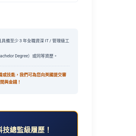
至少 3 年全職資深 IT / 管理級工
elor Degree）或同等資歷。
知識或技能，我們可為您向英國提交審
時間與金錢！
科技總監級履歷！