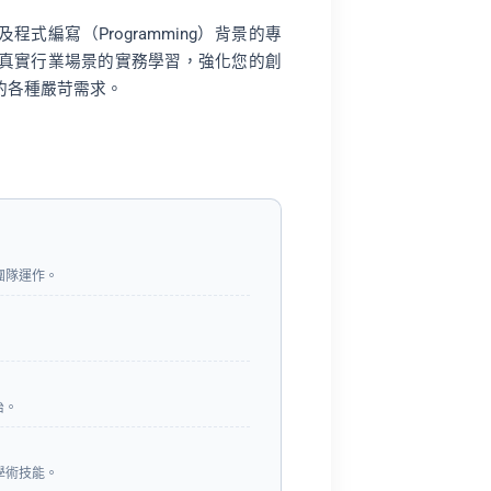
程式編寫（Programming）背景的專
真實行業場景的實務學習，強化您的創
的各種嚴苛需求。
團隊運作。
治。
學術技能。