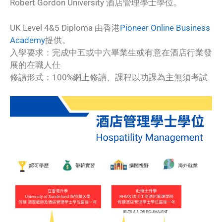
Robert Gordon University 酒店管理學士學位。
UK Level 4&5 Diploma 由香港
Pioneer Online Business
Academy
提供。
入學要求：完成中五或中六畢業生或有意在酒店行業發
展的在職人仕
修讀形式：100%網上修讀、課程以功課為主無須考試