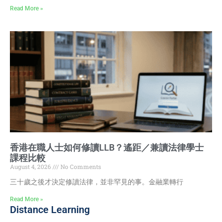
Read More »
香港在職人士如何修讀LLB？遙距／兼讀法律學士
課程比較
August 4, 2026
No Comments
三十歲之後才決定修讀法律，並非罕見的事。金融業轉行
Read More »
Distance Learning