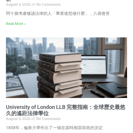
August 4, 2026
No Comments
問十個考慮修讀法律的人「畢業後想做什麼」，八個會答
Read More »
University of London LLB 完整指南：全球歷史最悠
久的遙距法律學位
August 4, 2026
No Comments
1858年，倫敦大學作出了一個在當時相當前衛的決定