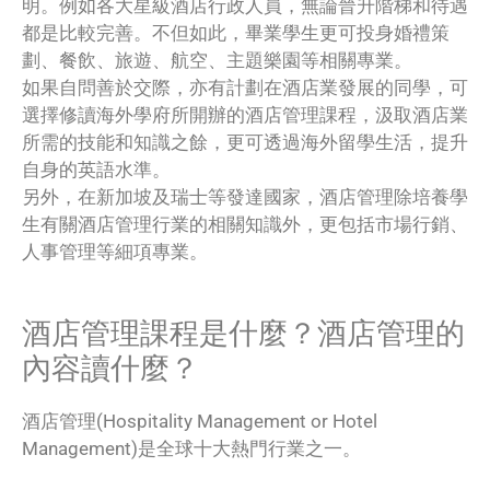
明。例如各大星級酒店行政人員，無論晉升階梯和待遇
都是比較完善。不但如此，畢業學生更可投身婚禮策
劃、餐飲、旅遊、航空、主題樂園等相關專業。
如果自問善於交際，亦有計劃在酒店業發展的同學，可
選擇修讀海外學府所開辦的酒店管理課程，汲取酒店業
所需的技能和知識之餘，更可透過海外留學生活，提升
自身的英語水準。
另外，在新加坡及瑞士等發達國家，酒店管理除培養學
生有關酒店管理行業的相關知識外，更包括市場行銷、
人事管理等細項專業。
酒店管理課程是什麼？酒店管理的
內容讀什麼？
酒店管理(Hospitality Management or Hotel
Management)是全球十大熱門行業之一。