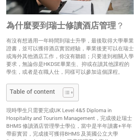
為什麼要到瑞士修讀酒店管理
？
有沒有想過用一年時間到瑞士升學，最後取得大學畢業
證書，並可以獲得酒店實習經驗，畢業後更可以在瑞士
或海外其他酒店工作，你沒有聽錯；只要達到相關入學
要求，無論你是HKDSE畢業生、抑或在讀其他課程的
學生，或者是在職人仕，同樣可以參加這個課程。
Table of content
現時學生只需要完成UK Level 4&5 Diploma in
Hospitality and Tourism Management，完成後赴瑞士
BHMS 修讀酒店管理學士學位，當中是半年讀書+半年
帶薪實習，完成後可獲得BHMS 及英國公立大學