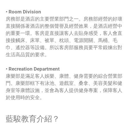
• Room Division
房務部是酒店的主要營業部門之一。房務部經營的好壞
直接關係著酒店的整個聲譽及經營效果，是酒店經營中
的重要一環。客房是直接讓客人去貼身感受，客人會直
接接觸床、床單、被單、枕頭、電源開關、馬桶、毛
巾、遙控器等設備。所以客房部服務員要平常鍛煉出對
生活高品質的要求。
• Recreation Department
康樂部是滿足客人娛樂、康體、健身需要的綜合營業部
門。康樂部轄下有泳池、遊戲室、桑拿、美容美髮和健
身室等康體設施，並會為客人提供健身專案，保障客人
於使用時的安全。
藍駿教育介紹？