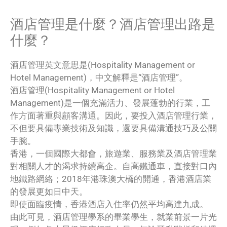
酒店管理是什麼？酒店管理出路是
什麼？
酒店管理英文意思是(Hospitality Management or
Hotel Management)，中文解釋是“酒店管理”。
酒店管理(Hospitality Management or Hotel
Management)是一個充滿活力、發展蓬勃的行業，工
作方面著重與顧客溝通。因此，要投入酒店管理行業，
不但要具備專業技術及知識，還要具備溝通技巧及公關
手腕。
香港，一個國際大都會，旅遊業、服務業及酒店管理業
對相關人才的渴求持續高企。自高鐵通車，直接對口內
地鐵路網絡；2018年港珠澳大橋的開通，香港酒店業
的發展更如日中天。
即使面臨疫情，香港酒店入住率仍然平均高達九成。
由此可見，酒店管理學系的畢業學生，就業前景一片光