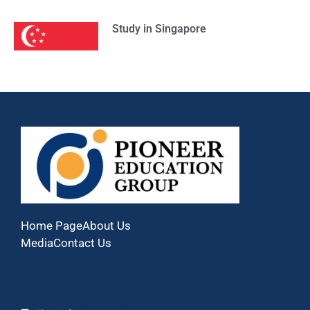
Study in Singapore
Home Page
About Us
Media
Contact Us