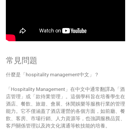
常見問題
什麼是「hospitality management中文」？
「Hospitality Management」在中文中通常翻譯為「酒
店管理」或「款待業管理」。這個學科旨在培養學生在
酒店、餐飲、旅遊、會展、休閒娛樂等服務行業的管理
能力。它不僅涵蓋了酒店運營的各個方面，如前廳、餐
飲、客房、市場行銷、人力資源等，也強調服務品質、
客戶關係管理以及跨文化溝通等軟技能的培養。