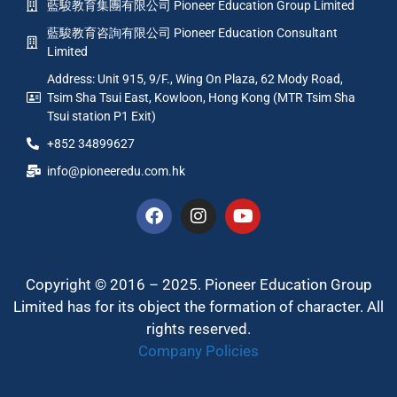
藍駿教育集團有限公司 Pioneer Education Group Limited
藍駿教育咨詢有限公司 Pioneer Education Consultant
Limited
Address: Unit 915, 9/F., Wing On Plaza, 62 Mody Road,
Tsim Sha Tsui East, Kowloon, Hong Kong (MTR Tsim Sha
Tsui station P1 Exit)
+852 34899627
info@pioneeredu.com.hk
Copyright © 2016 – 2025. Pioneer Education Group
Limited has for its object the formation of character. All
rights reserved.
Company Policies