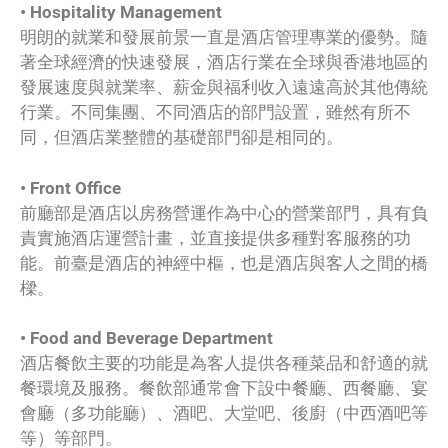
• Hospitality Management
明朗的就業和發展前景一直是酒店管理專業的優勢。隨
著全球經濟的快速發展，酒店行業在全球與香港地區的
發展速度與就業率、薪金與福利收入遠遠高於其他傳統
行業。不同集團、不同酒店的部門設置，雖然有所不
同，但酒店業整體的基礎部門卻是相同的。
• Front Office
前廳部是酒店以房務營運作為中心的營業部門，具有負
責實施酒店運營計畫，並直接提供多種對客服務的功
能。前臺是酒店的神經中樞，也是酒店與客人之間的橋
樑。
• Food and Beverage Department
酒店餐飲主要的功能是為客人提供各種菜品和舒適的就
餐環境及服務。餐飲部通常會下設中餐廳、西餐廳、宴
會廳（多功能廳）、酒吧、大堂吧、後廚（中西酒吧等
等）等部門。