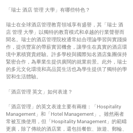
「瑞士 酒店 管理 大學」有哪些特色？
瑞士在全球酒店管理教育領域享有盛譽，其「瑞士 酒
店 管理 大學」以獨特的教育模式和卓越的行業聲譽而
聞名。瑞士的酒店管理院校通常結合理論學習與實踐操
作，提供豐富的帶薪實習機會，讓學生在真實的酒店環
境中累積寶貴經驗。許多學校與國際知名酒店集團保持
緊密合作，為畢業生提供廣闊的就業前景。此外，瑞士
的多元文化環境和高品質生活也為學生提供了獨特的學
習和生活體驗。
「酒店管理 英文」如何表達？
「酒店管理」的英文表達主要有兩種：「Hospitality
Management」和「Hotel Management」。雖然兩者
常被互換使用，但「Hospitality Management」的範疇
更廣，除了傳統的酒店業，還包括餐飲、旅遊、郵輪、