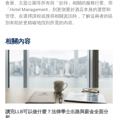
會展、主題公園等所有與「款待」相關的服務行業。而
「Hotel Management」則更側重於酒店本身的運營和
管理。在選擇課程或搜尋相關資訊時，了解這兩者的區
別有助於更精確地找到所需的內容。
相關內容
讀完LLB可以做什麼？法律學士出路與薪金全面分
析