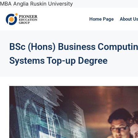
MBA Anglia Ruskin University
Home Page
About U
BSc (Hons) Business Computin
Systems Top-up Degree