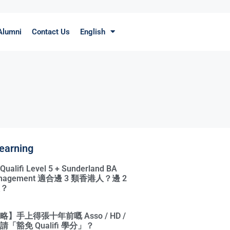
Alumni
Contact Us
English
earning
ifi Level 5 + Sunderland BA
Management 適合邊 3 類香港人？邊 2
？
】手上得張十年前嘅 Asso / HD /
「豁免 Qualifi 學分」？