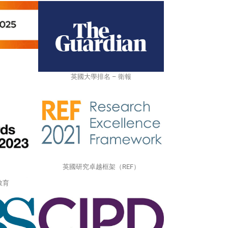
英國大學排名 – 衛報
英國研究卓越框架（REF）
教育