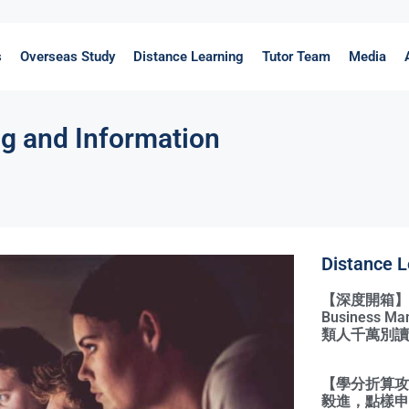
s
Overseas Study
Distance Learning
Tutor Team
Media
g and Information
Distance L
【深度開箱】Qual
Business 
類人千萬別讀
【學分折算攻略
毅進，點樣申請