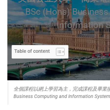
BSc (Hons) Business
Information 
Table of content
全個課程以網上學習為主，完成課程及畢業後可取
Business Computing and Information Syst