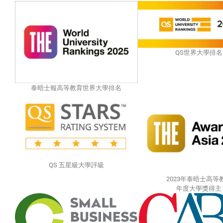
QS世界大學排名
泰晤士報高等教育世界大學排名
QS 五星級大學評級
2023年泰晤士高等
年度大學獎得主