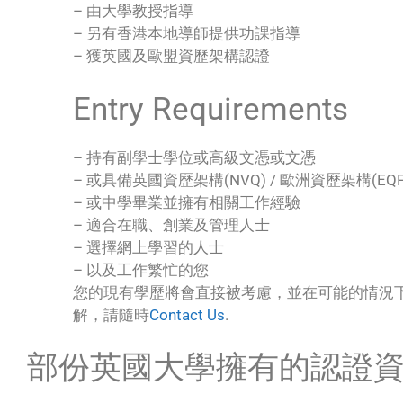
– 由大學教授指導
– 另有香港本地導師提供功課指導
– 獲英國及歐盟資歷架構認證
Entry Requirements
– 持有副學士學位或高級文憑或文憑
– 或具備英國資歷架構(NVQ) / 歐洲資歷架構(EQF) 
– 或中學畢業並擁有相關工作經驗
– 適合在職、創業及管理人士
– 選擇網上學習的人士
– 以及工作繁忙的您
您的現有學歷將會直接被考慮，並在可能的情況
解，請隨時
Contact Us
.
部份英國大學擁有的認證