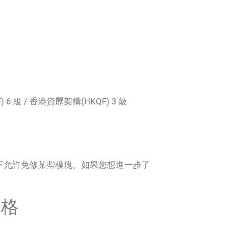
6 級 / 香港資歷架構(HKQF) 3 級
下允許免修某些模塊。如果您想進一步了
資格