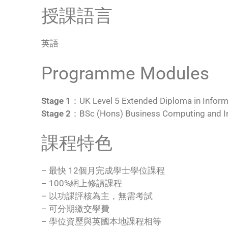
授課語言
英語
Programme Modules
Stage 1
：UK Level 5 Extended Diploma in Inform
Stage 2
：BSc (Hons) Business Computing and I
課程特色
– 最快 12個月完成學士學位課程
– 100%網上修讀課程
– 以功課評核為主，無需考試
– 可分期繳交學費
– 學位資歷與英國本地課程相等