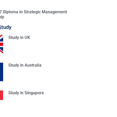
l 7 Diploma in Strategic Management
ip
Study
Study in UK
Study in Australia
Study in Singapore