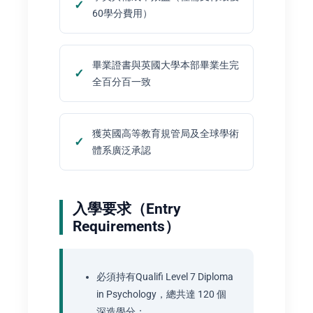
60學分費用）
畢業證書與英國大學本部畢業生完
全百分百一致
獲英國高等教育規管局及全球學術
體系廣泛承認
入學要求（Entry
Requirements）
必須持有Qualifi Level 7 Diploma
in Psychology，總共達 120 個
深造學分；