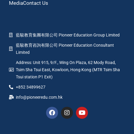
Media
Contact Us
藍駿教育集團有限公司 Pioneer Education Group Limited
藍駿教育咨詢有限公司 Pioneer Education Consultant
Limited
Address: Unit 915, 9/F., Wing On Plaza, 62 Mody Road,
Tsim Sha Tsui East, Kowloon, Hong Kong (MTR Tsim Sha
Tsui station P1 Exit)
+852 34899627
info@pioneeredu.com.hk