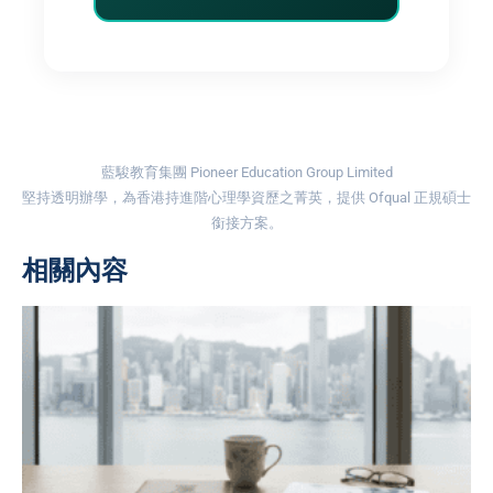
藍駿教育集團 Pioneer Education Group Limited
堅持透明辦學，為香港持進階心理學資歷之菁英，提供 Ofqual 正規碩士
銜接方案。
相關內容