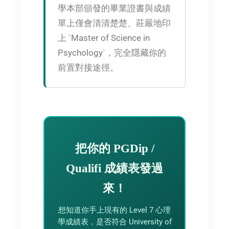
學本部頒發的畢業證書與成績
單上僅會清清楚楚、莊嚴地印
上 `Master of Science in
Psychology`，完全隱藏你的
前置對接途徑。
把你的 PGDip /
Qualifi 成績表發過
來！
想知道你手上現有的 Level 7 心理
學成績表，是否符合 University of