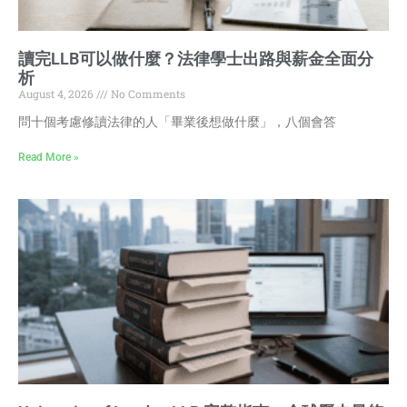
讀完LLB可以做什麼？法律學士出路與薪金全面分
析
August 4, 2026
No Comments
問十個考慮修讀法律的人「畢業後想做什麼」，八個會答
Read More »