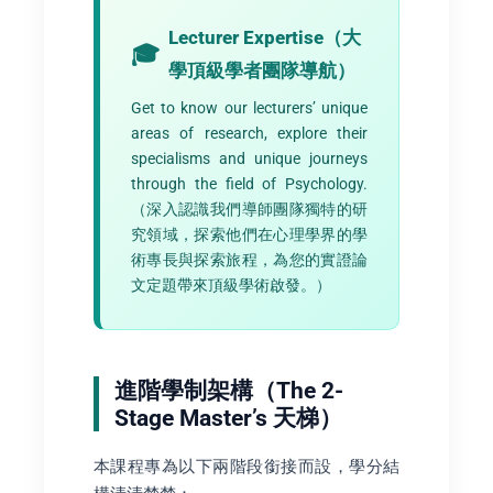
Lecturer Expertise（大
學頂級學者團隊導航）
Get to know our lecturers’ unique
areas of research, explore their
specialisms and unique journeys
through the field of Psychology.
（深入認識我們導師團隊獨特的研
究領域，探索他們在心理學界的學
術專長與探索旅程，為您的實證論
文定題帶來頂級學術啟發。）
進階學制架構（The 2-
Stage Master’s 天梯）
本課程專為以下兩階段銜接而設，學分結