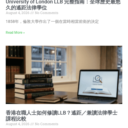
University of London LLB 完整指南：全球歷史最悠
久的遙距法律學位
August 4, 2026
No Comments
1858年，倫敦大學作出了一個在當時相當前衛的決定
Read More »
香港在職人士如何修讀LLB？遙距／兼讀法律學士
課程比較
August 4, 2026
No Comments