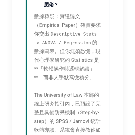
肥佬？
數據釋疑：
實證論文
（Empirical Paper）確實要求
你交出
Descriptive Stats
的
-> ANOVA / Regression
數據圖表。但你無須恐慌，現
代心理學研究的 Statistics 是
**「軟體操作與邏輯解讀」
**，而非人手默寫微積分。
The University of Law 本部的
線上研究指引內，已預設了完
整且具備防呆機制（Step-by-
step）的 SPSS / Jamovi 統計
軟體導讀。系統會直接教你如