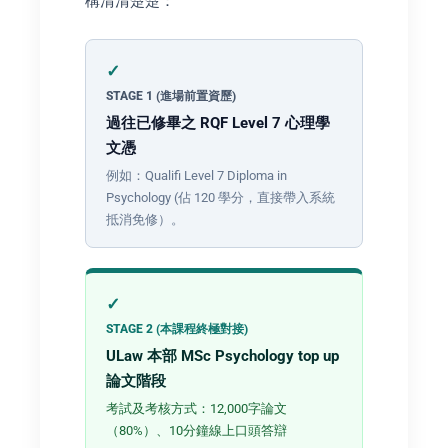
構清清楚楚：
STAGE 1 (進場前置資歷)
過往已修畢之 RQF Level 7 心理學
文憑
例如：Qualifi Level 7 Diploma in
Psychology (佔 120 學分，直接帶入系統
抵消免修）。
STAGE 2 (本課程終極對接)
ULaw 本部 MSc Psychology top up
論文階段
考試及考核方式：12,000字論文
（80%）、10分鐘線上口頭答辯