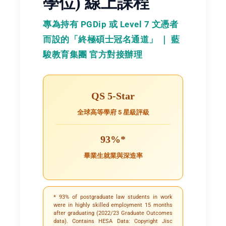
學位) 線上課程
專為持有 PGDip 或 Level 7 文憑者
而設的「終極碩士冠名通道」 ｜ 藍
駿教育集團 官方對接辦理
QS 5-Star
全球高等學府 5 星級評級
93%*
畢業生就業與深造率
* 93% of postgraduate law students in work
were in highly skilled employment 15 months
after graduating (2022/23 Graduate Outcomes
data). Contains HESA Data: Copyright Jisc