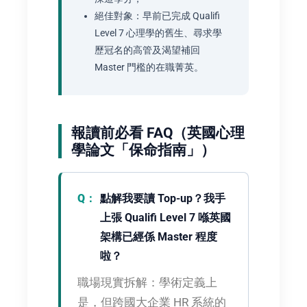
絕佳對象：早前已完成 Qualifi
Level 7 心理學的舊生、尋求學
歷冠名的高管及渴望補回
Master 門檻的在職菁英。
報讀前必看 FAQ（英國心理
學論文「保命指南」）
點解我要讀 Top-up？我手
上張 Qualifi Level 7 喺英國
架構已經係 Master 程度
啦？
職場現實拆解：
學術定義上
是，但跨國大企業 HR 系統的