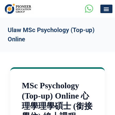
Ulaw MSc Psychology (Top-up)
Online
MSc Psychology
(Top-up) Online 心
理學理學碩士 (銜接