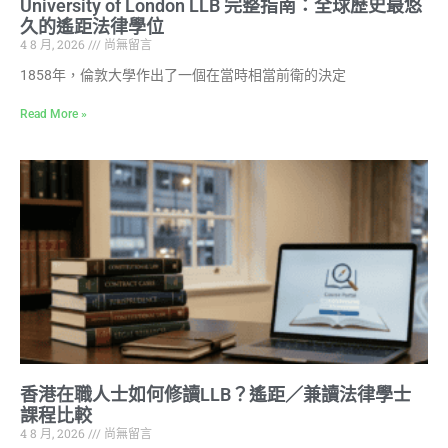
University of London LLB 完整指南：全球歷史最悠
久的遙距法律學位
4 8 月, 2026
尚無留言
1858年，倫敦大學作出了一個在當時相當前衛的決定
Read More »
香港在職人士如何修讀LLB？遙距／兼讀法律學士
課程比較
4 8 月, 2026
尚無留言