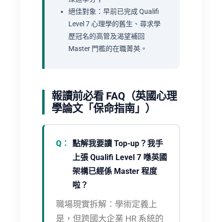
絕佳對象：早前已完成 Qualifi
Level 7 心理學的舊生、尋求學
歷冠名的高管及渴望補回
Master 門檻的在職菁英。
報讀前必看 FAQ（英國心理
學論文「保命指南」）
點解我要讀 Top-up？我手
上張 Qualifi Level 7 喺英國
架構已經係 Master 程度
啦？
職場現實拆解：
學術定義上
是，但跨國大企業 HR 系統的