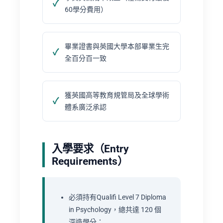
60學分費用）
畢業證書與英國大學本部畢業生完
全百分百一致
獲英國高等教育規管局及全球學術
體系廣泛承認
入學要求（Entry
Requirements）
必須持有Qualifi Level 7 Diploma
in Psychology，總共達 120 個
深造學分；