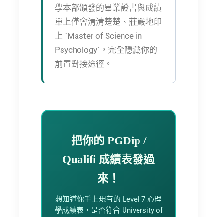
學本部頒發的畢業證書與成績
單上僅會清清楚楚、莊嚴地印
上 `Master of Science in
Psychology`，完全隱藏你的
前置對接途徑。
把你的 PGDip /
Qualifi 成績表發過
來！
想知道你手上現有的 Level 7 心理
學成績表，是否符合 University of