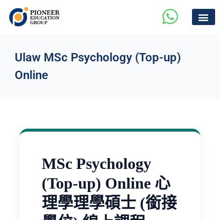
Ulaw MSc Psychology (Top-up)
Online
MSc Psychology
(Top-up) Online 心
理學理學碩士 (銜接