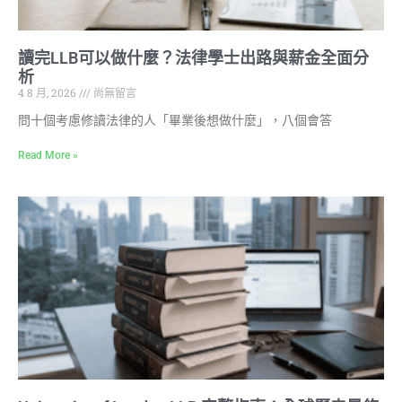
讀完LLB可以做什麼？法律學士出路與薪金全面分
析
4 8 月, 2026
尚無留言
問十個考慮修讀法律的人「畢業後想做什麼」，八個會答
Read More »