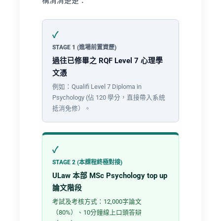
構清清楚楚：
STAGE 1 (進場前置資歷)
過往已修畢之 RQF Level 7 心理學
文憑
例如：Qualifi Level 7 Diploma in
Psychology (佔 120 學分，直接帶入系統
抵消免修）。
STAGE 2 (本課程終極對接)
ULaw 本部 MSc Psychology top up
論文階段
考試及考核方式：12,000字論文
（80%）、10分鐘線上口頭答辯