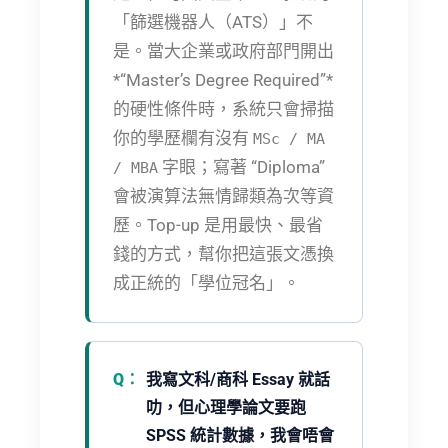
「篩選機器人（ATS）」不
是。當大企業或政府部門開出
*“Master’s Degree Required”*
的硬性條件時，系統只會掃描
你的學歷欄有沒有
MSc / MA
字眼；寫著 “Diploma”
/ MBA
會被演算法無情歸類為次等資
歷。Top-up 是用最快、最省
錢的方式，幫你把這張文憑換
成正統的「學位冠名」。
我寫文科/商科 Essay 就話
叻，但心理學論文要跑
SPSS 統計數據，我會唔會