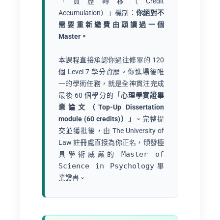
「資歷轉移（Credit
Accumulation）」機制：
你絕對不
需要重新繳費由頭讀過一個
Master。
本課程直接承認你過往修畢的 120
個 Level 7 學分資歷。你進場後唯
一的學術任務，就是全神貫注完成
最後 60 個學分的
「心理學實證畢
業論文（Top-Up Dissertation
module (60 credits)）」
。完整提
交並獲批後，由 The University of
Law 註冊處直接為你正名，頒發極
Master of
具學術威嚴的
Science in Psychology
畢
業證書。