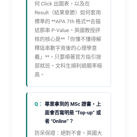
何 Click 出圖表，以及在
Result（結果章節）如何套用
標準的 **APA 7th 格式**去描
述那串 P-Value。英國教授評
核的核心是**「你懂不懂得解
釋這串數字背後的心理學意
義」**，只要順著官方指引按
部就班，文科生順利過關率極
高。
畢業拿到的 MSc 證書，上
面會否寫明是 “Top-up” 或
者 “Online”？
防呆保證：
絕對不會。英國大