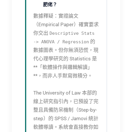
肥佬？
數據釋疑：
實證論文
（Empirical Paper）確實要求
你交出
Descriptive Stats
的
-> ANOVA / Regression
數據圖表。但你無須恐慌，現
代心理學研究的 Statistics 是
**「軟體操作與邏輯解讀」
**，而非人手默寫微積分。
The University of Law 本部的
線上研究指引內，已預設了完
整且具備防呆機制（Step-by-
step）的 SPSS / Jamovi 統計
軟體導讀。系統會直接教你如