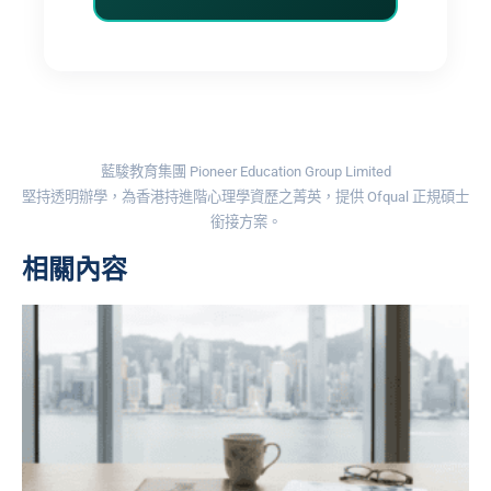
藍駿教育集團 Pioneer Education Group Limited
堅持透明辦學，為香港持進階心理學資歷之菁英，提供 Ofqual 正規碩士
銜接方案。
相關內容