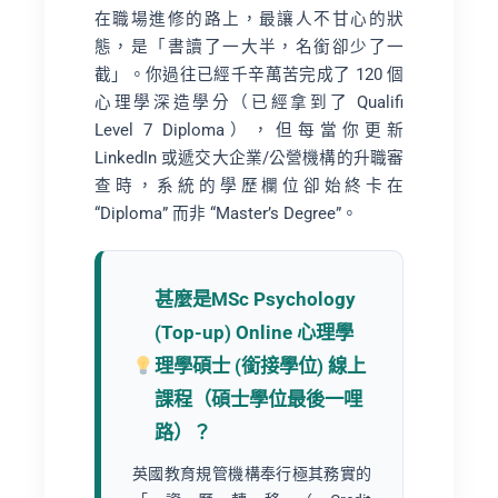
在職場進修的路上，最讓人不甘心的狀
態，是「書讀了一大半，名銜卻少了一
截」。你過往已經千辛萬苦完成了 120 個
心理學深造學分（已經拿到了 Qualifi
Level 7 Diploma），但每當你更新
LinkedIn 或遞交大企業/公營機構的升職審
查時，系統的學歷欄位卻始終卡在
“Diploma” 而非 “Master’s Degree”。
甚麼是MSc Psychology
(Top-up) Online 心理學
理學碩士 (銜接學位) 線上
課程（碩士學位最後一哩
路）？
英國教育規管機構奉行極其務實的