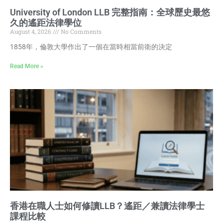
University of London LLB 完整指南：全球歷史最悠
久的遙距法律學位
August 4, 2026
No Comments
1858年，倫敦大學作出了一個在當時相當前衛的決定
Read More »
香港在職人士如何修讀LLB？遙距／兼讀法律學士
課程比較