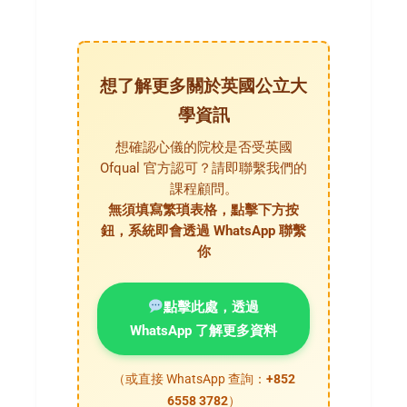
想了解更多關於英國公立大
學資訊
想確認心儀的院校是否受英國
Ofqual 官方認可？請即聯繫我們的
課程顧問。
無須填寫繁瑣表格，點擊下方按
鈕，系統即會透過 WhatsApp 聯繫
你
點擊此處，透過
WhatsApp 了解更多資料
（或直接 WhatsApp 查詢：
+852
6558 3782
）