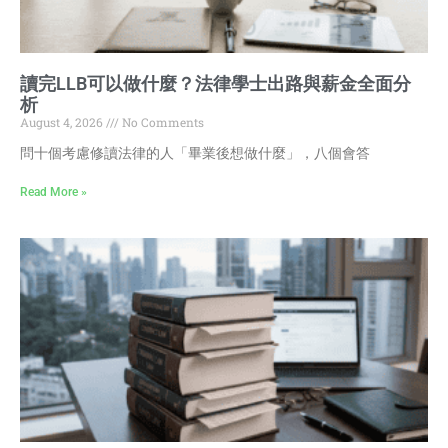
讀完LLB可以做什麼？法律學士出路與薪金全面分
析
August 4, 2026
No Comments
問十個考慮修讀法律的人「畢業後想做什麼」，八個會答
Read More »