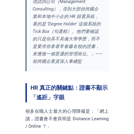
理諮詢公司（Management
Consulting），否則大部份跨國企
業和本地中小企的 HR 篩選系統，
看的是 ‘Degree Holder’ 這個系統的
Tick Box（勾選框）。他們要確認
的只是你具不具備大學學歷，而不
是要求你拿著常春藤名校的證書，
來應徵一個普通的管理崗位。」——
前跨國企業資深人事總監
HR 真正的關鍵點：證書不顯示
「遙距」字眼
很多在職人士最大的心理障礙是：「網上
讀，證書會不會寫明是 Distance Learning
/ Online ？」