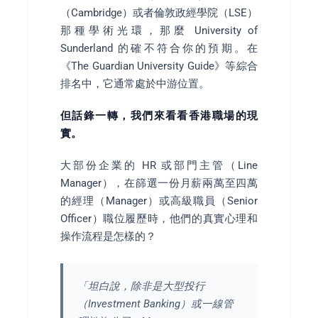
（Cambridge）或者倫敦政經學院（LSE）
那種學術光環，那麼 University of
Sunderland 的確不符合你的預期。在
《The Guardian University Guide》等綜合
排名中，它通常處於中游位置。
但話鋒一轉，我們來看看香港職場的現
實。
大部份企業的 HR 或部門主管（Line
Manager），在篩選一份月薪兩萬至四萬
的經理（Manager）或高級職員（Senior
Officer）職位履歷時，他們的真實心理和
操作流程是怎樣的？
「坦白說，除非是大型投行
（Investment Banking）或一線管