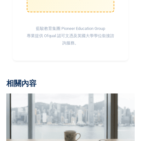
藍駿教育集團 Pioneer Education Group
專業提供 Ofqual 認可文憑及英國大學學位銜接諮
詢服務。
相關內容