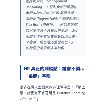
理諮詢公司（Management
Consulting），否則大部份跨國企
業和本地中小企的 HR 篩選系統，
看的是 ‘Degree Holder’ 這個系統的
Tick Box（勾選框）。他們要確認
的只是你具不具備大學學歷，而不
是要求你拿著常春藤名校的證書，
來應徵一個普通的管理崗位。」——
前跨國企業資深人事總監
HR 真正的關鍵點：證書不顯示
「遙距」字眼
很多在職人士最大的心理障礙是：「網上
讀，證書會不會寫明是 Distance Learning
/ Online ？」