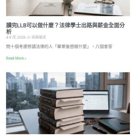
讀完LLB可以做什麼？法律學士出路與薪金全面分
析
4 8 月, 2026
尚無留言
問十個考慮修讀法律的人「畢業後想做什麼」，八個會答
Read More »