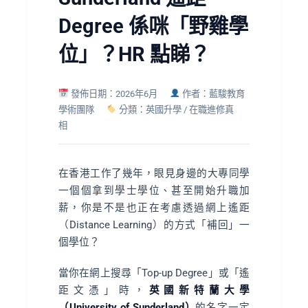
Degree 係咪「野雞學
位」？HR 點睇？
發佈日期：2026年6月
作者：藍駿教育
學術團隊
分類：英國升學 / 在職進修真
相
在香港工作了幾年，眼見身邊的大專同學
一個個拿到學士學位、甚至開始升職加
薪，你是不是也正在考慮透過網上遙距
（Distance Learning）的方式「補回」一
個學位？
當你在網上搜尋「Top-up Degree」或「遙
距文憑」時，
英國新特蘭大學
（University of Sunderland）
的名字一定