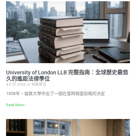
University of London LLB 完整指南：全球歷史最悠
久的遙距法律學位
4 8 月, 2026
尚無留言
1858年，倫敦大學作出了一個在當時相當前衛的決定
Read More »