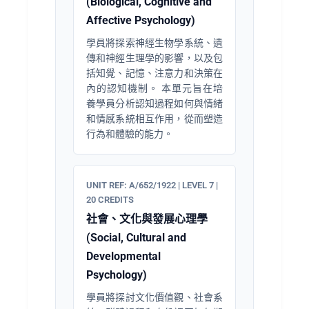
(Biological, Cognitive and
Affective Psychology)
學員將探索神經生物學系統、遺
傳和神經生理學的影響，以及包
括知覺、記憶、注意力和決策在
內的認知機制。 本單元旨在培
養學員分析認知過程如何與情緒
和情感系統相互作用，從而塑造
行為和體驗的能力。
UNIT REF: A/652/1922 | LEVEL 7 |
20 CREDITS
社會、文化與發展心理學
(Social, Cultural and
Developmental
Psychology)
學員將探討文化價值觀、社會系