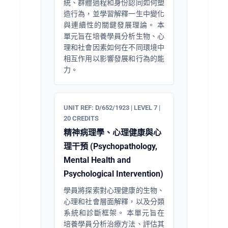
統、群體過程和身份認同如何塑
造行為，並學習解釋一生中變化
與連續性的關鍵發展理論。 本
單元旨在培養學員分析生物、心
理和社會因素如何在不同環境中
相互作用以影響發展和行為的能
力。
UNIT REF: D/652/1923 | LEVEL 7 |
20 CREDITS
精神病理學、心理健康與心
理干預 (Psychopathology,
Mental Health and
Psychological Intervention)
學員將探索對心理健康的生物、
心理和社會層面解釋，以及分類
系統和診斷框架。 本單元旨在
培養學員分析治療方法、評估其