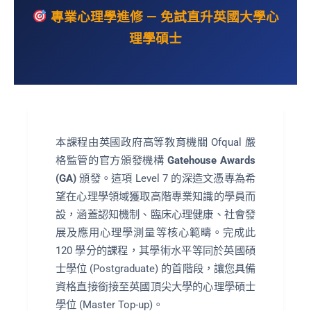
專業心理學進修 — 免試直升英國大學心
理學碩士
本課程由英國政府高等教育機關 Ofqual 嚴
格監管的官方頒發機構
Gatehouse Awards
(GA)
頒發。這項 Level 7 的深造文憑專為希
望在心理學領域獲取高階專業知識的學員而
設，涵蓋認知機制、臨床心理健康、社會發
展及應用心理學測量等核心範疇。完成此
120 學分的課程，其學術水平等同於英國碩
士學位 (Postgraduate) 的首階段，讓您具備
資格直接銜接至英國頂尖大學的心理學碩士
學位 (Master Top-up)。