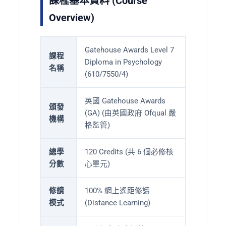
課程基本資料 (Course
Overview)
Gatehouse Awards Level 7
課程
Diploma in Psychology
名稱
(610/7550/4)
英國 Gatehouse Awards
頒發
(GA) (由英國政府 Ofqual 嚴
機構
格監管)
總學
120 Credits (共 6 個必修核
分數
心單元)
修讀
100% 網上遙距修讀
模式
(Distance Learning)