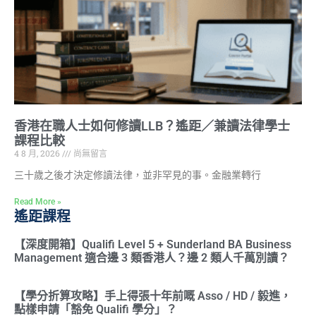
香港在職人士如何修讀LLB？遙距／兼讀法律學士
課程比較
4 8 月, 2026
尚無留言
三十歲之後才決定修讀法律，並非罕見的事。金融業轉行
Read More »
遙距課程
【深度開箱】Qualifi Level 5 + Sunderland BA Business
Management 適合邊 3 類香港人？邊 2 類人千萬別讀？
【學分折算攻略】手上得張十年前嘅 Asso / HD / 毅進，
點樣申請「豁免 Qualifi 學分」？