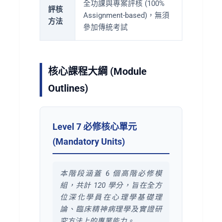
全功課與專案評核 (100%
評核
Assignment-based)，無須
方法
參加傳統考試
核心課程大綱 (Module
Outlines)
Level 7 必修核心單元
(Mandatory Units)
本階段涵蓋 6 個高階必修模
組，共計 120 學分，旨在全方
位深化學員在心理學基礎理
論、臨床精神病理學及實證研
究方法上的專業能力。