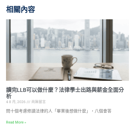
相關內容
讀完LLB可以做什麼？法律學士出路與薪金全面分
析
4 8 月, 2026
尚無留言
問十個考慮修讀法律的人「畢業後想做什麼」，八個會答
Read More »