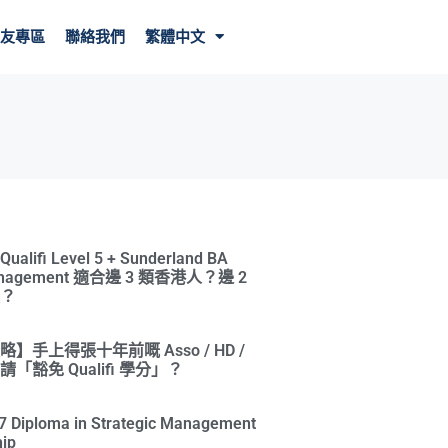
友專區
聯絡我們
繁體中文
ifi Level 5 + Sunderland BA
Management 適合邊 3 類香港人？邊 2
？
】手上得張十年前嘅 Asso / HD /
「豁免 Qualifi 學分」？
l 7 Diploma in Strategic Management
ip