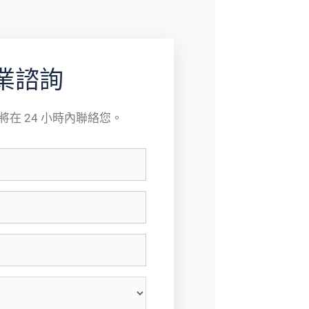
業諮詢
在 24 小時內聯絡您。