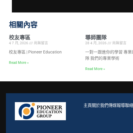
相關內容
校友專區
導師團隊
4 7 月, 2026
尚無留言
28 4 月, 2026
尚無留言
校友專區 | Pioneer Education
一對一跟進你的學習 專業
隊 我們的專業學術
Read More »
Read More »
主頁
關於我們
傳媒報導
聯