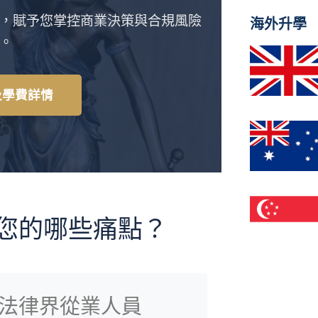
，賦予您掌控商業決策與合規風險
海外升學
。
綱及學費詳情
決您的哪些痛點？
法律界從業人員