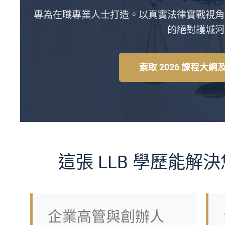
專為在職專業人士打造。以真實法律實戰視角
的絕對護城河
索取 2026 課程大
這張 LLB 學歷能解
企業高管與創辦人