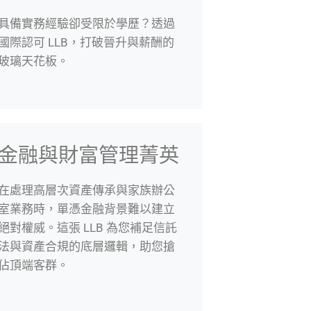
具備實務經驗卻受限於學歷？透過
國際認可 LLB，打破晉升與薪酬的
玻璃天花板。
金融與財富管理菁英
在處理高層次資產傳承與家族辦公
室業務時，單憑金融背景難以建立
絕對權威。這張 LLB 為您補足信託
法與資產合規的底層邏輯，助您搶
佔頂端客群。