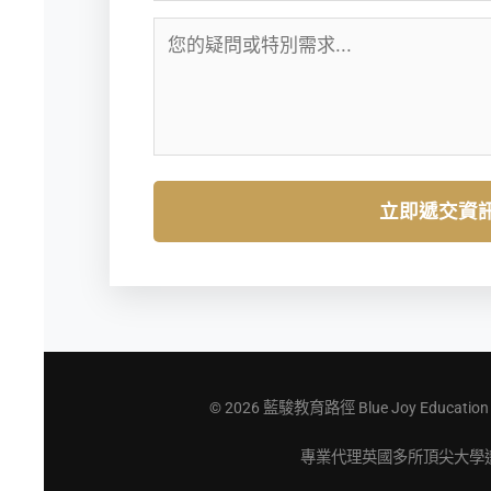
立即遞交資
© 2026 藍駿教育路徑 Blue Joy Education Pat
專業代理英國多所頂尖大學