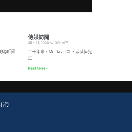
傳媒訪問
25 4 月, 2026
尚無留言
的導師團
二十年來，Mr. David Chik 戚威恒先
生
Read More »
絡我們