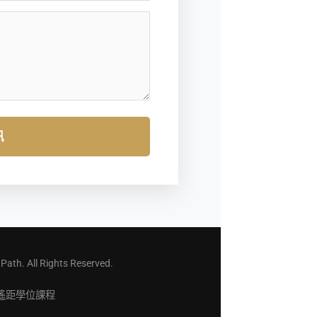
訊
h. All Rights Reserved.
遙距學位課程