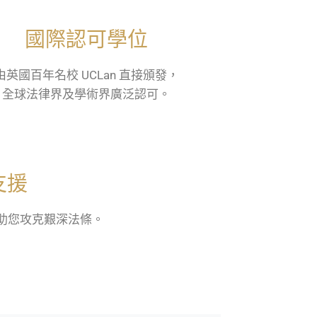
國際認可學位
由英國百年名校 UCLan 直接頒發，
全球法律界及學術界廣泛認可。
支援
助您攻克艱深法條。