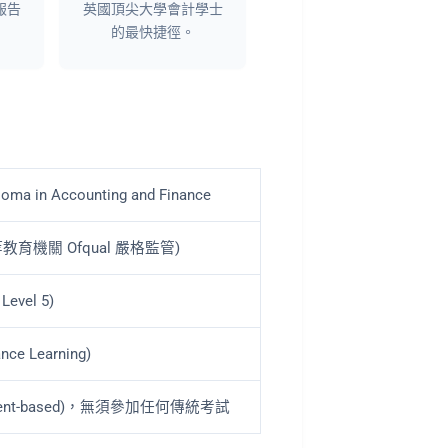
報告
英國頂尖大學會計學士
的最快捷徑。
ploma in Accounting and Finance
等教育機關 Ofqual 嚴格監管)
Level 5)
e Learning)
nment-based)，無須參加任何傳統考試