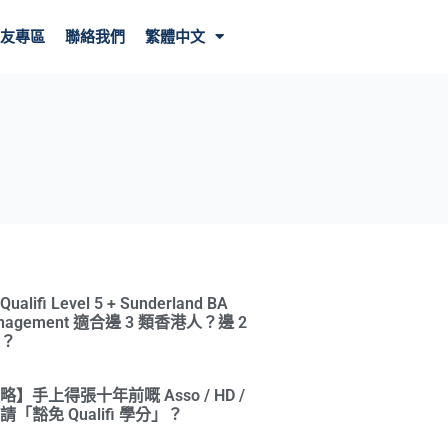
友專區
聯絡我們
繁體中文
ifi Level 5 + Sunderland BA
Management 適合邊 3 類香港人？邊 2
？
】手上得張十年前嘅 Asso / HD /
「豁免 Qualifi 學分」？