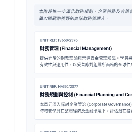
本階段進一步深化財務規劃、企業稅務及合規
備宏觀戰略視野的高階財務管理人。
UNIT REF: F/650/2376
財務管理 (Financial Management)
提供進階的財務理論與營運資金管理知識。學員
有效性與適用性，以妥善應對組織所面臨的全球性
UNIT REF: H/650/2377
財務規劃與控制 (Financial Planning and Cont
本單元深入探討企業管治 (Corporate Govern
時培養學員在整體經濟及金融環境下，評估潛在投