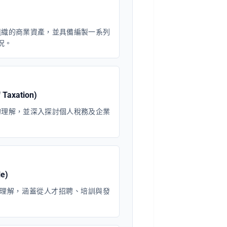
組織的商業資產，並具備編製一系列
況。
Taxation)
的理解，並深入探討個人稅務及企業
e)
方位理解，涵蓋從人才招聘、培訓與發