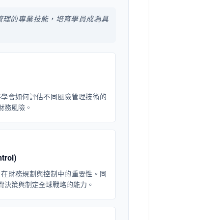
管理的專業技能，培育學員成為具
將學會如何評估不同風險管理技術的
財務風險。
rol)
ance) 在財務規劃與控制中的重要性。同
資決策與制定全球戰略的能力。