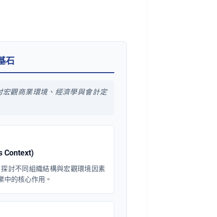
境基石
討宏觀商業環境、經濟學與會計定
Context)
。探討不同組織結構與宏觀環境因素
業中的核心作用。