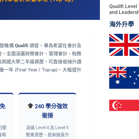
Qualifi Leve
and Leadersh
海外升學
頒發機構
Qualifi
頒發，專為希望在會計及
學分，全面涵蓋財務會計、管理會計、稅務
取英國大學二年級資歷，可直接銜接升讀
 (Final Year / Top-up)，大幅提升
免
240 學分強效
銜接
的壓
涵蓋 Level 4 及 Level 5
職場
雙重資歷，是無縫直升