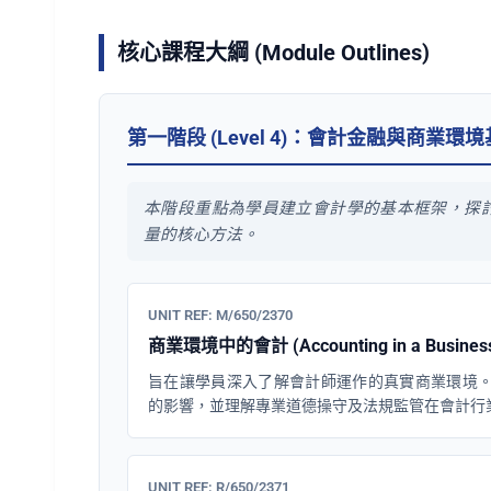
核心課程大綱 (Module Outlines)
第一階段 (Level 4)：會計金融與商業環
本階段重點為學員建立會計學的基本框架，探
量的核心方法。
UNIT REF: M/650/2370
商業環境中的會計 (Accounting in a Business 
旨在讓學員深入了解會計師運作的真實商業環境
的影響，並理解專業道德操守及法規監管在會計行
UNIT REF: R/650/2371