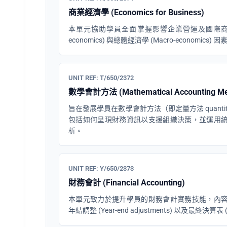
商業經濟學 (Economics for Business)
本單元協助學員全面掌握影響企業營運及國際商業環
economics) 與總體經濟學 (Macro-economics) 因
UNIT REF: T/650/2372
數學會計方法 (Mathematical Accounting Me
旨在發展學員在數學會計方法（即定量方法 quantita
包括如何呈現財務資訊以支援組織決策，並運用
析。
UNIT REF: Y/650/2373
財務會計 (Financial Accounting)
本單元致力於提升學員的財務會計實務技能，內
年結調整 (Year-end adjustments) 以及最終決算表 (F