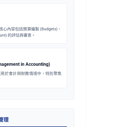
容包括預算編製 (Budgets)、
diture) 的評估與審查。
ment in Accounting)
應用於會計與財務情境中，特別聚焦
規管理