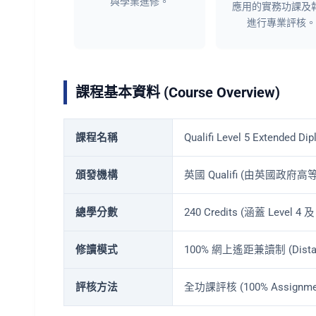
與學業進修。
應用的實務功課及
進行專業評核。
課程基本資料 (Course Overview)
課程名稱
Qualifi Level 5 Extended Di
頒發機構
英國 Qualifi (由英國政府高
總學分數
240 Credits (涵蓋 Level 4 及 
修讀模式
100% 網上遙距兼讀制 (Distanc
評核方法
全功課評核 (100% Assig