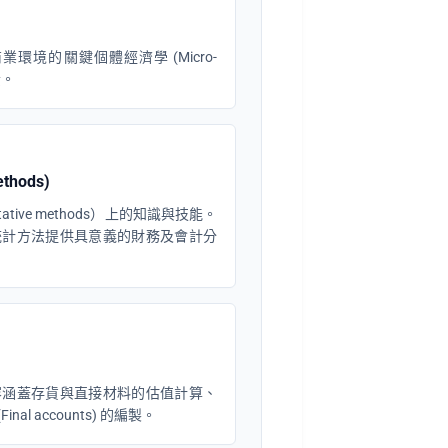
境的關鍵個體經濟學 (Micro-
素。
thods)
tive methods）上的知識與技能。
統計方法提供具意義的財務及會計分
容涵蓋存貨與直接材料的估值計算、
inal accounts) 的編製。