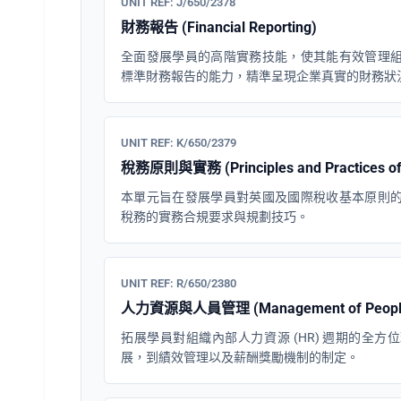
UNIT REF: J/650/2378
財務報告 (Financial Reporting)
全面發展學員的高階實務技能，使其能有效管理
標準財務報告的能力，精準呈現企業真實的財務狀
UNIT REF: K/650/2379
稅務原則與實務 (Principles and Practices of 
本單元旨在發展學員對英國及國際稅收基本原則
稅務的實務合規要求與規劃技巧。
UNIT REF: R/650/2380
人力資源與人員管理 (Management of Peopl
拓展學員對組織內部人力資源 (HR) 週期的全
展，到績效管理以及薪酬獎勵機制的制定。