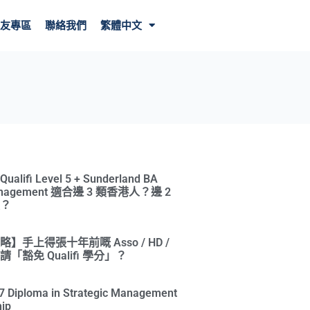
友專區
聯絡我們
繁體中文
ifi Level 5 + Sunderland BA
Management 適合邊 3 類香港人？邊 2
？
】手上得張十年前嘅 Asso / HD /
「豁免 Qualifi 學分」？
l 7 Diploma in Strategic Management
ip