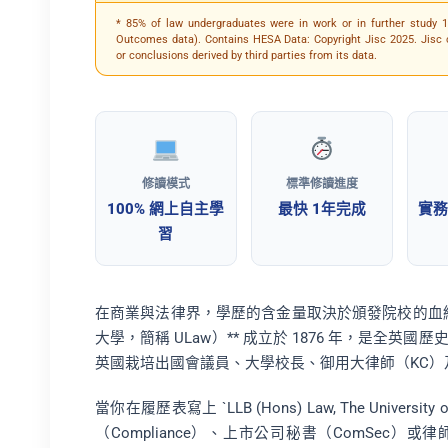
* 85% of law undergraduates were in work or in further study 
Outcomes data). Contains HESA Data: Copyright Jisc 2025. Jisc c
or conclusions derived by third parties from its data.
修讀模式
標準修讀進度
100% 網上自主學
最快 1年完成
實務
習
在商業與法律界，學歷的含金量取決於頒發院校的血統。**The
大學，簡稱 ULaw）** 成立於 1876 年，是全
英國栽培出國會議員、大學校長、御用大律師（KC）
當你在履歷表寫上 `LLB (Hons) Law, The Unive
（Compliance）、上市公司秘書（ComSec