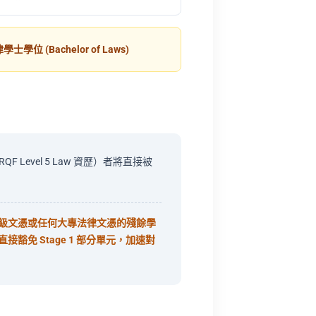
(Bachelor of Laws)
QF Level 5 Law 資歷）者將直接被
高級文憑或任何大專法律文憑的殘餘學
直接豁免 Stage 1 部分單元，加速對