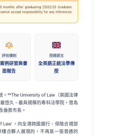
15 months after graduating (2022/23 Graduate
annot accept responsibility for any inferences
評核機制
授課語言
案例研習與書
全英語正統法學傳
面報告
授
 University of Law（英國法律
英國歷史最悠久、最具規模的專科法學院，曾為
及倫敦市長。
rsity of Law`，向全港跨國銀行、保險合規部
）或律師樓合夥人展現的，不再是一張普通的