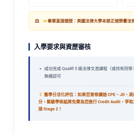
畢業直接頒授：英國法律大學本部正規榮譽法律學士學位 
入學要求與資歷審核
成功完成 Qualifi 5 級法律文憑課程（或持有同等 R
無縫認可
舊學分活化評估：如果您曾修讀過 CPE、JD、
分，藍駿學術組將免費為您進行 Credit Audit，爭取
接 Stage 2！