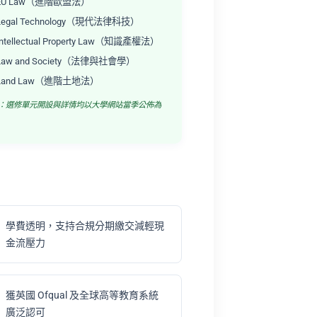
EU Law（進階歐盟法）
Legal Technology（現代法律科技）
Intellectual Property Law（知識產權法）
Law and Society（法律與社會學）
Land Law（進階土地法）
註：選修單元開設與詳情均以大學網站當季公佈為
學費透明，支持合規分期繳交減輕現
金流壓力
獲英國 Ofqual 及全球高等教育系統
廣泛認可