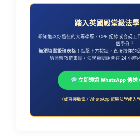
踏入英國殿堂級法學
想知道以你過往的大專學歷、CPE 紀錄或合規工作年
個學分？
無須填寫繁瑣表格！
點擊下方按鈕，直接將你的舊成績
給藍駿教育集團，法學顧問組會在 24 小時內為你進
立即透過 WhatsApp 傳送
（或直接致電 / WhatsApp 藍駿法學組