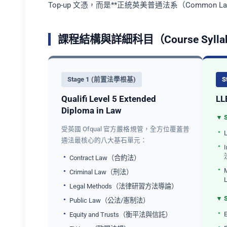
Top-up 文憑，而是**正統英美普通法系（Common
課程結構與詳細科目（Course Sylla
Stage 1 (前置法學根基)
S
Qualifi Level 5 Extended
LL
Diploma in Law
▼ 
受英國 Ofqual 官方嚴格規管，全方位覆蓋普
通法最核心的八大基石單元：
Contract Law（合約法）
M
Criminal Law（刑法）
Legal Methods（法律研習方法導論）
▼ 
Public Law（公法/憲制法）
Equity and Trusts（衡平法與信託）