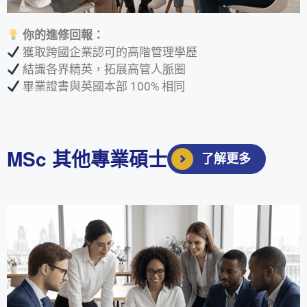
你的進修回報：
獲取跨國企業認可的高階管理學歷
結識各界精英，拓展高管人脈圈
畢業證書與英國本部 100% 相同
MSc 其他專業碩士
了解更多