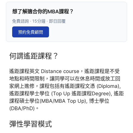
想了解適合你的MBA課程？
免費諮詢 · 15分鐘 · 即日回覆
預約免費顧問
何謂遙距課程？
遙距課程英文 Distance course，遙距課程是不受
地點和時間限制，讓同學可以在休息時間或放工回
家網上進修，課程包括有遙距課程文憑 (Diploma),
遙距課程學士學位 (Top Up 遙距課程Degree), 遙距
課程碩士學位(MBA/MBA Top Up), 博士學位
(DBA/PhD)。
彈性學習模式