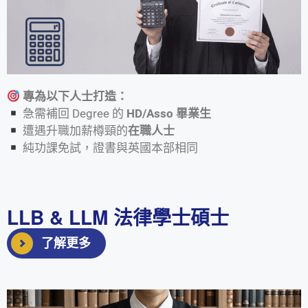
專為以下人士打造：
急需補回 Degree 的
HD/Asso 畢業生
遭遇升職加薪樽頸的
在職人士
純功課免試，證書與英國本部相同
LLB & LLM 法律學士碩士
了解更多