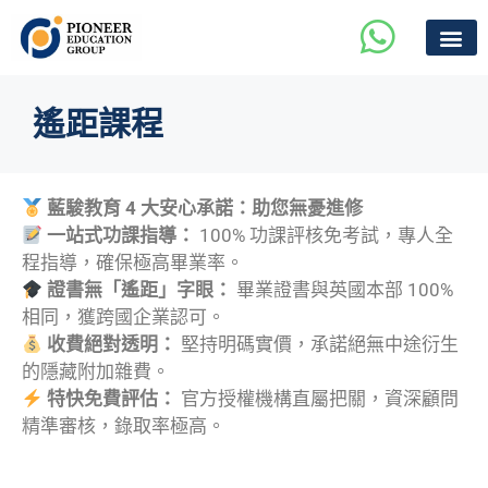
遙距課程
藍駿教育 4 大安心承諾：助您無憂進修
一站式功課指導：
100% 功課評核免考試，專人全
程指導，確保極高畢業率。
證書無「遙距」字眼：
畢業證書與英國本部 100%
相同，獲跨國企業認可。
收費絕對透明：
堅持明碼實價，承諾絕無中途衍生
的隱藏附加雜費。
特快免費評估：
官方授權機構直屬把關，資深顧問
精準審核，錄取率極高。