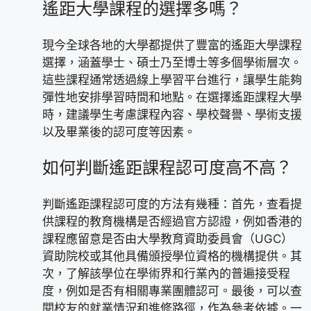
遙距大學課程的選擇多嗎？
現今全球各地的大學都提供了豐富的遙距大學課程
選擇，涵蓋學士、碩士乃至博士等多個學術層次。
這些課程通常透過線上學習平台進行，讓學生能夠
彈性地安排學習時間和地點。在選擇遙距課程大學
時，建議學生考慮課程內容、學校聲譽、學術支援
以及畢業後的認可度等因素。
如何判斷遙距課程認可度高不高？
判斷遙距課程認可度的方法有幾種：首先，查看提
供課程的教育機構是否經過官方認證，例如香港的
課程應留意是否由大學教育資助委員會（UGC）
資助院校或其他具備頒授學位資格的機構提供。其
次，了解該學位在學術界和行業內的普遍接受程
度，例如是否有相關專業團體認可。最後，可以查
閱校友的就業情況和進修路徑，作為參考依據。一