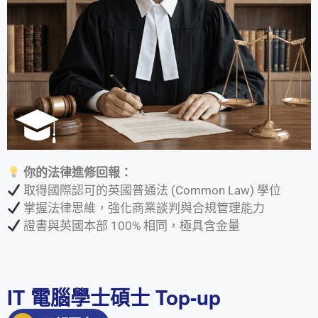
你的法律進修回報：
取得國際認可的英國普通法 (Common Law) 學位
掌握法律思維，強化商業談判與合規管理能力
證書與英國本部 100% 相同，極具含金量
IT 電腦學士碩士 Top-up