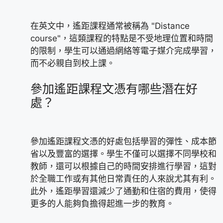
在英文中，遙距課程通常被稱為 "Distance
course"，這類課程的特點是不受地理位置和時間
的限制，學生可以通過網絡等電子媒介完成學習，
而不必親自到校上課。
參加遙距課程文憑有哪些潛在好
處？
參加遙距課程文憑的好處包括學習的彈性、成本節
省以及豐富的選擇。學生不僅可以選擇不同學校和
教師，還可以根據自己的時間安排進行學習，這對
於全職工作或有其他日常責任的人來說尤其有利。
此外，遙距學習還減少了通勤和住宿的費用，使得
更多的人能夠負擔得起進一步的教育。