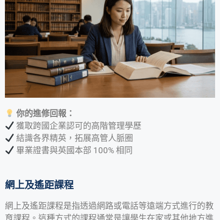
你的進修回報：
獲取跨國企業認可的高階管理學歷
結識各界精英，拓展高管人脈圈
畢業證書與英國本部 100% 相同
網上及遙距課程
網上及遙距課程是指透過網路或電話等遠端方式進行的教
育課程。這種方式的課程通常是讓學生在家或其他地方進